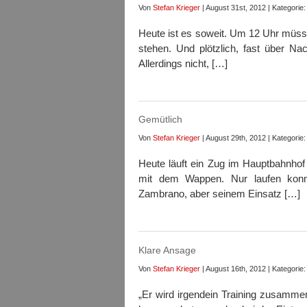
Von
Stefan Krieger
| August 31st, 2012 | Kategorie:
Heute ist es soweit. Um 12 Uhr müsse
stehen. Und plötzlich, fast über Na
Allerdings nicht, […]
Gemütlich
Von
Stefan Krieger
| August 29th, 2012 | Kategorie:
Heute läuft ein Zug im Hauptbahnhof 
mit dem Wappen. Nur laufen konnt
Zambrano, aber seinem Einsatz […]
Klare Ansage
Von
Stefan Krieger
| August 16th, 2012 | Kategorie:
„Er wird irgendein Training zusamm