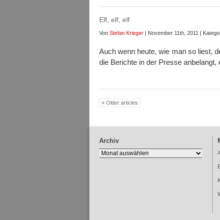
Elf, elf, elf
Von
Stefan Krieger
| November 11th, 2011 | Katego
Auch wenn heute, wie man so liest, de
die Berichte in der Presse anbelangt,
« Older articles
Archiv
Archiv