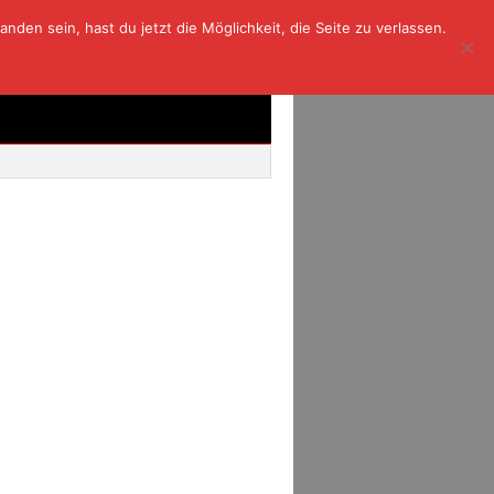
den sein, hast du jetzt die Möglichkeit, die Seite zu verlassen.