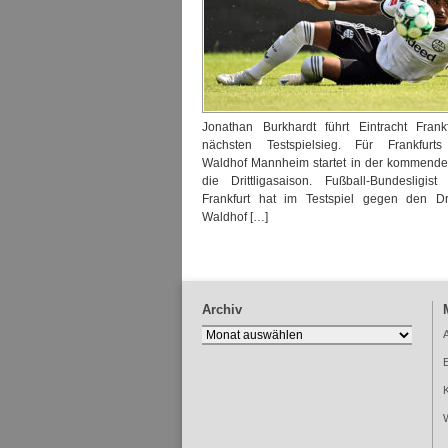
Jonathan Burkhardt führt Eintracht Frank
nächsten Testspielsieg. Für Frankfurt
Waldhof Mannheim startet in der kommend
die Drittligasaison. Fußball-Bundesligist 
Frankfurt hat im Testspiel gegen den Drit
Waldhof […]
Archiv
Archiv