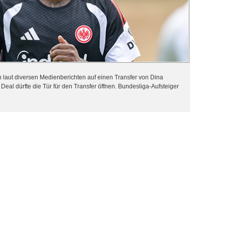
h laut diversen Medienberichten auf einen Transfer von Dina
Deal dürfte die Tür für den Transfer öffnen. Bundesliga-Aufsteiger