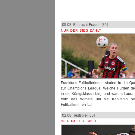
05.08: Eintracht-Frauen [89]
NUR DER SIEG ZÄHLT
Frankfurts Fußballerinnen starten in die Qual
zur Champions League. Welche Hürden de
in die Königsklasse birgt und warum Laura
trotz des Wirbels um sie Kapitänin ble
Fußballerinnen […]
02.08: Testspiel [65]
SIEG IM TESTSPIEL