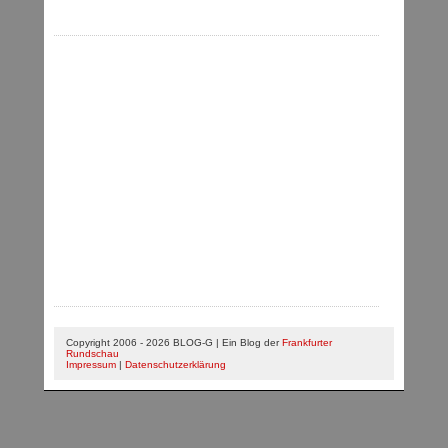
Copyright 2006 - 2026 BLOG-G | Ein Blog der
Frankfurter
Rundschau
Impressum
|
Datenschutzerklärung