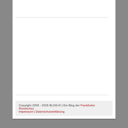
Copyright 2006 - 2026 BLOG-G | Ein Blog der
Frankfurter
Rundschau
Impressum
|
Datenschutzerklärung