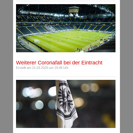
Weiterer Coronafall bei der Eintracht
Erstellt am 21.03.2020 um 19:48 Uhr