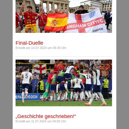
Final-Duelle
Erstellt am 14.07.2024 um 06:30 Uhr
„Geschichte geschrieben!“
Erstellt am 11.07.2024 um 04:00 Uhr