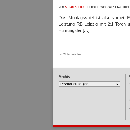
Von
Stefan Krieger
| Februar 20th, 2018 | Kategori
Das Montagsspiel ist also vorbei. E
Leistung RB Leipzig mit 2:1 Toren u
Führung der […]
« Older articles
Archiv
Archiv