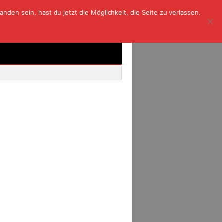
den sein, hast du jetzt die Möglichkeit, die Seite zu verlassen.