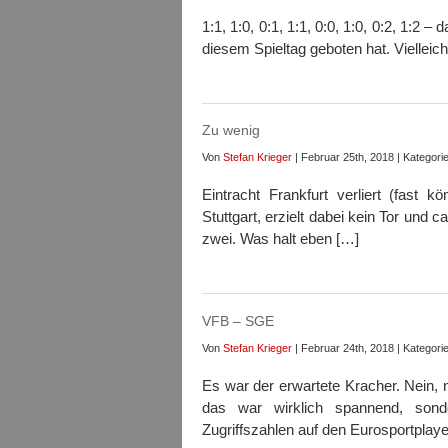
1:1, 1:0, 0:1, 1:1, 0:0, 1:0, 0:2, 1:2 
diesem Spieltag geboten hat. Vielleicht 
Zu wenig
Von
Stefan Krieger
| Februar 25th, 2018 | Kategori
Eintracht Frankfurt verliert (fast
Stuttgart, erzielt dabei kein Tor und 
zwei. Was halt eben […]
VFB – SGE
Von
Stefan Krieger
| Februar 24th, 2018 | Kategori
Es war der erwartete Kracher. Nein,
das war wirklich spannend, son
Zugriffszahlen auf den Eurosportplaye