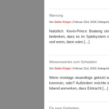
Warnung
Von
Stefan Krieger
| Februar 23rd, 2018 | Kategori
Natürlich. Kevin-Prince Boateng si
bedenken, dass es im Spielsystem von
und wenn, dann wäre […]
Wissenswertes zum Schwaben
Von
Stefan Krieger
| Februar 21st, 2018 | Kategori
Wenn montags neuerdings gekickt w
kommen, oder? Außerdem möchte ic
lobend anmerken, dass Eintracht […]
Ein paar Gedanken