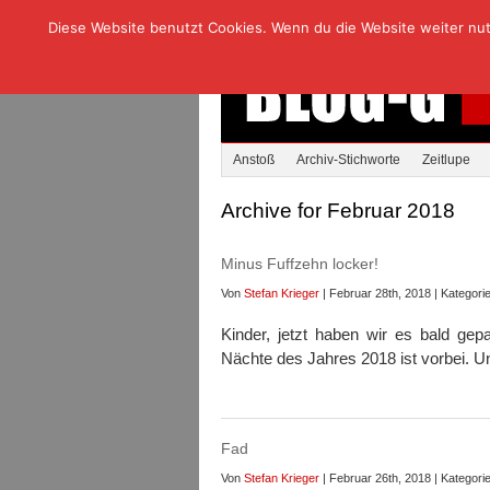
Diese Website benutzt Cookies. Wenn du die Website weiter nutzt
Anstoß
Archiv-Stichworte
Zeitlupe
Archive for Februar 2018
Minus Fuffzehn locker!
Von
Stefan Krieger
| Februar 28th, 2018 | Kategori
Kinder, jetzt haben wir es bald gep
Nächte des Jahres 2018 ist vorbei. Un
Fad
Von
Stefan Krieger
| Februar 26th, 2018 | Kategori