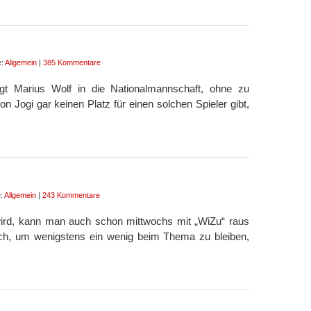
e:
Allgemein
|
385 Kommentare
ngt Marius Wolf in die Nationalmannschaft, ohne zu
 Jogi gar keinen Platz für einen solchen Spieler gibt,
e:
Allgemein
|
243 Kommentare
ird, kann man auch schon mittwochs mit „WiZu“ raus
h, um wenigstens ein wenig beim Thema zu bleiben,