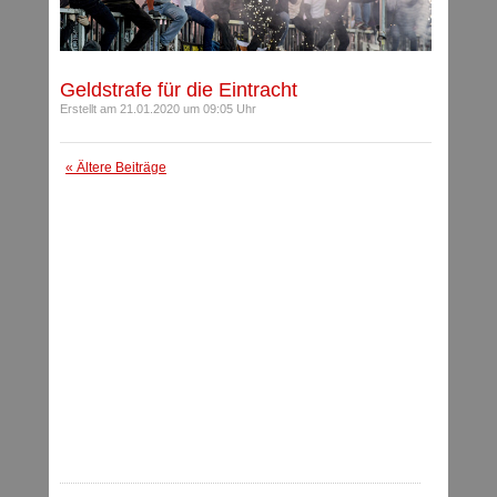
Geldstrafe für die Eintracht
Erstellt am 21.01.2020 um 09:05 Uhr
« Ältere Beiträge