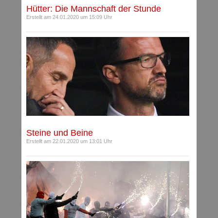
Hütter: Die Mannschaft der Stunde
Erstellt am 24.01.2020 um 15:09 Uhr
Steine und Beine
Erstellt am 22.01.2020 um 13:01 Uhr