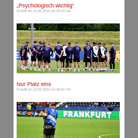
„Psychologisch wichtig“
Erstellt am 24.06.2024 um 05:00 Uhr
Nur Platz eins
Erstellt am 23.06.2024 um 06:42 Uhr