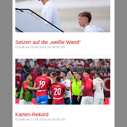
Setzen auf die „weiße Wand“
Erstellt am 29.06.2024 um 04:00 Uhr
Karten-Rekord
Erstellt am 27.06.2024 um 05:30 Uhr