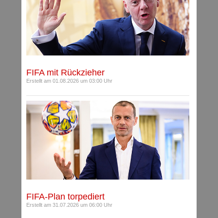
FIFA mit Rückzieher
Erstellt am 01.08.2026 um 03:00 Uhr
FIFA-Plan torpediert
Erstellt am 31.07.2026 um 06:00 Uhr