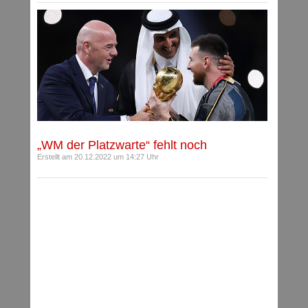
„WM der Platzwarte“ fehlt noch
Erstellt am 20.12.2022 um 14:27 Uhr