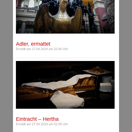
Adler, ermattet
Erstellt am 27.04.2019 um 22:00 Uhr
Eintracht – Hertha
Erstellt am 27.04.2019 um 01:06 Uhr