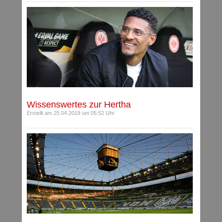
Wissenswertes zur Hertha
Erstellt am 25.04.2019 um 05:52 Uhr