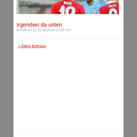
Irgendwo da unten
Erstellt am 22.02.2015 um 07:39 Uhr
« Ältere Beiträge