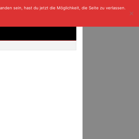
den sein, hast du jetzt die Möglichkeit, die Seite zu verlassen.