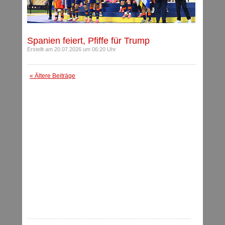
Spanien feiert, Pfiffe für Trump
Erstellt am 20.07.2026 um 06:20 Uhr
« Ältere Beiträge