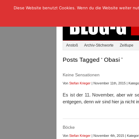
Diese Website benutzt Cookies. Wenn du die Website weiter nutzt
Anstoß
Archiv-Stichworte
Zeitlupe
Posts Tagged ‘ Obasi ’
Keine Sensationen
Von
Stefan Krieger
| November 11th, 2015 | Katego
Es ist der 11. November, aber wir s
entgegen, denn wir sind hier ja nicht
Böcke
Von
Stefan Krieger
| November 4th, 2015 | Kategor