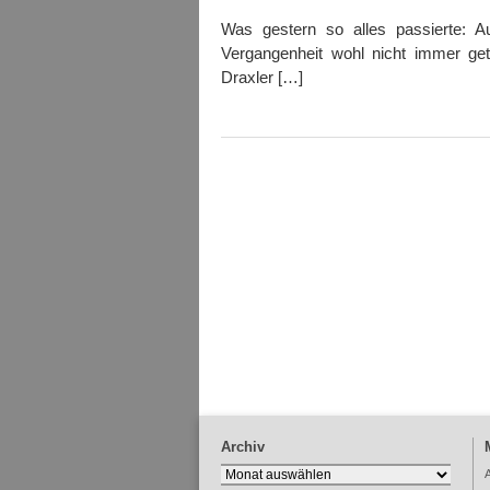
Was gestern so alles passierte: 
Vergangenheit wohl nicht immer get
Draxler […]
Archiv
Archiv