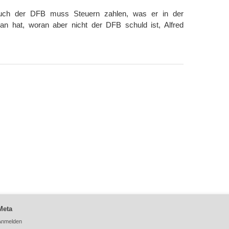
Auch der DFB muss Steuern zahlen, was er in der
an hat, woran aber nicht der DFB schuld ist, Alfred
Meta
Anmelden