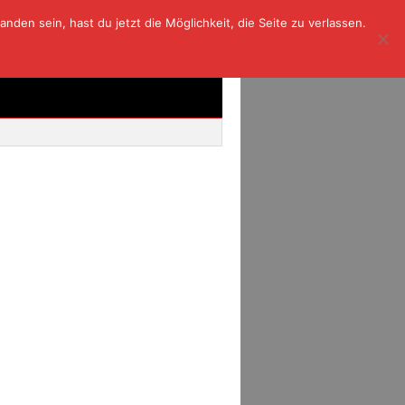
den sein, hast du jetzt die Möglichkeit, die Seite zu verlassen.