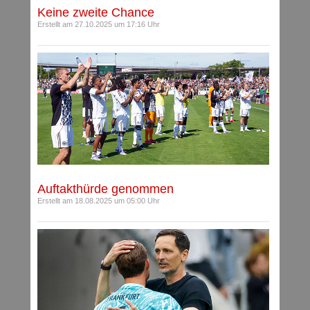
Keine zweite Chance
Erstellt am 27.10.2025 um 17:16 Uhr
Auftakthürde genommen
Erstellt am 18.08.2025 um 05:00 Uhr