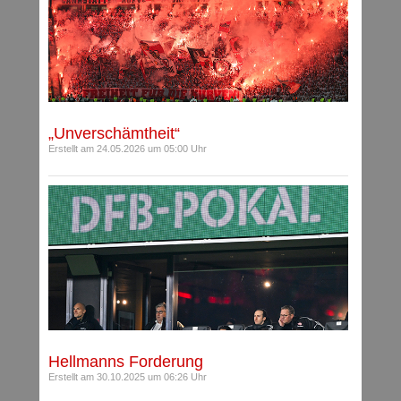
„Unverschämtheit“
Erstellt am 24.05.2026 um 05:00 Uhr
Hellmanns Forderung
Erstellt am 30.10.2025 um 06:26 Uhr