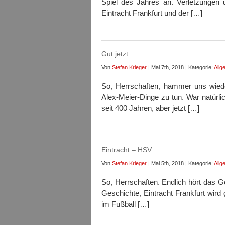
Spiel des Jahres an. Verletzungen 
Eintracht Frankfurt und der […]
Gut jetzt
Von
Stefan Krieger
| Mai 7th, 2018 | Kategorie:
Allg
So, Herrschaften, hammer uns wiede
Alex-Meier-Dinge zu tun. War natürl
seit 400 Jahren, aber jetzt […]
Eintracht – HSV
Von
Stefan Krieger
| Mai 5th, 2018 | Kategorie:
Allg
So, Herrschaften. Endlich hört das Ge
Geschichte, Eintracht Frankfurt wir
im Fußball […]