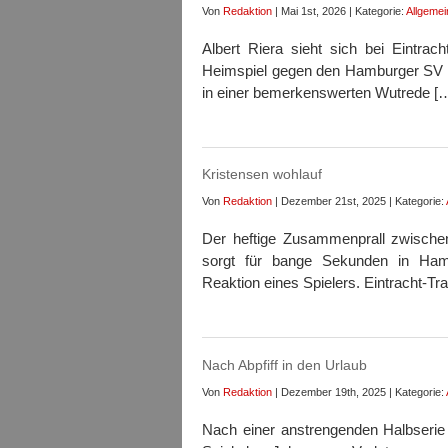
Von
Redaktion
| Mai 1st, 2026 | Kategorie:
Allgemei
Albert Riera sieht sich bei Eintrac
Heimspiel gegen den Hamburger SV pl
in einer bemerkenswerten Wutrede [
Kristensen wohlauf
Von
Redaktion
| Dezember 21st, 2025 | Kategorie:
Der heftige Zusammenprall zwischen
sorgt für bange Sekunden in Hamb
Reaktion eines Spielers. Eintracht-Tr
Nach Abpfiff in den Urlaub
Von
Redaktion
| Dezember 19th, 2025 | Kategorie:
Nach einer anstrengenden Halbserie s