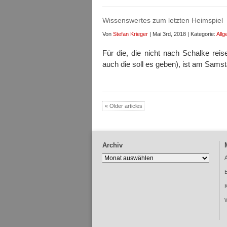
Wissenswertes zum letzten Heimspiel
Von
Stefan Krieger
| Mai 3rd, 2018 | Kategorie:
Allg
Für die, die nicht nach Schalke reis
auch die soll es geben), ist am Sam
« Older articles
Archiv
Archiv