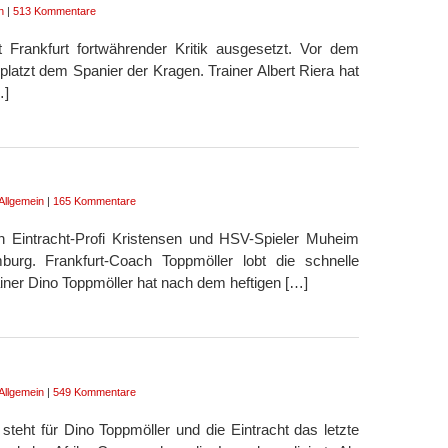
n
|
513 Kommentare
ht Frankfurt fortwährender Kritik ausgesetzt. Vor dem
atzt dem Spanier der Kragen. Trainer Albert Riera hat
…]
Allgemein
|
165 Kommentare
 Eintracht-Profi Kristensen und HSV-Spieler Muheim
urg. Frankfurt-Coach Toppmöller lobt die schnelle
ainer Dino Toppmöller hat nach dem heftigen […]
Allgemein
|
549 Kommentare
teht für Dino Toppmöller und die Eintracht das letzte