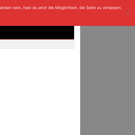
den sein, hast du jetzt die Möglichkeit, die Seite zu verlassen.