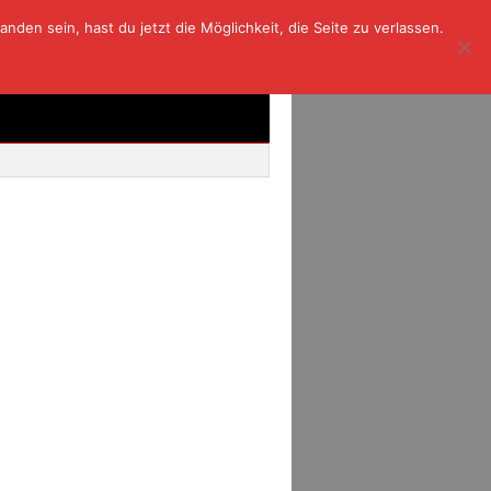
den sein, hast du jetzt die Möglichkeit, die Seite zu verlassen.