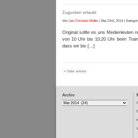
Zugucken erlaubt
Von
Jan Christian Müller
| Mai 23rd, 2014 | Kategor
Original sollte es uns Medienleuten n
von 10 Uhr bis 10.20 Uhr beim Trai
dass wir bis […]
« Older articles
Archiv
Archiv