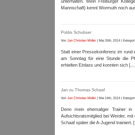
unterhalten. Mein Freiburger Kolle
Mannschaft) kennt Wormuth noch aus
Poldis Schubser
Von
Jan Christian Müller
| Mai 26th, 2014 | Kategor
Statt einer Pressekonferenz im rund
am Sonntag für eine Stunde die Pfo
erhielten Einlass und konnten sich […
Jan zu Thomas Schaaf
Von
Jan Christian Müller
| Mai 24th, 2014 | Kategor
Denn mein ehemaliger Trainer in 
Aufsichtsratsmitglied bei Werder, mi
Schaaf später die A-Jugend trainiert. 