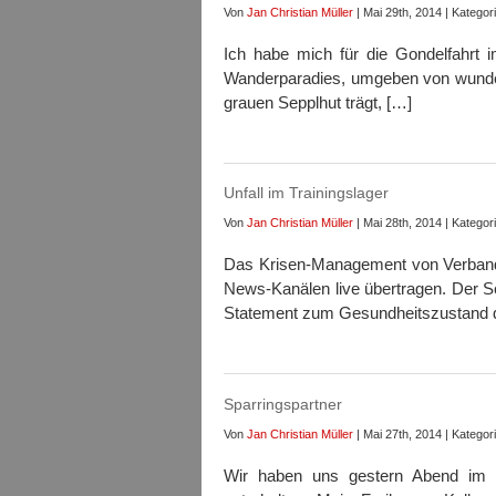
Von
Jan Christian Müller
| Mai 29th, 2014 | Kategor
Ich habe mich für die Gondelfahrt 
Wanderparadies, umgeben von wunderb
grauen Sepplhut trägt, […]
Unfall im Trainingslager
Von
Jan Christian Müller
| Mai 28th, 2014 | Kategor
Das Krisen-Management von Verband
News-Kanälen live übertragen. Der Sch
Statement zum Gesundheitszustand de
Sparringspartner
Von
Jan Christian Müller
| Mai 27th, 2014 | Kategor
Wir haben uns gestern Abend im U