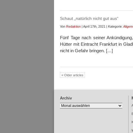
Schaut „natürlich nicht gut aus“
Von
Redaktion
| April 17th, 2021 | Kategorie:
Allgem
Fünf Tage nach seiner Ankündigung
Hütter mit Eintracht Frankfurt in Gl
nicht in Gefahr bringen. […]
« Older articles
Archiv
Archiv