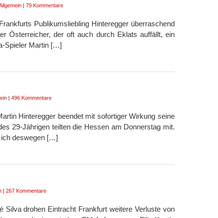
Allgemein
|
79 Kommentare
Frankfurts Publikumsliebling Hinteregger überraschend
er Österreicher, der oft auch durch Eklats auffällt, ein
-Spieler Martin […]
ein
|
496 Kommentare
Martin Hinteregger beendet mit sofortiger Wirkung seine
des 29-Jährigen teilten die Hessen am Donnerstag mit.
 ich deswegen […]
n
|
267 Kommentare
ilva drohen Eintracht Frankfurt weitere Verluste von