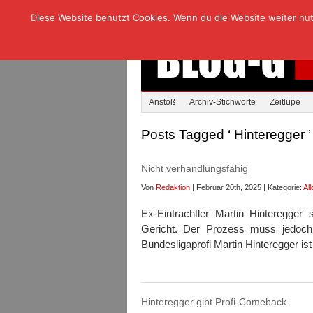
Diese Website benutzt Cookies. Wenn du die Website weiter nutzt
Anstoß
Archiv-Stichworte
Zeitlupe
Posts Tagged ‘ Hinteregger ’
Nicht verhandlungsfähig
Von
Redaktion
| Februar 20th, 2025 | Kategorie:
Al
Ex-Eintrachtler Martin Hinteregger
Gericht. Der Prozess muss jedoch
Bundesligaprofi Martin Hinteregger is
Hinteregger gibt Profi-Comeback