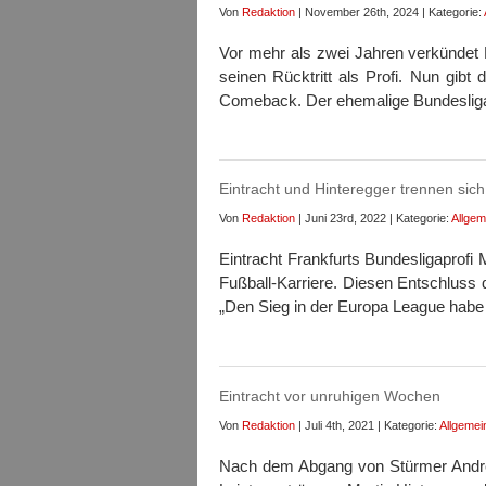
Von
Redaktion
| November 26th, 2024 | Kategorie:
Vor mehr als zwei Jahren verkündet 
seinen Rücktritt als Profi. Nun gibt d
Comeback. Der ehemalige Bundesliga
Eintracht und Hinteregger trennen sich
Von
Redaktion
| Juni 23rd, 2022 | Kategorie:
Allgem
Eintracht Frankfurts Bundesligaprofi 
Fußball-Karriere. Diesen Entschluss 
„Den Sieg in der Europa League habe
Eintracht vor unruhigen Wochen
Von
Redaktion
| Juli 4th, 2021 | Kategorie:
Allgemei
Nach dem Abgang von Stürmer André S