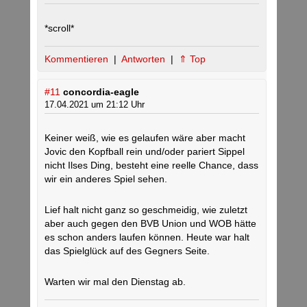
*scroll*
Kommentieren
|
Antworten
|
⇑ Top
#11
concordia-eagle
17.04.2021 um 21:12 Uhr
Keiner weiß, wie es gelaufen wäre aber macht
Jovic den Kopfball rein und/oder pariert Sippel
nicht Ilses Ding, besteht eine reelle Chance, dass
wir ein anderes Spiel sehen.
Lief halt nicht ganz so geschmeidig, wie zuletzt
aber auch gegen den BVB Union und WOB hätte
es schon anders laufen können. Heute war halt
das Spielglück auf des Gegners Seite.
Warten wir mal den Dienstag ab.