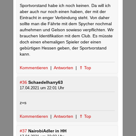
Sportvorstand habe ich noch keinen. Da will ich
aber auch nur noch einen haben, der mit der
Eintracht in enger Verbindung steht. Von daher
sollte man die Fährte mit dem Spycher nochmal
aufnehmen und Gelson sowieso verpflichten. Wir
brauchen Identifikation mit dem Club. Es müsste
doch einen ehemaligen Spieler oder einen
gebürtigen Hessen geben, der Sportvorstand
kann.
Kommentieren
|
Antworten
|
⇑ Top
#36
Schaedelharry63
17.04.2021 um 22:01 Uhr
z=s
Kommentieren
|
Antworten
|
⇑ Top
#37
NairobiAdler in HH