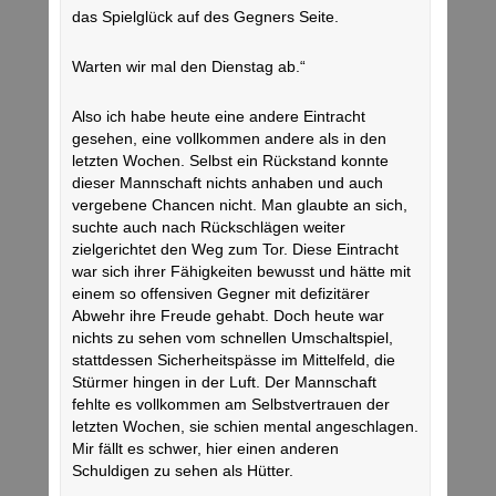
das Spielglück auf des Gegners Seite.
Warten wir mal den Dienstag ab.“
Also ich habe heute eine andere Eintracht
gesehen, eine vollkommen andere als in den
letzten Wochen. Selbst ein Rückstand konnte
dieser Mannschaft nichts anhaben und auch
vergebene Chancen nicht. Man glaubte an sich,
suchte auch nach Rückschlägen weiter
zielgerichtet den Weg zum Tor. Diese Eintracht
war sich ihrer Fähigkeiten bewusst und hätte mit
einem so offensiven Gegner mit defizitärer
Abwehr ihre Freude gehabt. Doch heute war
nichts zu sehen vom schnellen Umschaltspiel,
stattdessen Sicherheitspässe im Mittelfeld, die
Stürmer hingen in der Luft. Der Mannschaft
fehlte es vollkommen am Selbstvertrauen der
letzten Wochen, sie schien mental angeschlagen.
Mir fällt es schwer, hier einen anderen
Schuldigen zu sehen als Hütter.