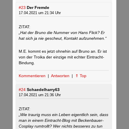
#23
Der Fremde
17.04.2021 um 21:34 Uhr
ZITAT:
„Hat der Bruno die Nummer von Hans Flick? Er
hat sich ja nie gescheut, Kontakt aufzunehmen.“
M.E. kommt es jetzt ohnehin auf Bruno an. Er ist
von der Troika der einzige mit echter Eintracht-
Bindung.
Kommentieren
|
Antworten
|
⇑ Top
#24
Schaedelharry63
17.04.2021 um 21:36 Uhr
ZITAT:
„Wie traurig muss ein Leben eigentlich sein, dass
man in einem Eintracht-Blog mit Beckenbauer-
Cosplay rumtrollt? Wer nichts besseres zu tun