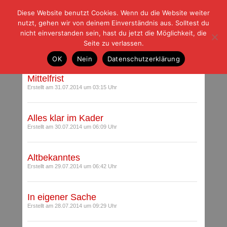
Diese Website benutzt Cookies. Wenn du die Website weiter
| | |
BLOG-G
Fußball und der Rest
nutzt, gehen wir von deinem Einverständnis aus. Solltest du
HOME
|
REGELN
|
IMPRESSUM
|
DATENSCHUTZ
nicht einverstanden sein, hast du jetzt die Möglichkeit, die
Seite zu verlassen.
Archiv für Juli 2014
OK
Nein
Datenschutzerklärung
Mittelfrist
Erstellt am 31.07.2014 um 03:15 Uhr
Alles klar im Kader
Erstellt am 30.07.2014 um 06:09 Uhr
Altbekanntes
Erstellt am 29.07.2014 um 06:42 Uhr
In eigener Sache
Erstellt am 28.07.2014 um 09:29 Uhr