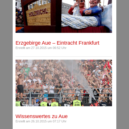
Erzgebirge Aue – Eintracht Frankfurt
Erstellt am 27.10.2015 um 06:52 Uhr
Wissenswertes zu Aue
Erstellt am 26.10.2015 um 07:17 Uhr