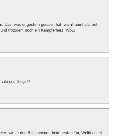
in. Das, was er gestern gespielt hat, war rtraumhaft. Sehr
, und trotzdem noch ein Kämpferherz. Wow.
halb des Blogs!?
ier: wie er den Ball annimmt beim ersten Tor, Weltklasse!