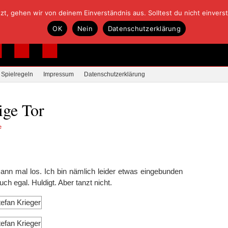
, gehen wir von deinem Einverständnis aus. Solltest du nicht einverstan
OK
Nein
Datenschutzerklärung
Spielregeln
Impressum
Datenschutzerklärung
ige Tor
e
ann mal los. Ich bin nämlich leider etwas eingebunden
h egal. Huldigt. Aber tanzt nicht.