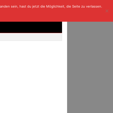
den sein, hast du jetzt die Möglichkeit, die Seite zu verlassen.