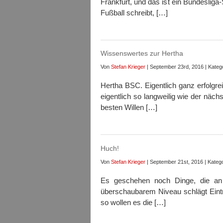
Frankfurt, und das ist ein Bundesliga-
Fußball schreibt, […]
Wissenswertes zur Hertha
Von
Stefan Krieger
| September 23rd, 2016 | Kateg
Hertha BSC. Eigentlich ganz erfolgrei
eigentlich so langweilig wie der näch
besten Willen […]
Huch!
Von
Stefan Krieger
| September 21st, 2016 | Katego
Es geschehen noch Dinge, die an 
überschaubarem Niveau schlägt Eintra
so wollen es die […]