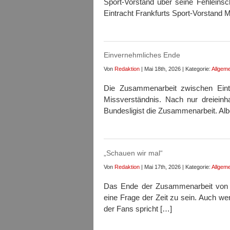
Sport-Vorstand über seine Fehleins
Eintracht Frankfurts Sport-Vorstand
Einvernehmliches Ende
Von
Redaktion
| Mai 18th, 2026 | Kategorie:
Allgeme
Die Zusammenarbeit zwischen Eintr
Missverständnis. Nach nur dreiein
Bundesligist die Zusammenarbeit. Albe
„Schauen wir mal“
Von
Redaktion
| Mai 17th, 2026 | Kategorie:
Allgeme
Das Ende der Zusammenarbeit von Al
eine Frage der Zeit zu sein. Auch w
der Fans spricht […]