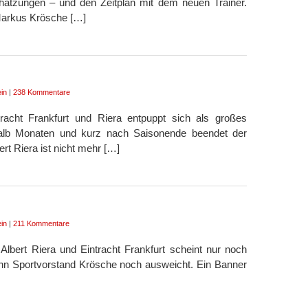
chätzungen – und den Zeitplan mit dem neuen Trainer.
 Markus Krösche […]
in
|
238 Kommentare
acht Frankfurt und Riera entpuppt sich als großes
halb Monaten und kurz nach Saisonende beendet der
rt Riera ist nicht mehr […]
in
|
211 Kommentare
bert Riera und Eintracht Frankfurt scheint nur noch
enn Sportvorstand Krösche noch ausweicht. Ein Banner