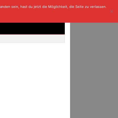
den sein, hast du jetzt die Möglichkeit, die Seite zu verlassen.