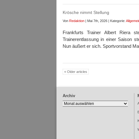
Krösche nimmt Stellung
Von
Redaktion
| Mai 7th, 2026 | Kategorie:
Allgemei
Frankfurts Trainer Albert Riera
Trainerentlassung in einer Saison s
Nun äußert er sich. Sportvorstand M
« Older articles
Archiv
Archiv