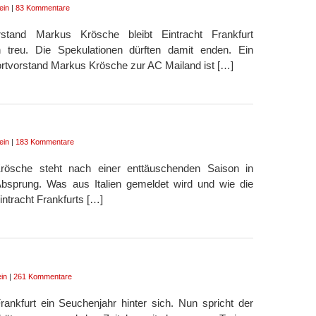
ein
|
83 Kommentare
stand Markus Krösche bleibt Eintracht Frankfurt
 treu. Die Spekulationen dürften damit enden. Ein
ortvorstand Markus Krösche zur AC Mailand ist […]
ein
|
183 Kommentare
Krösche steht nach einer enttäuschenden Saison in
bsprung. Was aus Italien gemeldet wird und wie die
intracht Frankfurts […]
in
|
261 Kommentare
ankfurt ein Seuchenjahr hinter sich. Nun spricht der