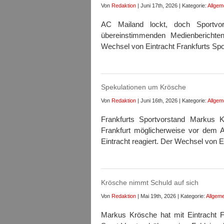
Von
Redaktion
| Juni 17th, 2026 | Kategorie:
Allgem
AC Mailand lockt, doch Sportvor
übereinstimmenden Medienberichten
Wechsel von Eintracht Frankfurts Sp
Spekulationen um Krösche
Von
Redaktion
| Juni 16th, 2026 | Kategorie:
Allgem
Frankfurts Sportvorstand Markus 
Frankfurt möglicherweise vor dem A
Eintracht reagiert. Der Wechsel von E
Krösche nimmt Schuld auf sich
Von
Redaktion
| Mai 19th, 2026 | Kategorie:
Allgeme
Markus Krösche hat mit Eintracht Fr