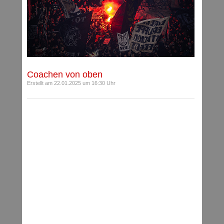
Coachen von oben
Erstellt am 22.01.2025 um 16:30 Uhr