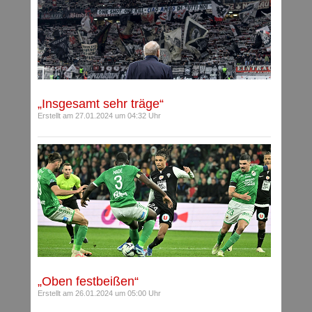
„Insgesamt sehr träge“
Erstellt am 27.01.2024 um 04:32 Uhr
„Oben festbeißen“
Erstellt am 26.01.2024 um 05:00 Uhr