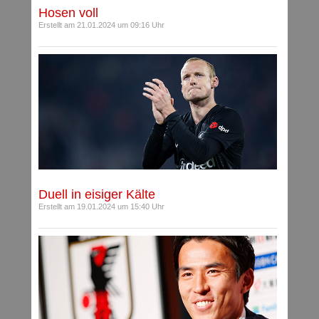
Hosen voll
Erstellt am 21.01.2024 um 09:16 Uhr
Duell in eisiger Kälte
Erstellt am 19.01.2024 um 15:40 Uhr