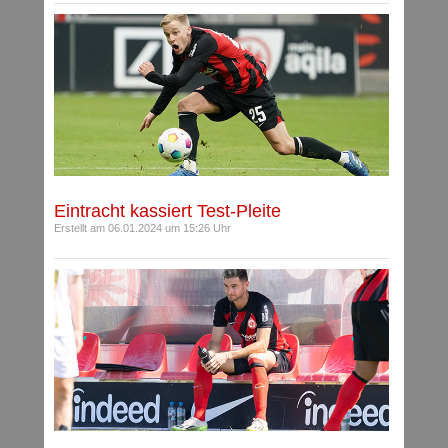
Eintracht kassiert Test-Pleite
Erstellt am 06.01.2024 um 15:26 Uhr