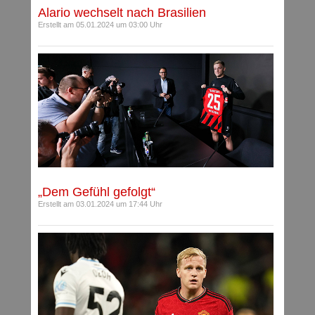
Alario wechselt nach Brasilien
Erstellt am 05.01.2024 um 03:00 Uhr
„Dem Gefühl gefolgt“
Erstellt am 03.01.2024 um 17:44 Uhr