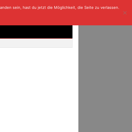
den sein, hast du jetzt die Möglichkeit, die Seite zu verlassen.