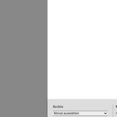
Archiv
Archiv