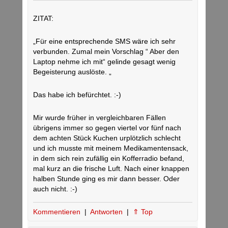
ZITAT:
„Für eine entsprechende SMS wäre ich sehr
verbunden. Zumal mein Vorschlag “ Aber den
Laptop nehme ich mit“ gelinde gesagt wenig
Begeisterung auslöste. „
Das habe ich befürchtet. :-)
Mir wurde früher in vergleichbaren Fällen
übrigens immer so gegen viertel vor fünf nach
dem achten Stück Kuchen urplötzlich schlecht
und ich musste mit meinem Medikamentensack,
in dem sich rein zufällig ein Kofferradio befand,
mal kurz an die frische Luft. Nach einer knappen
halben Stunde ging es mir dann besser. Oder
auch nicht. :-)
Kommentieren
|
Antworten
|
⇑ Top