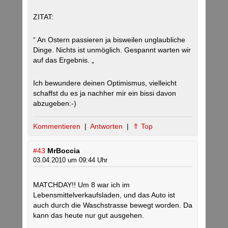
ZITAT:
“ An Ostern passieren ja bisweilen unglaubliche
Dinge. Nichts ist unmöglich. Gespannt warten wir
auf das Ergebnis. „
Ich bewundere deinen Optimismus, vielleicht
schaffst du es ja nachher mir ein bissi davon
abzugeben:-)
Kommentieren
|
Antworten
|
⇑ Top
#43
MrBoccia
03.04.2010 um 09:44 Uhr
MATCHDAY!! Um 8 war ich im
Lebensmittelverkaufsladen, und das Auto ist
auch durch die Waschstrasse bewegt worden. Da
kann das heute nur gut ausgehen.