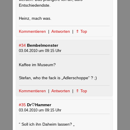
Entschiedendste.
Heinz, mach was.
Kommentieren
|
Antworten
|
⇑ Top
#34
Bembelmonster
03.04.2010 um 09:15 Uhr
Kaffee im Museum?
Stefan, who the fack is „Adlerschoppe“ ? ;)
Kommentieren
|
Antworten
|
⇑ Top
#35
Dr♡Hammer
03.04.2010 um 09:15 Uhr
“ Soll ich ihn Daheim lassen? „