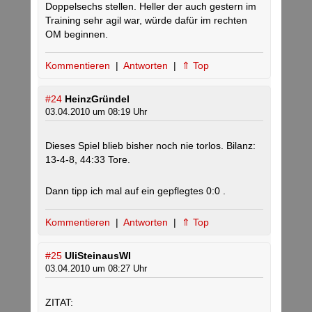
Doppelsechs stellen. Heller der auch gestern im
Training sehr agil war, würde dafür im rechten
OM beginnen.
Kommentieren
|
Antworten
|
⇑ Top
#24
HeinzGründel
03.04.2010 um 08:19 Uhr
Dieses Spiel blieb bisher noch nie torlos. Bilanz:
13-4-8, 44:33 Tore.
Dann tipp ich mal auf ein gepflegtes 0:0 .
Kommentieren
|
Antworten
|
⇑ Top
#25
UliSteinausWI
03.04.2010 um 08:27 Uhr
ZITAT: