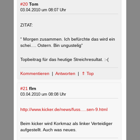
#20
Tom
03.04.2010 um 08:07 Uhr
ZITAT:
“ Morgen zusammen. Ich befürchte das wird ein
schei…. Ostern. Bin ungustelig“
Topbeitrag für das heutige Streichresultat. :-(
Kommentieren
|
Antworten
|
⇑ Top
#21
flrn
03.04.2010 um 08:08 Uhr
http://www.kicker.de/news/fuss.....sen-9.html
Beim kicker wird Korkmaz als linker Verteidiger
aufgestellt. Auch was neues.