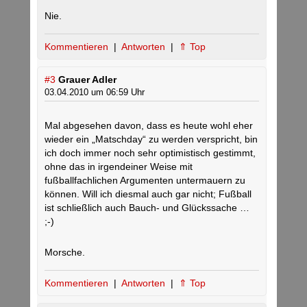
Nie.
Kommentieren
|
Antworten
|
⇑ Top
#3
Grauer Adler
03.04.2010 um 06:59 Uhr
Mal abgesehen davon, dass es heute wohl eher
wieder ein „Matschday“ zu werden verspricht, bin
ich doch immer noch sehr optimistisch gestimmt,
ohne das in irgendeiner Weise mit
fußballfachlichen Argumenten untermauern zu
können. Will ich diesmal auch gar nicht; Fußball
ist schließlich auch Bauch- und Glückssache …
;-)
Morsche.
Kommentieren
|
Antworten
|
⇑ Top