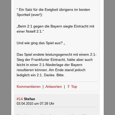
“ Ein Satz für die Ewigkeit übrigens im besten
Sportteil (ever!):
„Beim 2:1 gegen die Bayern siegte Eintracht mit
einer Notelf 2:1.“
Und wie ging das Spiel aus? „
Das Spiel endete leistungsgerecht mit einem 2:1-
Sieg der Frankfurter Eintracht, hätte aber auch
leicht in einer 2:1-Niederlage der Bayern
resultieren können. Am Ende stand jedoch
lediglich ein 2:1. Danke. Bitte.
Kommentieren
|
Antworten
|
⇑ Top
#14
Stefan
03.04.2010 um 07:28 Uhr