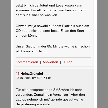
Jetzt bin ich geläutert und Leverkusen kann
kommen. Um elf den Buben wecken und dann
geht’s los. Aber so was von.
Obwohl wir ja sowohl auf dem Platz als auch am
GD heute nicht unsere beste Elf an den Start
bringen können.
Unser Siegtor in der 85. Minute widme ich schon
jetzt unserem Heinz.
Kommentieren
|
Antworten
|
⇑ Top
#6
HeinzGründel
03.04.2010 um 07:07 Uhr
Für eine entsprechende SMS wäre ich sehr
verbunden. Zumal mein Vorschlag “ Aber den
Laptop nehme ich mit“ gelinde gesagt wenig
Begeisterung auslöste.