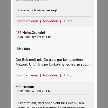
Ich weiss, ich habe versagt……
Kommentieren
|
Antworten
|
⇑ Top
#37
HeinzGründel
03.04.2010 um 09:19 Uhr
@Haldun
Der Bub muß mit. Da gibts gar keine andere
Antwort. Und für eine Umkehr ist es nie zu spät:)
Kommentieren
|
Antworten
|
⇑ Top
#38
Haldun
03.04.2010 um 09:25 Uhr
Er kommt mit, darf aber nicht für Leverkusen
jubeln, muss sein Korkmaz Trikot überziehen