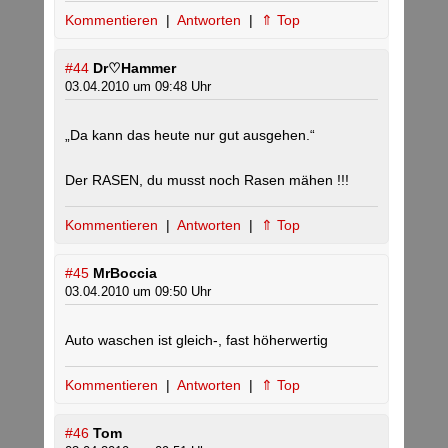
Kommentieren
|
Antworten
|
⇑ Top
#44
Dr♡Hammer
03.04.2010 um 09:48 Uhr
„Da kann das heute nur gut ausgehen.“
Der RASEN, du musst noch Rasen mähen !!!
Kommentieren
|
Antworten
|
⇑ Top
#45
MrBoccia
03.04.2010 um 09:50 Uhr
Auto waschen ist gleich-, fast höherwertig
Kommentieren
|
Antworten
|
⇑ Top
#46
Tom