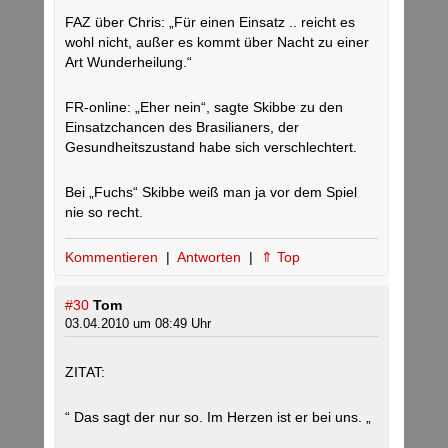
FAZ über Chris: „Für einen Einsatz .. reicht es
wohl nicht, außer es kommt über Nacht zu einer
Art Wunderheilung.“
FR-online: „Eher nein“, sagte Skibbe zu den
Einsatzchancen des Brasilianers, der
Gesundheitszustand habe sich verschlechtert.
Bei „Fuchs“ Skibbe weiß man ja vor dem Spiel
nie so recht.
Kommentieren
|
Antworten
|
⇑ Top
#30
Tom
03.04.2010 um 08:49 Uhr
ZITAT:
“ Das sagt der nur so. Im Herzen ist er bei uns. „