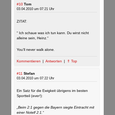
#10
Tom
03.04.2010 um 07:21 Uhr
ZITAT:
“ Ich schaue was ich tun kann. Du wirst nicht
alleine sein, Heinz.“
You’ll never walk alone.
Kommentieren
|
Antworten
|
⇑ Top
#11
Stefan
03.04.2010 um 07:22 Uhr
Ein Satz für die Ewigkeit übrigens im besten
Sportteil (ever!):
„Beim 2:1 gegen die Bayern siegte Eintracht mit
einer Notelf 2:1.“