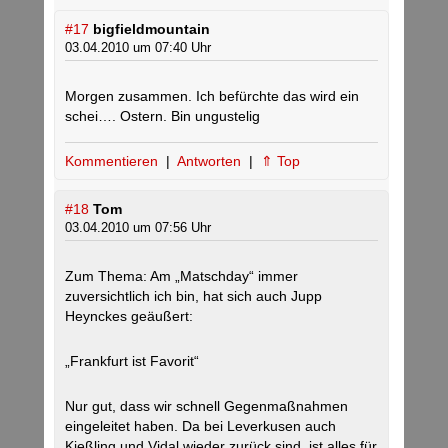
#17
bigfieldmountain
03.04.2010 um 07:40 Uhr
Morgen zusammen. Ich befürchte das wird ein
schei…. Ostern. Bin ungustelig
Kommentieren
|
Antworten
|
⇑ Top
#18
Tom
03.04.2010 um 07:56 Uhr
Zum Thema: Am „Matschday“ immer
zuversichtlich ich bin, hat sich auch Jupp
Heynckes geäußert:
„Frankfurt ist Favorit“
Nur gut, dass wir schnell Gegenmaßnahmen
eingeleitet haben. Da bei Leverkusen auch
Kießling und Vidal wieder zurück sind, ist alles für