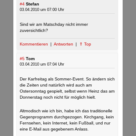
#4
Stefan
03.04.2010 um 07:00 Uhr
Sind wir am Matschday nicht immer
zuversichtlich?
Kommentieren
|
Antworten
|
⇑ Top
#5
Tom
03.04.2010 um 07:04 Uhr
Der Karfreitag als Sommer-Event. So ändern sich
die Zeiten und natürlich wird auch am
Ostersonntag gespielt, selbst wenn Heinz das am
Donnerstag noch nicht für möglich hielt.
Altmodisch wie ich bin, habe ich das traditionelle
Gegenprogramm durchgezogen. Kirchgang, kein
Fernsehen, kein Internet, kein Fußball, und nur
eine E-Mail aus gegebenem Anlass.