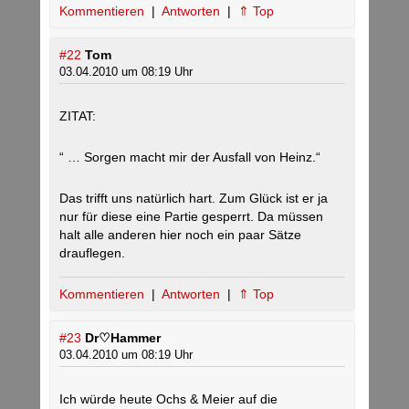
Kommentieren
|
Antworten
|
⇑ Top
#22
Tom
03.04.2010 um 08:19 Uhr
ZITAT:
“ … Sorgen macht mir der Ausfall von Heinz.“
Das trifft uns natürlich hart. Zum Glück ist er ja
nur für diese eine Partie gesperrt. Da müssen
halt alle anderen hier noch ein paar Sätze
drauflegen.
Kommentieren
|
Antworten
|
⇑ Top
#23
Dr♡Hammer
03.04.2010 um 08:19 Uhr
Ich würde heute Ochs & Meier auf die