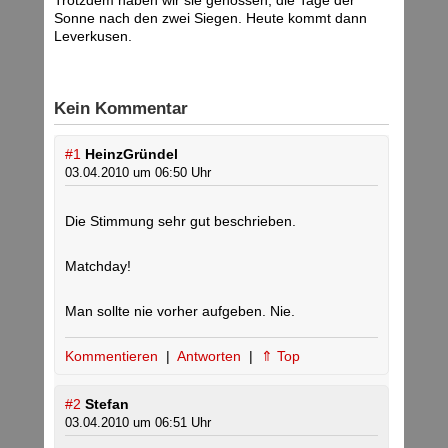
Trotzdem haben wir sie genossen, die Tage der
Sonne nach den zwei Siegen. Heute kommt dann
Leverkusen.
Kein Kommentar
#1
HeinzGründel
03.04.2010 um 06:50 Uhr
Die Stimmung sehr gut beschrieben.
Matchday!
Man sollte nie vorher aufgeben. Nie.
Kommentieren
|
Antworten
|
⇑ Top
#2
Stefan
03.04.2010 um 06:51 Uhr