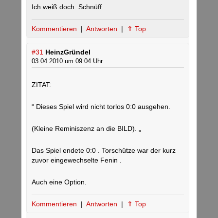
Ich weiß doch. Schnüff.
Kommentieren
|
Antworten
|
⇑ Top
#31
HeinzGründel
03.04.2010 um 09:04 Uhr
ZITAT:
“ Dieses Spiel wird nicht torlos 0:0 ausgehen.
(Kleine Reminiszenz an die BILD). „
Das Spiel endete 0:0 . Torschütze war der kurz
zuvor eingewechselte Fenin .
Auch eine Option.
Kommentieren
|
Antworten
|
⇑ Top