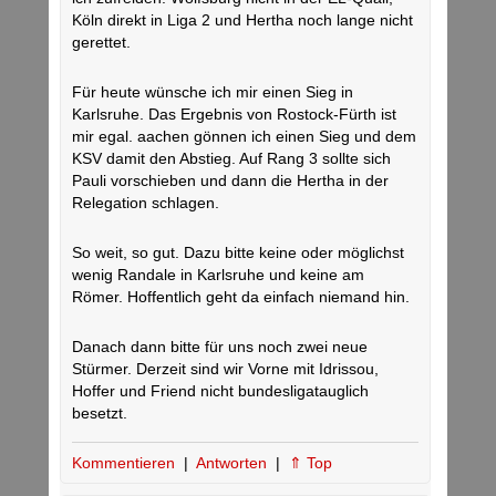
Köln direkt in Liga 2 und Hertha noch lange nicht
gerettet.
Für heute wünsche ich mir einen Sieg in
Karlsruhe. Das Ergebnis von Rostock-Fürth ist
mir egal. aachen gönnen ich einen Sieg und dem
KSV damit den Abstieg. Auf Rang 3 sollte sich
Pauli vorschieben und dann die Hertha in der
Relegation schlagen.
So weit, so gut. Dazu bitte keine oder möglichst
wenig Randale in Karlsruhe und keine am
Römer. Hoffentlich geht da einfach niemand hin.
Danach dann bitte für uns noch zwei neue
Stürmer. Derzeit sind wir Vorne mit Idrissou,
Hoffer und Friend nicht bundesligatauglich
besetzt.
Kommentieren
|
Antworten
|
⇑ Top