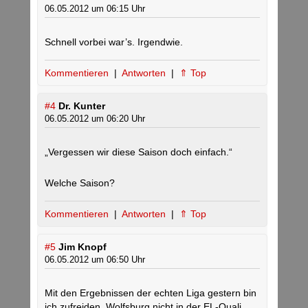
06.05.2012 um 06:15 Uhr
Schnell vorbei war’s. Irgendwie.
Kommentieren
|
Antworten
|
⇑ Top
#4
Dr. Kunter
06.05.2012 um 06:20 Uhr
„Vergessen wir diese Saison doch einfach.“
Welche Saison?
Kommentieren
|
Antworten
|
⇑ Top
#5
Jim Knopf
06.05.2012 um 06:50 Uhr
Mit den Ergebnissen der echten Liga gestern bin
ich zufreiden. Wolfsburg nicht in der EL-Quali,