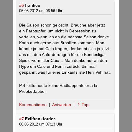
#6
frankco
06.05.2012 um 06:56 Uhr
Die Saison schon gelöscht. Brauche aber jetzt
ein Farbtupfer, um nicht in Depression zu
verfallen, wenn ich an die nächste Saison denke.
Kann auch gerne aus Brasilien kommen. Man
könnte ja mal Caio fragen, der kennt sich ja jetzt
aus mit den Anforderungen für die Bundesliga.
Spielervermittler Caio… Man denke nur an den
Hype um Caio und Fenin zurück. Bin mal
gespannt was für eine Einkaufsliste Herr Veh hat.
P.S. bitte heute keine Radkappenfeier a la
Preetz/Babbel.
Kommentieren
|
Antworten
|
⇑ Top
#7
Exilfrankforder
06.05.2012 um 07:13 Uhr