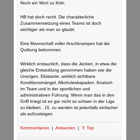
Noch ein Wort zu Köln.
HB hat doch recht. Die charakterliche
Zusammensetzung eines Teams ist doch
wichtiger als man so glaubt.
Eine Mannschaft voller Arschkrampen hat die
Quittung bekommen.
Wirklich erstaunlich, dass die Jecken, in etwa die
gleiche Entwicklung genommen haben wie die
Unsrigen. Eklatante ,wirklich sichtbare
Konditionsmängel, Alkoholeskapaden, Knatsch
im Team und in der sportlichen und
administrativen Führung. Wenn man das in den
Griff kriegt ist es gar nicht so schwer in der Liga
zu bleiben.. 15. zu werden ist jedenfalls einfacher
als aufzusteigen.
Kommentieren
|
Antworten
|
⇑ Top