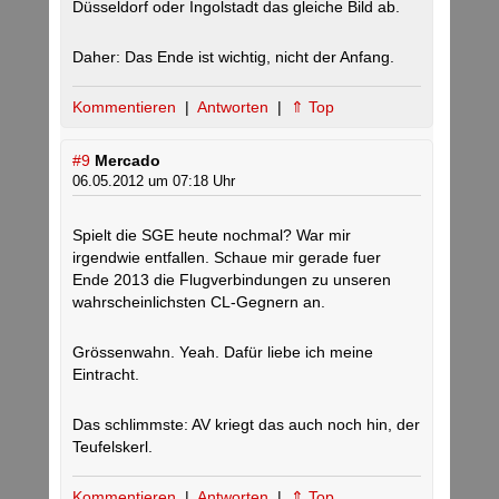
Düsseldorf oder Ingolstadt das gleiche Bild ab.
Daher: Das Ende ist wichtig, nicht der Anfang.
Kommentieren
|
Antworten
|
⇑ Top
#9
Mercado
06.05.2012 um 07:18 Uhr
Spielt die SGE heute nochmal? War mir
irgendwie entfallen. Schaue mir gerade fuer
Ende 2013 die Flugverbindungen zu unseren
wahrscheinlichsten CL-Gegnern an.
Grössenwahn. Yeah. Dafür liebe ich meine
Eintracht.
Das schlimmste: AV kriegt das auch noch hin, der
Teufelskerl.
Kommentieren
|
Antworten
|
⇑ Top