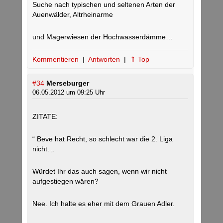
Suche nach typischen und seltenen Arten der
Auenwälder, Altrheinarme
und Magerwiesen der Hochwasserdämme…
Kommentieren
|
Antworten
|
⇑ Top
#34
Merseburger
06.05.2012 um 09:25 Uhr
ZITATE:
“ Beve hat Recht, so schlecht war die 2. Liga
nicht. „
Würdet Ihr das auch sagen, wenn wir nicht
aufgestiegen wären?
Nee. Ich halte es eher mit dem Grauen Adler.