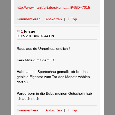
http://www.frankfurt.de/sixcms.....lt%5D=7015
Kommentieren
|
Antworten
|
⇑ Top
#41
fg-sge
06.05.2012 um 09:44 Uhr
Raus aus de Unnerhos, endlich !
Kein Mitleid mit dem FC.
Habe an die Sportschau gemailt, ob ich das
geniale Eigentor zum Tor des Monats wählen
darf :-)
Parderborn in die BuLi, meinen Gutschein hab
ich auch noch.
Kommentieren
|
Antworten
|
⇑ Top