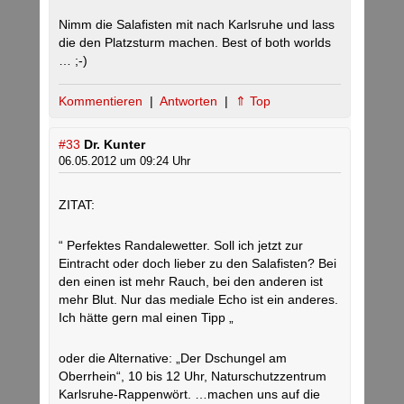
Nimm die Salafisten mit nach Karlsruhe und lass
die den Platzsturm machen. Best of both worlds
… ;-)
Kommentieren
|
Antworten
|
⇑ Top
#33
Dr. Kunter
06.05.2012 um 09:24 Uhr
ZITAT:
“ Perfektes Randalewetter. Soll ich jetzt zur
Eintracht oder doch lieber zu den Salafisten? Bei
den einen ist mehr Rauch, bei den anderen ist
mehr Blut. Nur das mediale Echo ist ein anderes.
Ich hätte gern mal einen Tipp „
oder die Alternative: „Der Dschungel am
Oberrhein“, 10 bis 12 Uhr, Naturschutzzentrum
Karlsruhe-Rappenwört. …machen uns auf die