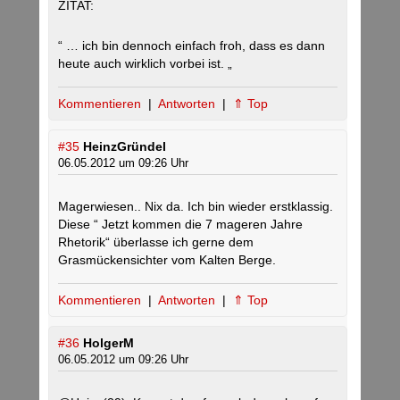
ZITAT:
“ … ich bin dennoch einfach froh, dass es dann
heute auch wirklich vorbei ist. „
Kommentieren
|
Antworten
|
⇑ Top
#35
HeinzGründel
06.05.2012 um 09:26 Uhr
Magerwiesen.. Nix da. Ich bin wieder erstklassig.
Diese “ Jetzt kommen die 7 mageren Jahre
Rhetorik“ überlasse ich gerne dem
Grasmückensichter vom Kalten Berge.
Kommentieren
|
Antworten
|
⇑ Top
#36
HolgerM
06.05.2012 um 09:26 Uhr