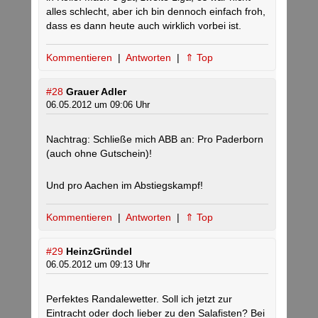
alles schlecht, aber ich bin dennoch einfach froh,
dass es dann heute auch wirklich vorbei ist.
Kommentieren
|
Antworten
|
⇑ Top
#28
Grauer Adler
06.05.2012 um 09:06 Uhr
Nachtrag: Schließe mich ABB an: Pro Paderborn
(auch ohne Gutschein)!
Und pro Aachen im Abstiegskampf!
Kommentieren
|
Antworten
|
⇑ Top
#29
HeinzGründel
06.05.2012 um 09:13 Uhr
Perfektes Randalewetter. Soll ich jetzt zur
Eintracht oder doch lieber zu den Salafisten? Bei