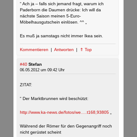
“ Ach ja – falls sich jemand fragt, warum ich
Paderborn die Daumen drücke: Ich will da
nächste Saison meinen 5-Euro-
Möbelhausgutschein einlösen. ^^ „
Es muß ja samstags nicht immer Ikea sein.
Kommentieren
|
Antworten
|
⇑ Top
#40
Stefan
06.05.2012 um 09:42 Uhr
ZITAT:
“ Der Marktbrunnen wird beschützt:
http://www.ka-news.de/fotos/we.....t168,93805
„
Während der Römer für den Gegenangriff noch
nicht gerüstet scheint