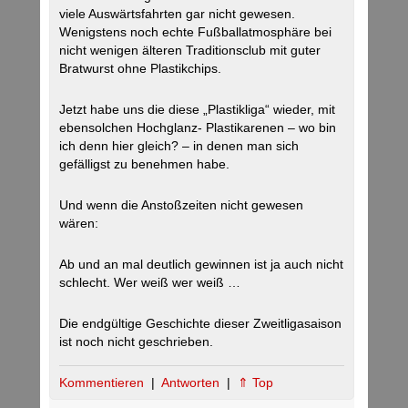
viele Auswärtsfahrten gar nicht gewesen.
Wenigstens noch echte Fußballatmosphäre bei
nicht wenigen älteren Traditionsclub mit guter
Bratwurst ohne Plastikchips.
Jetzt habe uns die diese „Plastikliga“ wieder, mit
ebensolchen Hochglanz- Plastikarenen – wo bin
ich denn hier gleich? – in denen man sich
gefälligst zu benehmen habe.
Und wenn die Anstoßzeiten nicht gewesen
wären:
Ab und an mal deutlich gewinnen ist ja auch nicht
schlecht. Wer weiß wer weiß …
Die endgültige Geschichte dieser Zweitligasaison
ist noch nicht geschrieben.
Kommentieren
|
Antworten
|
⇑ Top