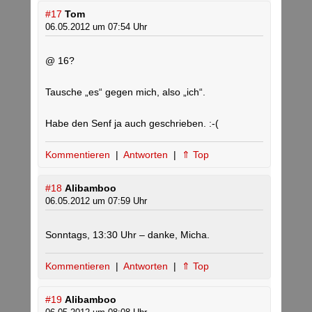
#17
Tom
06.05.2012 um 07:54 Uhr
@ 16?
Tausche „es“ gegen mich, also „ich“.
Habe den Senf ja auch geschrieben. :-(
Kommentieren
|
Antworten
|
⇑ Top
#18
Alibamboo
06.05.2012 um 07:59 Uhr
Sonntags, 13:30 Uhr – danke, Micha.
Kommentieren
|
Antworten
|
⇑ Top
#19
Alibamboo