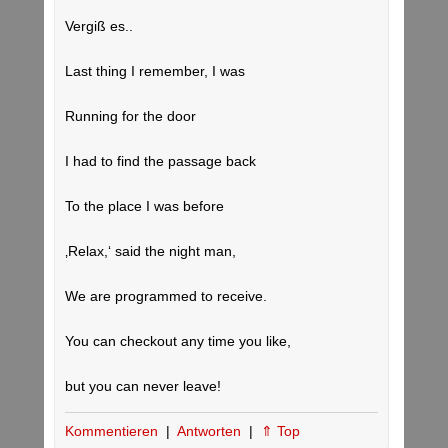
Vergiß es..
Last thing I remember, I was
Running for the door
I had to find the passage back
To the place I was before
‚Relax,‘ said the night man,
We are programmed to receive.
You can checkout any time you like,
but you can never leave!
Kommentieren
|
Antworten
|
⇑ Top