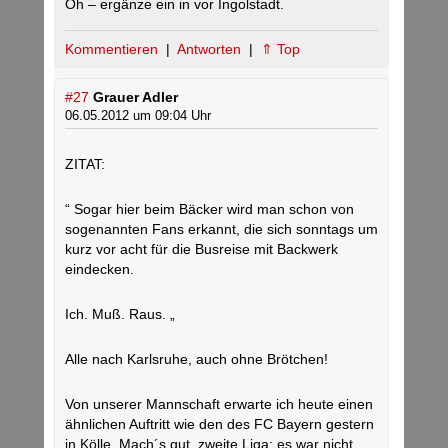
Oh – ergänze ein in vor Ingolstadt.
Kommentieren
|
Antworten
|
⇑ Top
#27
Grauer Adler
06.05.2012 um 09:04 Uhr
ZITAT:
“ Sogar hier beim Bäcker wird man schon von
sogenannten Fans erkannt, die sich sonntags um
kurz vor acht für die Busreise mit Backwerk
eindecken.
Ich. Muß. Raus. „
Alle nach Karlsruhe, auch ohne Brötchen!
Von unserer Mannschaft erwarte ich heute einen
ähnlichen Auftritt wie den des FC Bayern gestern
in Kölle. Mach´s gut, zweite Liga; es war nicht