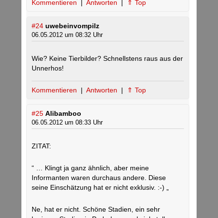
Kommentieren
|
Antworten
|
⇑ Top
#24
uwebeinvompilz
06.05.2012 um 08:32 Uhr
Wie? Keine Tierbilder? Schnellstens raus aus der
Unnerhos!
Kommentieren
|
Antworten
|
⇑ Top
#25
Alibamboo
06.05.2012 um 08:33 Uhr
ZITAT:
“ … Klingt ja ganz ähnlich, aber meine
Informanten waren durchaus andere. Diese
seine Einschätzung hat er nicht exklusiv. :-) „
Ne, hat er nicht. Schöne Stadien, ein sehr