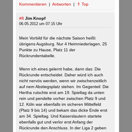
Kommentieren
|
Antworten
|
⇑ Top
#8
Jim Knopf
06.05.2012 um 07:15 Uhr
Mein Vorbild für die nächste Saison heißt
übrigens Augsburg. Nur 4 Heimniederlagen, 25
Punkte zu Hause, Platz 11 der
Rückrundentabelle.
Wenn ich eines gelernt habe, dann das: Die
Rückrunde entscheidet. Daher würd ich auch
nicht nervös werden, wenn wir zwischenzeitlich
auf nem Abstiegsplatz stehen. Im Gegenteil: Die
Hertha rutschte erst am 19. Spieltag da unten
rein und pendelte vorher zwischen Platz 9 und
12. Köln war ebenfalls im sicheren Mittelfeld
(Platz 9 bis 14) und bekam das dicke Ende erst
am 34. Spieltag. Und Kaiserslautern startete
ebenfalls gut und verlor erst Anfang der
Rückrunde den Anschluss. In der Liga 2 geben