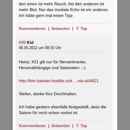
den einen ist mehr Rauch, bei den anderen ist
mehr Blut. Nur das mediale Echo ist ein anderes.
Ich hätte gern mal einen Tipp
Kommentieren
|
Antworten
|
⇑ Top
#30
Kid
06.05.2012 um 09:15 Uhr
Heinz, #21 gilt nur für Nervenkranke,
Heroinabhängige und Satanisten: ;-)
http://kim-bastian-bodtke.suit.....nia-a64621
Stefan, danke fürs Durchhalten.
Ich habe gestern ebenfalls festgestellt, dass die
Saison für mich schon vorbei ist.
Kommentieren
|
Antworten
|
⇑ Top