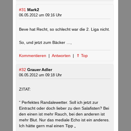
#31
Mark2
06.05.2012 um 09:16 Uhr
Beve hat Recht, so schlecht war die 2. Liga nicht.
So, und jetzt zum Bäcker …,
Kommentieren
|
Antworten
|
⇑ Top
#32
Grauer Adler
06.05.2012 um 09:18 Uhr
ZITAT:
“ Perfektes Randalewetter. Soll ich jetzt zur
Eintracht oder doch lieber zu den Salafisten? Bei
den einen ist mehr Rauch, bei den anderen ist
mehr Blut. Nur das mediale Echo ist ein anderes.
Ich hätte gern mal einen Tipp „