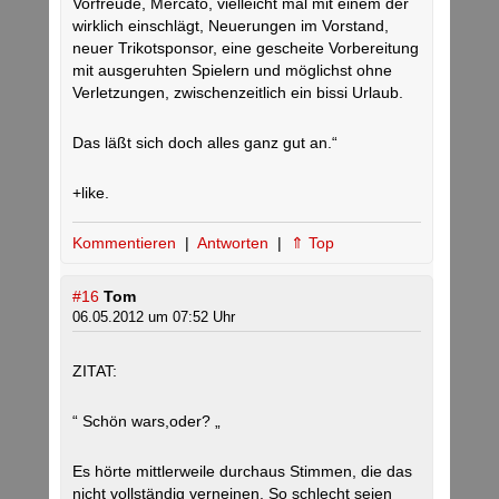
Vorfreude, Mercato, vielleicht mal mit einem der
wirklich einschlägt, Neuerungen im Vorstand,
neuer Trikotsponsor, eine gescheite Vorbereitung
mit ausgeruhten Spielern und möglichst ohne
Verletzungen, zwischenzeitlich ein bissi Urlaub.
Das läßt sich doch alles ganz gut an.“
+like.
Kommentieren
|
Antworten
|
⇑ Top
#16
Tom
06.05.2012 um 07:52 Uhr
ZITAT:
“ Schön wars,oder? „
Es hörte mittlerweile durchaus Stimmen, die das
nicht vollständig verneinen. So schlecht seien