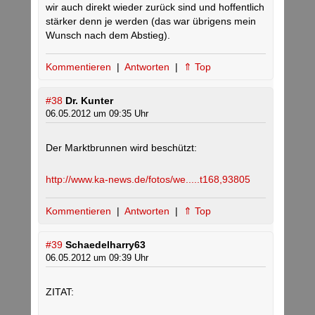
wir auch direkt wieder zurück sind und hoffentlich
stärker denn je werden (das war übrigens mein
Wunsch nach dem Abstieg).
Kommentieren
|
Antworten
|
⇑ Top
#38
Dr. Kunter
06.05.2012 um 09:35 Uhr
Der Marktbrunnen wird beschützt:
http://www.ka-news.de/fotos/we.....t168,93805
Kommentieren
|
Antworten
|
⇑ Top
#39
Schaedelharry63
06.05.2012 um 09:39 Uhr
ZITAT: