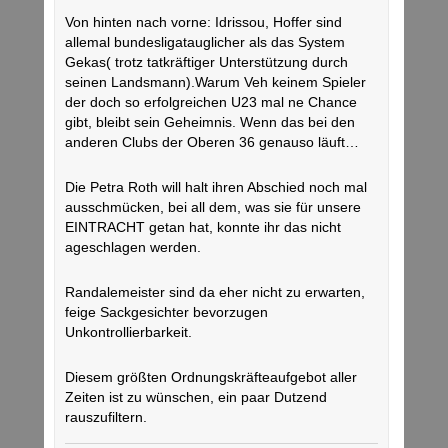
Von hinten nach vorne: Idrissou, Hoffer sind
allemal bundesligatauglicher als das System
Gekas( trotz tatkräftiger Unterstützung durch
seinen Landsmann).Warum Veh keinem Spieler
der doch so erfolgreichen U23 mal ne Chance
gibt, bleibt sein Geheimnis. Wenn das bei den
anderen Clubs der Oberen 36 genauso läuft…
Die Petra Roth will halt ihren Abschied noch mal
ausschmücken, bei all dem, was sie für unsere
EINTRACHT getan hat, konnte ihr das nicht
ageschlagen werden.
Randalemeister sind da eher nicht zu erwarten,
feige Sackgesichter bevorzugen
Unkontrollierbarkeit.
Diesem größten Ordnungskräfteaufgebot aller
Zeiten ist zu wünschen, ein paar Dutzend
rauszufiltern.