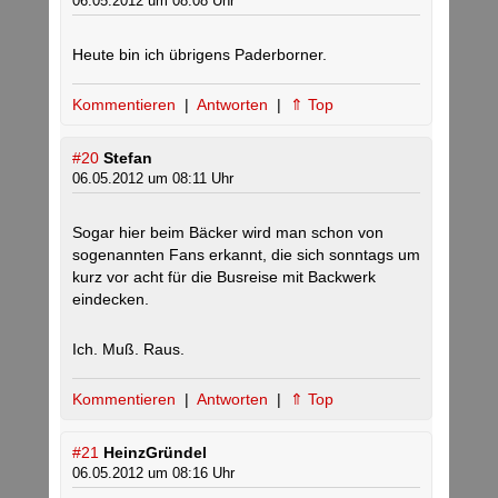
06.05.2012 um 08:08 Uhr
Heute bin ich übrigens Paderborner.
Kommentieren
|
Antworten
|
⇑ Top
#20
Stefan
06.05.2012 um 08:11 Uhr
Sogar hier beim Bäcker wird man schon von
sogenannten Fans erkannt, die sich sonntags um
kurz vor acht für die Busreise mit Backwerk
eindecken.
Ich. Muß. Raus.
Kommentieren
|
Antworten
|
⇑ Top
#21
HeinzGründel
06.05.2012 um 08:16 Uhr