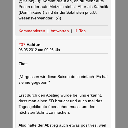
@Heinz(29): Kommt drauf an, ob du mehr aufs
Posen oder aufs Metzeln stehst. Aber als Katholik
(Dominikaner) sind dir die Salafisten ja u.U.
wesensverwandter.. ;-))
Kommentieren
|
Antworten
|
⇑ Top
#37
Haldun
06.05.2012 um 09:26 Uhr
Zitat:
„Vergessen wir diese Saison doch einfach. Es hat
sie nie gegeben.“
Erst durch den Abstieg wurde bei uns erkannt,
dass man einen SD braucht und auch mal das
Tagesgeldkonto überziehen muss, um den
nächsten Schritt zu machen.
Also hatte der Abstieg auch etwas positives, weil