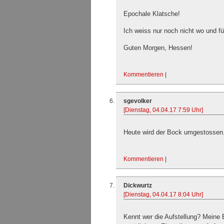
Epochale Klatsche!
Ich weiss nur noch nicht wo und 
Guten Morgen, Hessen!
Kommentieren
|
sgevolker
[Dienstag, 04.04.17 7:59 Uhr]
Heute wird der Bock umgestossen
Kommentieren
|
Dickwurtz
[Dienstag, 04.04.17 8:04 Uhr]
Kennt wer die Aufstellung? Meine 