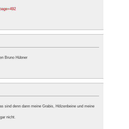
p?page=492
n Bruno Hübner
as sind denn dann meine Grabis, Hölzenbeine und meine
gar nicht.