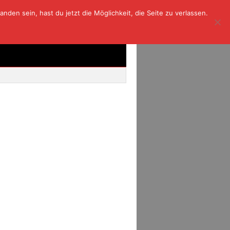
den sein, hast du jetzt die Möglichkeit, die Seite zu verlassen.