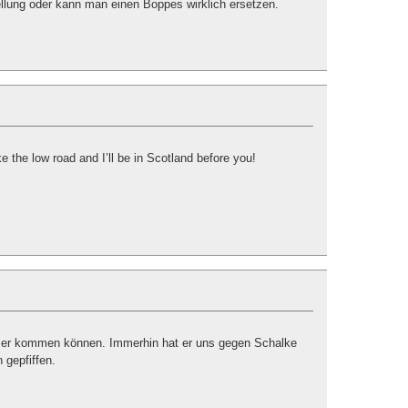
tellung oder kann man einen Boppes wirklich ersetzen.
ake the low road and I’ll be in Scotland before you!
mer kommen können. Immerhin hat er uns gegen Schalke
 gepfiffen.