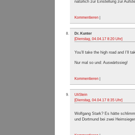
natürlich zur Einstellung zur Aufs
Kommentieren
|
Dr. Kunter
[Dienstag, 04.04.17 8:20 Uhr]
You’ll take the high road and I’ll t
Nur mal so und: Auswärtssieg!
Kommentieren
|
UliStein
[Dienstag, 04.04.17 8:35 Uhr]
Wolfgang Stark? Es hätte schlim
und Dortmund bei zwei Heimsiegen