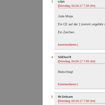
o.fan
[Dienstag, 04.04.17 7:28 Uhr]
Jode Morje.
Ein CE auf der 1 kommt ungefähr so 
Ein Zeichen.
Kommentieren
|
SGEfan78
[Dienstag, 04.04.17 7:45 Uhr]
Matschtag!
Kommentieren
|
Mr.Seltsam
[Dienstag, 04.04.17 7:50 Uhr]