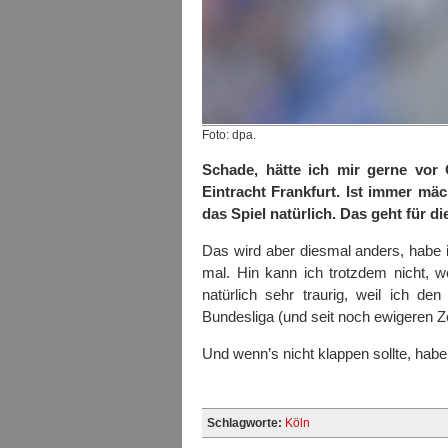
Foto: dpa.
Schade, hätte ich mir gerne vor
Eintracht Frankfurt. Ist immer mä
das Spiel natürlich. Das geht für die
Das wird aber diesmal anders, habe 
mal. Hin kann ich trotzdem nicht, we
natürlich sehr traurig, weil ich de
Bundesliga (und seit noch ewigeren Zei
Und wenn’s nicht klappen sollte, habe
Schlagworte:
Köln