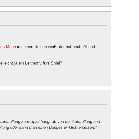
ften Mann
in seinen Reihen weiß, der hat heute Abend
leicht ja ein Leitmotiv fürs Spiel?
 Einstellung zum Spiel hängt ab von der Aufstellung und
tellung oder kann man einen Boppes wirklich ersetzen.“