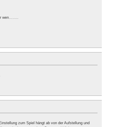
für wen……..
.
Einstellung zum Spiel hängt ab von der Aufstellung und