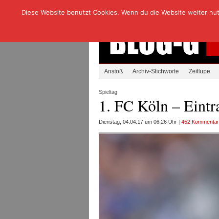
Diese Website benutzt Cookies. Wenn du die Website weiter nutzt
Anstoß
Archiv-Stichworte
Zeitlupe
Spieltag
1. FC Köln – Eintr
Dienstag, 04.04.17 um 06:26 Uhr |
452 Kommenta