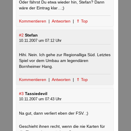
Oder fährst Du etwa wieder hin, Stefan? Dann
wäre der Eintrag klar…;)
Kommentieren
|
Antworten
|
⇑ Top
#2
Stefan
10.11.2007 um 07:12 Uhr
Hihi. Nein. Ich gehe zur Regionalliga Süd. Letztes
Spiel vor dem Umbau am legendären
Bornheimer Hang.
Kommentieren
|
Antworten
|
⇑ Top
#3
Tassiedevil
10.11.2007 um 07:43 Uhr
Na gut, dann verliert eben der FSV. ;)
Geschieht ihnen recht, wenn die nie Karten für