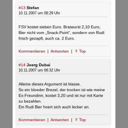
#13
Stefan
10.11.2007 um 08:29 Uhr
FSV kostet sieben Euro. Bratwurst 2,10 Euro,
Bier nicht vom „Snack-Point“, sondern von Rudi
frisch gezapft, auch ca. 2 Euro.
Kommentieren
|
Antworten
|
⇑ Top
#14
Joerg Dubai
10.11.2007 um 08:32 Uhr
Alleine dieses Argument ist klasse.
So ein bloeder Brezel, der trocken ist wie meine
Ex-Freundinn, kostet 3,20 und ist nur mit Karte
zu bezahlen.
Ein Rudi Bier hoert sich auch lecker an.
Kommentieren
|
Antworten
|
⇑ Top