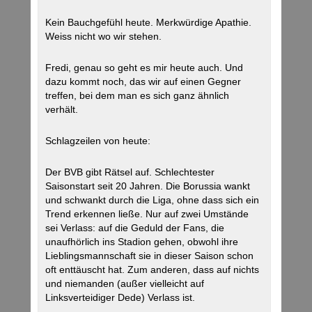
Kein Bauchgefühl heute. Merkwürdige Apathie.
Weiss nicht wo wir stehen.
Fredi, genau so geht es mir heute auch. Und
dazu kommt noch, das wir auf einen Gegner
treffen, bei dem man es sich ganz ähnlich
verhält.
Schlagzeilen von heute:
Der BVB gibt Rätsel auf. Schlechtester
Saisonstart seit 20 Jahren. Die Borussia wankt
und schwankt durch die Liga, ohne dass sich ein
Trend erkennen ließe. Nur auf zwei Umstände
sei Verlass: auf die Geduld der Fans, die
unaufhörlich ins Stadion gehen, obwohl ihre
Lieblingsmannschaft sie in dieser Saison schon
oft enttäuscht hat. Zum anderen, dass auf nichts
und niemanden (außer vielleicht auf
Linksverteidiger Dede) Verlass ist.