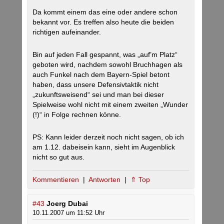
Da kommt einem das eine oder andere schon
bekannt vor. Es treffen also heute die beiden
richtigen aufeinander.
Bin auf jeden Fall gespannt, was „auf’m Platz“
geboten wird, nachdem sowohl Bruchhagen als
auch Funkel nach dem Bayern-Spiel betont
haben, dass unsere Defensivtaktik nicht
„zukunftsweisend“ sei und man bei dieser
Spielweise wohl nicht mit einem zweiten „Wunder
(!)“ in Folge rechnen könne.
PS: Kann leider derzeit noch nicht sagen, ob ich
am 1.12. dabeisein kann, sieht im Augenblick
nicht so gut aus.
Kommentieren
|
Antworten
|
⇑ Top
#43
Joerg Dubai
10.11.2007 um 11:52 Uhr