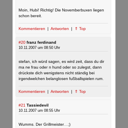
Moin, Hubi! Richtig! Die Novemberbuxen liegen
schon bereit.
Kommentieren
|
Antworten
|
⇑ Top
#20
franz ferdinand
10.11.2007 um 08:50 Uhr
stefan, ich würd sagen, es wird zeit, dass du dir
ma ne frau oder n hund oder so zulegst, dann
drückste dich wenigstens nicht ständig bei
irgendwelchen belanglosen fußballspielen rum.
Kommentieren
|
Antworten
|
⇑ Top
#21
Tassiedevil
10.11.2007 um 08:55 Uhr
Wumms. Der Grillmeister…;)