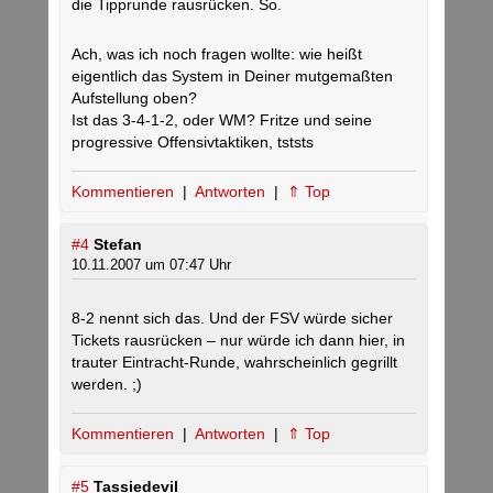
die Tipprunde rausrücken. So.
Ach, was ich noch fragen wollte: wie heißt
eigentlich das System in Deiner mutgemaßten
Aufstellung oben?
Ist das 3-4-1-2, oder WM? Fritze und seine
progressive Offensivtaktiken, tststs
Kommentieren
|
Antworten
|
⇑ Top
#4
Stefan
10.11.2007 um 07:47 Uhr
8-2 nennt sich das. Und der FSV würde sicher
Tickets rausrücken – nur würde ich dann hier, in
trauter Eintracht-Runde, wahrscheinlich gegrillt
werden. ;)
Kommentieren
|
Antworten
|
⇑ Top
#5
Tassiedevil