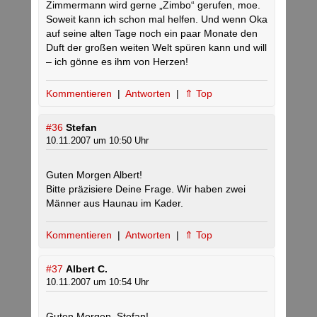
Zimmermann wird gerne „Zimbo“ gerufen, moe.
Soweit kann ich schon mal helfen. Und wenn Oka
auf seine alten Tage noch ein paar Monate den
Duft der großen weiten Welt spüren kann und will
– ich gönne es ihm von Herzen!
Kommentieren
|
Antworten
|
⇑ Top
#36
Stefan
10.11.2007 um 10:50 Uhr
Guten Morgen Albert!
Bitte präzisiere Deine Frage. Wir haben zwei
Männer aus Haunau im Kader.
Kommentieren
|
Antworten
|
⇑ Top
#37
Albert C.
10.11.2007 um 10:54 Uhr
Guten Morgen, Stefan!