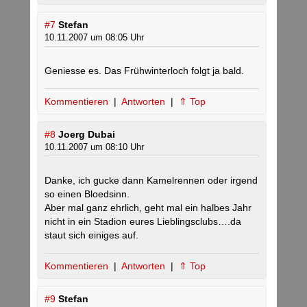
#7
Stefan
10.11.2007 um 08:05 Uhr
Geniesse es. Das Frühwinterloch folgt ja bald.
Kommentieren
|
Antworten
|
⇑ Top
#8
Joerg Dubai
10.11.2007 um 08:10 Uhr
Danke, ich gucke dann Kamelrennen oder irgend
so einen Bloedsinn.
Aber mal ganz ehrlich, geht mal ein halbes Jahr
nicht in ein Stadion eures Lieblingsclubs….da
staut sich einiges auf.
Kommentieren
|
Antworten
|
⇑ Top
#9
Stefan