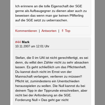
Ich erinnere an die tolle Eigenschaft der SGE
gerne als Aufbaugegner zu dienen aber auch zu
beweisen das wenn man gar keinen Pfifferling
auf die SGE setzt zu ueberraschen.
Kommentieren
|
Antworten
|
⇑ Top
#44
Mark
10.11.2007 um 12:01 Uhr
Stefan, die 0 im UAI ist nicht gerechtfertigt, es sei
denn, du willst den Zähler nicht zu sehr absacken
lassen. Es geht schließlich um das Pflichtenheft.
Du kannst doch nicht im Ernst von der
Mannschaft verlangen, verlieren zu müssen!!
Pflicht ist, zumindestens ein Unentschieden
herausspielen zu wollen. Die Null kannst du bei
deinem Tipp in der Tipprunde einschreiben, aber
nicht bei der Anforderung an die SGE.
Forderung Null = Das geht gar nicht