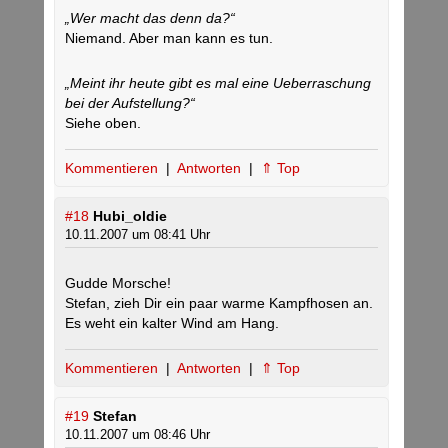
„Wer macht das denn da?“
Niemand. Aber man kann es tun.
„Meint ihr heute gibt es mal eine Ueberraschung
bei der Aufstellung?“
Siehe oben.
Kommentieren
|
Antworten
|
⇑ Top
#18
Hubi_oldie
10.11.2007 um 08:41 Uhr
Gudde Morsche!
Stefan, zieh Dir ein paar warme Kampfhosen an.
Es weht ein kalter Wind am Hang.
Kommentieren
|
Antworten
|
⇑ Top
#19
Stefan
10.11.2007 um 08:46 Uhr