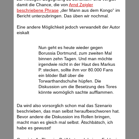
damit die Chance, die von
Arnd Zeigler
beschriebene Phrase
„der Mann aus dem Kongo“ im
Bericht unterzubringen. Das üben wir nochmal.
Eine andere Möglichkeit jedoch verwandelt der Autor
eiskalt
Nun geht es heute wieder gegen
Borussia Dortmund, zum zweiten Mal
binnen zehn Tagen. Und man möchte
irgendwie nicht in der Haut des Markus
P. stecken, sollte ihm vor 80.000 Fans
ein blöder Ball über die
Torwarthandschuhe hüpfen. Die
Diskussion um die Besetzung des Tores
könnte womöglich sachte aufflammen.
Da wird also vorsorglich schon mal das Szenario
beschrieben, das man selbst heraufbeschworen hat.
Bevor andere die Diskussion ins Rollen bringen,
macht man es gleich mal selbst. Ätschbätsch, ich
habe es gewusst!