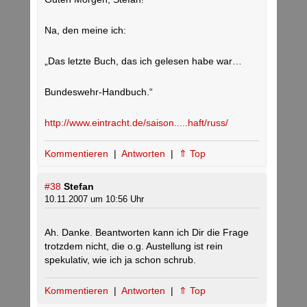
Na, den meine ich:
„Das letzte Buch, das ich gelesen habe war…
Bundeswehr-Handbuch.“
http://www.eintracht.de/saison.....haft/russ/
Kommentieren
|
Antworten
|
⇑ Top
#38
Stefan
10.11.2007 um 10:56 Uhr
Ah. Danke. Beantworten kann ich Dir die Frage
trotzdem nicht, die o.g. Austellung ist rein
spekulativ, wie ich ja schon schrub.
Kommentieren
|
Antworten
|
⇑ Top