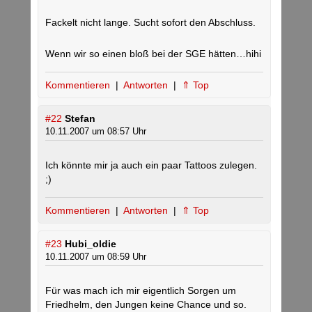
Fackelt nicht lange. Sucht sofort den Abschluss.
Wenn wir so einen bloß bei der SGE hätten…hihi
Kommentieren
|
Antworten
|
⇑ Top
#22
Stefan
10.11.2007 um 08:57 Uhr
Ich könnte mir ja auch ein paar Tattoos zulegen.
;)
Kommentieren
|
Antworten
|
⇑ Top
#23
Hubi_oldie
10.11.2007 um 08:59 Uhr
Für was mach ich mir eigentlich Sorgen um
Friedhelm, den Jungen keine Chance und so.