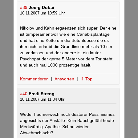
#39
Joerg Dubai
10.11.2007 um 10:59 Uhr
Nikolov und Kahn ergaenzen sich super. Der eine
ist temperamentvoll wie eine Canabisplantage
und hat eine Kette um die Betonfuesse die es
ihm nicht erlaubt die Grundlinie mehr als 10 cm
zu verlassen und der andere ist ein lauter
Psychopat der gerne 5 Meter vor dem Tor steht
und auch mal 1000 prozentige haelt.
Kommentieren
|
Antworten
|
⇑ Top
#40
Fredi Streng
10.11.2007 um 11:04 Uhr
Weder haumerwech noch düsterer Pessimismus
angesichts der Ausfälle. Kein Bauchgefühl heute.
Merkwürdig. Apathie. Schon wieder
Abwehrschlacht?