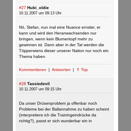
#27
Hubi_oldie
10.11.2007 um 09:13 Uhr
Nö, Stefan, nun mal eine Nuance ernster, er
kann und wird den Heranwachsenden nur
bringen, wenn kein Blumentopf mehr zu
gewinnen ist. Dann aber in der Tat werden die
Töpperwiens dieser unserer Nation nur noch ein
Thema haben.
Kommentieren
|
Antworten
|
⇑ Top
#28
Tassiedevil
10.11.2007 um 09:15 Uhr
Da unser Drüsenproblem ja offenbar noch
Probleme bei der Ballannahme zu haben scheint
(interpretiere ich die Trainingeindrücke da
richtig?), passt er sich wunderbar ein in