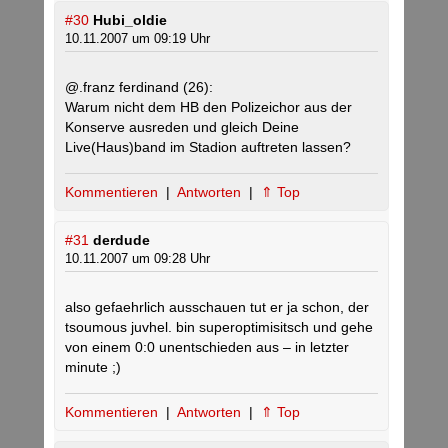
#30
Hubi_oldie
10.11.2007 um 09:19 Uhr
@.franz ferdinand (26):
Warum nicht dem HB den Polizeichor aus der
Konserve ausreden und gleich Deine
Live(Haus)band im Stadion auftreten lassen?
Kommentieren
|
Antworten
|
⇑ Top
#31
derdude
10.11.2007 um 09:28 Uhr
also gefaehrlich ausschauen tut er ja schon, der
tsoumous juvhel. bin superoptimisitsch und gehe
von einem 0:0 unentschieden aus – in letzter
minute ;)
Kommentieren
|
Antworten
|
⇑ Top