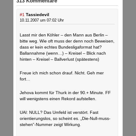
313 Kommentare
#1
Tassiedevil
10.11.2007 um 07:02 Uhr
Lasst mir den Köhler – den Mann aus Berlin –
bitte weg. Wie oft muss der denn noch Beweisen,
dass er kein echtes Bundesligaformat hat?
Ballannahme (wenn…) – Kreisel – Blick nach
hinten – Kreisel – Ballverlust (spätestens)
Freue ich mich schon drauf. Nicht. Geh mer
fort…
Jehova kommt für Thurk in der 90.+ Minute. FF
will wenigstens einen Rekord aufstellen.
UAI: NULL? Das Umfeld ist verstört. Fast
orientierungslos, so scheint es. „Die-Null-muss-
stehen“-Nummer zeigt Wirkung.