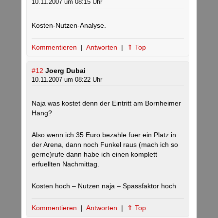
10.11.2007 um 08:15 Uhr
Kosten-Nutzen-Analyse.
Kommentieren
|
Antworten
|
⇑ Top
#12
Joerg Dubai
10.11.2007 um 08:22 Uhr
Naja was kostet denn der Eintritt am Bornheimer
Hang?
Also wenn ich 35 Euro bezahle fuer ein Platz in
der Arena, dann noch Funkel raus (mach ich so
gerne)rufe dann habe ich einen komplett
erfuellten Nachmittag.
Kosten hoch – Nutzen naja – Spassfaktor hoch
Kommentieren
|
Antworten
|
⇑ Top