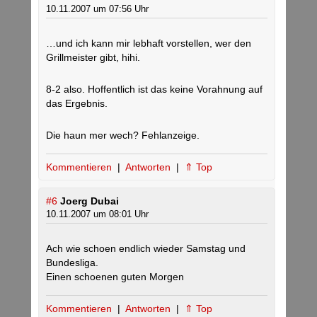
10.11.2007 um 07:56 Uhr
…und ich kann mir lebhaft vorstellen, wer den
Grillmeister gibt, hihi.
8-2 also. Hoffentlich ist das keine Vorahnung auf
das Ergebnis.
Die haun mer wech? Fehlanzeige.
Kommentieren
|
Antworten
|
⇑ Top
#6
Joerg Dubai
10.11.2007 um 08:01 Uhr
Ach wie schoen endlich wieder Samstag und
Bundesliga.
Einen schoenen guten Morgen
Kommentieren
|
Antworten
|
⇑ Top