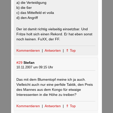
a) die Verteidigung
b) die 6er
c) das Mittelfeld et voila
d) den Angriff
Der ist damit richtig vielseitig einsetzbar. Und
Fritze holt sich einen Rekord. Er hat eben sonst
noch keinen. FuXX, der FF.
Kommentieren
|
Antworten
|
⇑ Top
#29
Stefan
10.11.2007 um 09:15 Uhr
Das mit dem Blumentopf meine ich ja auch.
Vielleicht auch nur eine perfide Taktik, den Preis
des Mannes aus dem Kongo für etwaige
Interessenten in die Höhe zu treiben?
Kommentieren
|
Antworten
|
⇑ Top