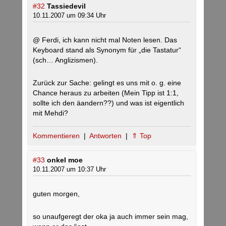
#32
Tassiedevil
10.11.2007 um 09:34 Uhr
@ Ferdi, ich kann nicht mal Noten lesen. Das
Keyboard stand als Synonym für „die Tastatur“
(sch… Anglizismen).
Zurück zur Sache: gelingt es uns mit o. g. eine
Chance heraus zu arbeiten (Mein Tipp ist 1:1,
sollte ich den äandern??) und was ist eigentlich
mit Mehdi?
Kommentieren
|
Antworten
|
⇑ Top
#33
onkel moe
10.11.2007 um 10:37 Uhr
guten morgen,
so unaufgeregt der oka ja auch immer sein mag,