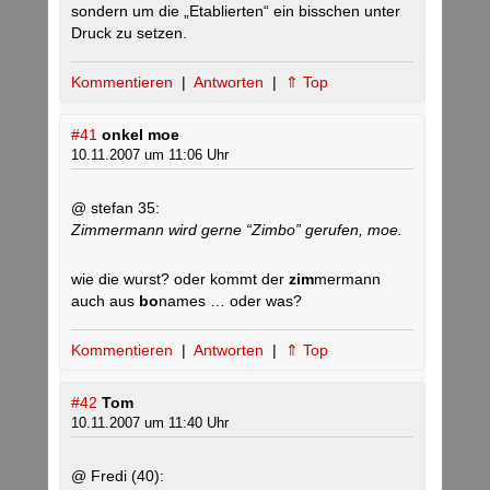
sondern um die „Etablierten“ ein bisschen unter
Druck zu setzen.
Kommentieren
|
Antworten
|
⇑ Top
#41
onkel moe
10.11.2007 um 11:06 Uhr
@ stefan 35:
Zimmermann wird gerne “Zimbo” gerufen, moe.
wie die wurst? oder kommt der
zim
mermann
auch aus
bo
names … oder was?
Kommentieren
|
Antworten
|
⇑ Top
#42
Tom
10.11.2007 um 11:40 Uhr
@ Fredi (40):