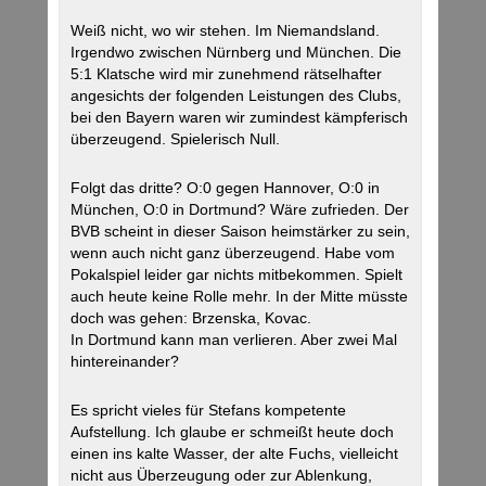
Weiß nicht, wo wir stehen. Im Niemandsland.
Irgendwo zwischen Nürnberg und München. Die
5:1 Klatsche wird mir zunehmend rätselhafter
angesichts der folgenden Leistungen des Clubs,
bei den Bayern waren wir zumindest kämpferisch
überzeugend. Spielerisch Null.
Folgt das dritte? O:0 gegen Hannover, O:0 in
München, O:0 in Dortmund? Wäre zufrieden. Der
BVB scheint in dieser Saison heimstärker zu sein,
wenn auch nicht ganz überzeugend. Habe vom
Pokalspiel leider gar nichts mitbekommen. Spielt
auch heute keine Rolle mehr. In der Mitte müsste
doch was gehen: Brzenska, Kovac.
In Dortmund kann man verlieren. Aber zwei Mal
hintereinander?
Es spricht vieles für Stefans kompetente
Aufstellung. Ich glaube er schmeißt heute doch
einen ins kalte Wasser, der alte Fuchs, vielleicht
nicht aus Überzeugung oder zur Ablenkung,