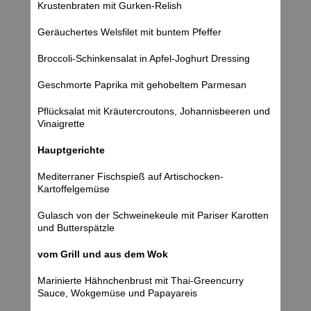
Krustenbraten mit Gurken-Relish
Geräuchertes Welsfilet mit buntem Pfeffer
Broccoli-Schinkensalat in Apfel-Joghurt Dressing
Geschmorte Paprika mit gehobeltem Parmesan
Pflücksalat mit Kräutercroutons, Johannisbeeren und
Vinaigrette
Hauptgerichte
Mediterraner Fischspieß auf Artischocken-
Kartoffelgemüse
Gulasch von der Schweinekeule mit Pariser Karotten
und Butterspätzle
vom Grill und aus dem Wok
Marinierte Hähnchenbrust mit Thai-Greencurry
Sauce, Wokgemüse und Papayareis