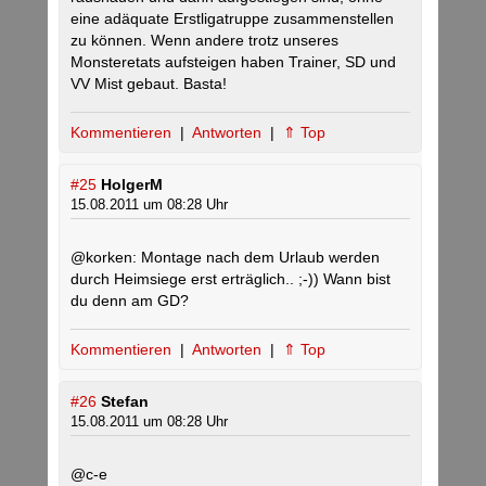
eine adäquate Erstligatruppe zusammenstellen
zu können. Wenn andere trotz unseres
Monsteretats aufsteigen haben Trainer, SD und
VV Mist gebaut. Basta!
Kommentieren
|
Antworten
|
⇑ Top
#25
HolgerM
15.08.2011 um 08:28 Uhr
@korken: Montage nach dem Urlaub werden
durch Heimsiege erst erträglich.. ;-)) Wann bist
du denn am GD?
Kommentieren
|
Antworten
|
⇑ Top
#26
Stefan
15.08.2011 um 08:28 Uhr
@c-e