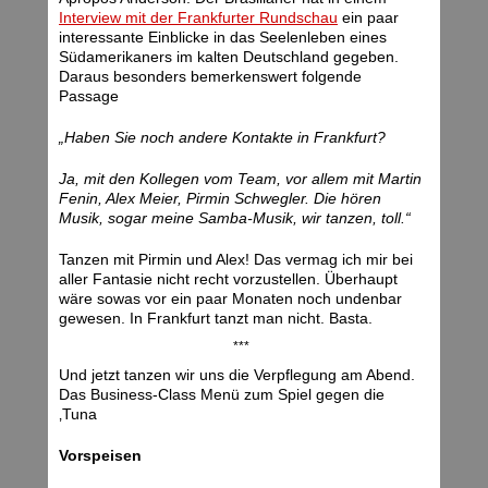
Interview mit der Frankfurter Rundschau
ein paar
interessante Einblicke in das Seelenleben eines
Südamerikaners im kalten Deutschland gegeben.
Daraus besonders bemerkenswert folgende
Passage
„Haben Sie noch andere Kontakte in Frankfurt?
Ja, mit den Kollegen vom Team, vor allem mit Martin
Fenin, Alex Meier, Pirmin Schwegler. Die hören
Musik, sogar meine Samba-Musik, wir tanzen, toll.“
Tanzen mit Pirmin und Alex! Das vermag ich mir bei
aller Fantasie nicht recht vorzustellen. Überhaupt
wäre sowas vor ein paar Monaten noch undenbar
gewesen. In Frankfurt tanzt man nicht. Basta.
***
Und jetzt tanzen wir uns die Verpflegung am Abend.
Das Business-Class Menü zum Spiel gegen die
‚Tuna
Vorspeisen