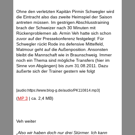
Ohne den verletzten Kapitän Pirmin Schwegler wird
die Eintracht also das zweite Heimspiel der Saison
antreten müssen. Im gestrigen Abschlusstraining
brach der Schweizer nach 30 Minuten mit
Rückenproblemen ab. Armin Veh hatte sich schon
zuvor auf der Pressekonferenz festgelegt: Für
Schwegler rückt Rode ins defensive Mittelfeld,
Matmour geht auf die Außenposition. Ansonsten
bleibt die Mannschaft wie in Braunschweig. Immer
noch ein Thema sind mögliche Transfers (hier im
Sinne von Abgängen) bis zum 31.08.2011. Dazu
äußerte sich der Trainer gestern wie folgt
[audio:https://www.blog-g.de/audio/PK110814.mp3]
(
MP 3
| ca. 2,4 MB)
Veh weiter
„Also wir haben doch nur drei Stürmer. Ich kann