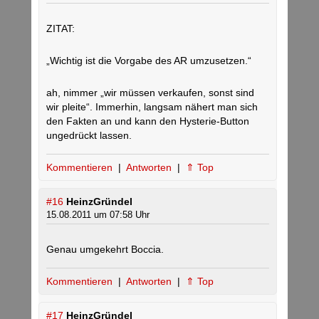
ZITAT:
„Wichtig ist die Vorgabe des AR umzusetzen.“
ah, nimmer „wir müssen verkaufen, sonst sind
wir pleite“. Immerhin, langsam nähert man sich
den Fakten an und kann den Hysterie-Button
ungedrückt lassen.
Kommentieren
|
Antworten
|
⇑ Top
#16
HeinzGründel
15.08.2011 um 07:58 Uhr
Genau umgekehrt Boccia.
Kommentieren
|
Antworten
|
⇑ Top
#17
HeinzGründel