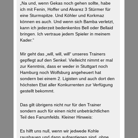
„Na und, wenn Gekas noch gehen sollte, habe
ich mit Fenin, Hoffer und Alvarez 3 Stürmer für
eine Sturmspitze. Und Köhler und Korkmaz
können es auch. Und wenn sich Bamba verletzt,
kann ich jederzeit bedenkenlos Bell oder Bellaid
bringen. Ich vertraue jedem Spieler in meinem
Kader.“
Mir geht das „will, will, will“ unseres Trainers
gepflegt auf den Senkel. Vielleicht nimmt er mal
zur Kenntnis, dass er weder in Stuttgart noch
Hamburg noch Wolfsburg angeheuert hat
sondern bei einem 2. Ligisten und auch dort den
höchsten Etat aller Konkurrenten zur Verfügung
gestellt bekommt.
Das gilt übrigens nicht nur für den Trainer
sondern auch für einen nicht unbeträchtlichen
Teil des Fanumfelds. Kleiner Hinweis:
Es hilft uns null, wenn wir jedwede Kohle
raushauen und dann aufgestiegen sind, ohne