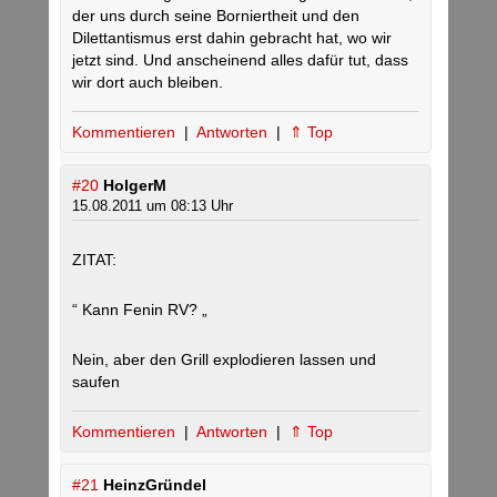
der uns durch seine Borniertheit und den
Dilettantismus erst dahin gebracht hat, wo wir
jetzt sind. Und anscheinend alles dafür tut, dass
wir dort auch bleiben.
Kommentieren
|
Antworten
|
⇑ Top
#20
HolgerM
15.08.2011 um 08:13 Uhr
ZITAT:
“ Kann Fenin RV? „
Nein, aber den Grill explodieren lassen und
saufen
Kommentieren
|
Antworten
|
⇑ Top
#21
HeinzGründel