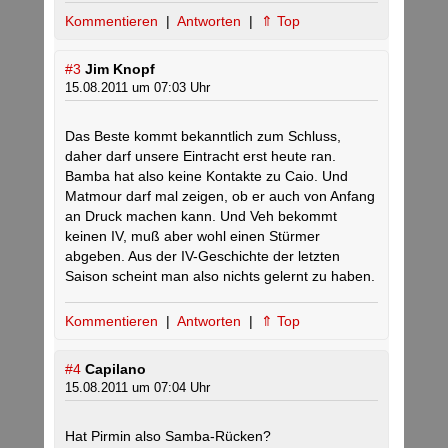
Kommentieren
|
Antworten
|
⇑ Top
#3
Jim Knopf
15.08.2011 um 07:03 Uhr
Das Beste kommt bekanntlich zum Schluss,
daher darf unsere Eintracht erst heute ran.
Bamba hat also keine Kontakte zu Caio. Und
Matmour darf mal zeigen, ob er auch von Anfang
an Druck machen kann. Und Veh bekommt
keinen IV, muß aber wohl einen Stürmer
abgeben. Aus der IV-Geschichte der letzten
Saison scheint man also nichts gelernt zu haben.
Kommentieren
|
Antworten
|
⇑ Top
#4
Capilano
15.08.2011 um 07:04 Uhr
Hat Pirmin also Samba-Rücken?