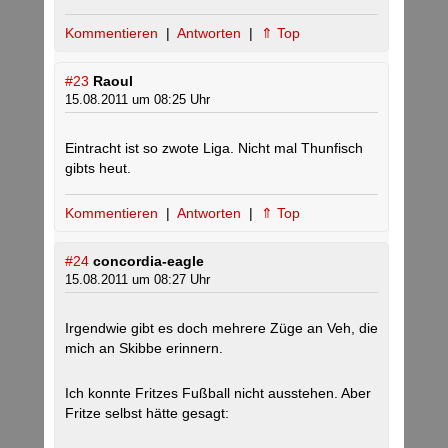
Kommentieren
|
Antworten
|
⇑ Top
#23
Raoul
15.08.2011 um 08:25 Uhr
Eintracht ist so zwote Liga. Nicht mal Thunfisch
gibts heut.
Kommentieren
|
Antworten
|
⇑ Top
#24
concordia-eagle
15.08.2011 um 08:27 Uhr
Irgendwie gibt es doch mehrere Züge an Veh, die
mich an Skibbe erinnern.
Ich konnte Fritzes Fußball nicht ausstehen. Aber
Fritze selbst hätte gesagt: