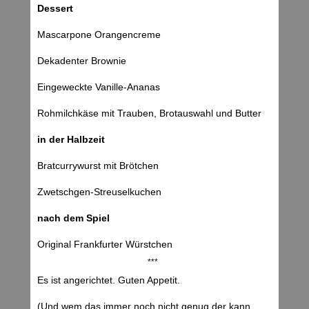
Dessert
Mascarpone Orangencreme
Dekadenter Brownie
Eingeweckte Vanille-Ananas
Rohmilchkäse mit Trauben, Brotauswahl und Butter
in der Halbzeit
Bratcurrywurst mit Brötchen
Zwetschgen-Streuselkuchen
nach dem Spiel
Original Frankfurter Würstchen
***
Es ist angerichtet. Guten Appetit.
(Und wem das immer noch nicht genug der kann