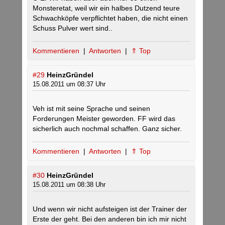
Monsteretat, weil wir ein halbes Dutzend teure
Schwachköpfe verpflichtet haben, die nicht einen
Schuss Pulver wert sind..
Kommentieren
|
Antworten
|
⇑ Top
#29
HeinzGründel
15.08.2011 um 08:37 Uhr
Veh ist mit seine Sprache und seinen
Forderungen Meister geworden. FF wird das
sicherlich auch nochmal schaffen. Ganz sicher.
Kommentieren
|
Antworten
|
⇑ Top
#30
HeinzGründel
15.08.2011 um 08:38 Uhr
Und wenn wir nicht aufsteigen ist der Trainer der
Erste der geht. Bei den anderen bin ich mir nicht