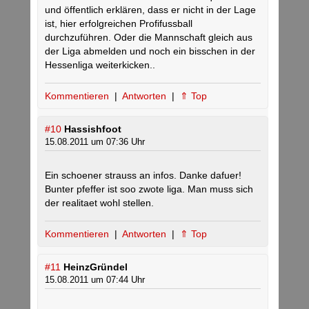
und öffentlich erklären, dass er nicht in der Lage
ist, hier erfolgreichen Profifussball
durchzuführen. Oder die Mannschaft gleich aus
der Liga abmelden und noch ein bisschen in der
Hessenliga weiterkicken..
Kommentieren
|
Antworten
|
⇑ Top
#10
Hassishfoot
15.08.2011 um 07:36 Uhr
Ein schoener strauss an infos. Danke dafuer!
Bunter pfeffer ist soo zwote liga. Man muss sich
der realitaet wohl stellen.
Kommentieren
|
Antworten
|
⇑ Top
#11
HeinzGründel
15.08.2011 um 07:44 Uhr