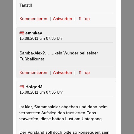
Tanzt!!
Kommentieren
|
Antworten
|
⇑ Top
#8
emmkay
15.08.2011 um 07:35 Uhr
Samba-Alex?…….kein Wunder bei seiner
Fußballkunst
Kommentieren
|
Antworten
|
⇑ Top
#9
HolgerM
15.08.2011 um 07:35 Uhr
Ist klar, Stammspieler abgeben und dann beim
verpassten Aufstieg den frustierten Fans
vorwerfen, diese hätten Lust am Untergang.
Der Vorstand soll doch bitte so konsequent sein