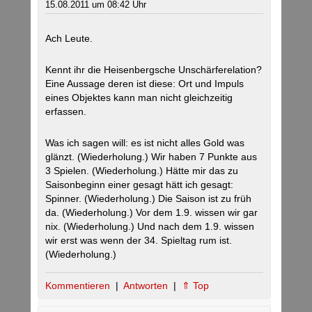
15.08.2011 um 08:42 Uhr
Ach Leute.
Kennt ihr die Heisenbergsche Unschärferelation?
Eine Aussage deren ist diese: Ort und Impuls
eines Objektes kann man nicht gleichzeitig
erfassen.
Was ich sagen will: es ist nicht alles Gold was
glänzt. (Wiederholung.) Wir haben 7 Punkte aus
3 Spielen. (Wiederholung.) Hätte mir das zu
Saisonbeginn einer gesagt hätt ich gesagt:
Spinner. (Wiederholung.) Die Saison ist zu früh
da. (Wiederholung.) Vor dem 1.9. wissen wir gar
nix. (Wiederholung.) Und nach dem 1.9. wissen
wir erst was wenn der 34. Spieltag rum ist.
(Wiederholung.)
Kommentieren
|
Antworten
|
⇑ Top