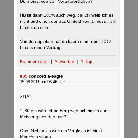
Du meinst von den Verantwortlichen?
HB ist dann 100% auch weg, bei BH weiß ich es
nicht und einer, der das Umfeld kennt, muss nicht
hinderlich sein.
Von den Spielern hat eh kaum einer über 2012
hinaus einen Vertrag.
Kommentieren
|
Antworten
|
⇑ Top
#35
concordia-eagle
15.08.2011 um 08:46 Uhr
ZITAT:
“ „Steppi wäre ohne Berg wahrscheinlich auch
Meister geworden und?“
Oha. Nicht alles was ein Vergleich ist hinkt.
Manches schon. „