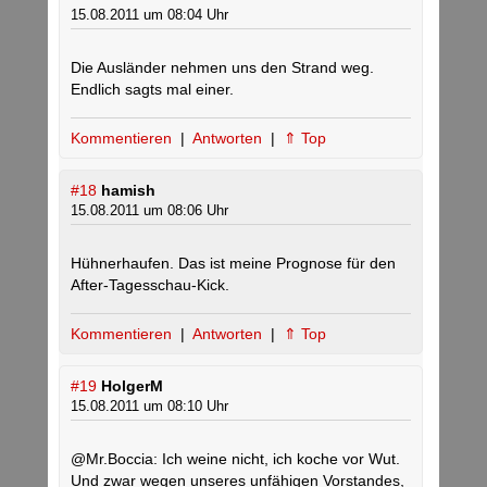
15.08.2011 um 08:04 Uhr
Die Ausländer nehmen uns den Strand weg.
Endlich sagts mal einer.
Kommentieren
|
Antworten
|
⇑ Top
#18
hamish
15.08.2011 um 08:06 Uhr
Hühnerhaufen. Das ist meine Prognose für den
After-Tagesschau-Kick.
Kommentieren
|
Antworten
|
⇑ Top
#19
HolgerM
15.08.2011 um 08:10 Uhr
@Mr.Boccia: Ich weine nicht, ich koche vor Wut.
Und zwar wegen unseres unfähigen Vorstandes,