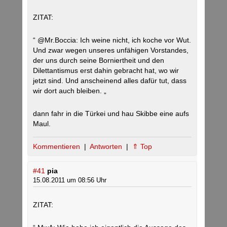
ZITAT:
“ @Mr.Boccia: Ich weine nicht, ich koche vor Wut.
Und zwar wegen unseres unfähigen Vorstandes,
der uns durch seine Borniertheit und den
Dilettantismus erst dahin gebracht hat, wo wir
jetzt sind. Und anscheinend alles dafür tut, dass
wir dort auch bleiben. „
dann fahr in die Türkei und hau Skibbe eine aufs
Maul.
Kommentieren
|
Antworten
|
⇑ Top
#41
pia
15.08.2011 um 08:56 Uhr
ZITAT: