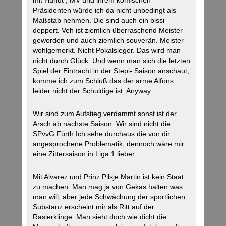
mit Hundt , MV und ihrem komischen
Präsidenten würde ich da nicht unbedingt als
Maßstab nehmen. Die sind auch ein bissi
deppert. Veh ist ziemlich überraschend Meister
geworden und auch ziemlich souverän. Meister
wohlgemerkt. Nicht Pokalsieger. Das wird man
nicht durch Glück. Und wenn man sich die letzten
Spiel der Eintracht in der Stepi- Saison anschaut,
komme ich zum Schluß das der arme Alfons
leider nicht der Schuldige ist. Anyway.
Wir sind zum Aufstieg verdammt sonst ist der
Arsch ab nächste Saison. Wir sind nicht die
SPvvG Fürth.Ich sehe durchaus die von dir
angesprochene Problematik, dennoch wäre mir
eine Zittersaison in Liga 1 lieber.
Mit Alvarez und Prinz Pilsje Martin ist kein Staat
zu machen. Man mag ja von Gekas halten was
man will, aber jede Schwächung der sportlichen
Substanz erscheint mir als Ritt auf der
Rasierklinge. Man sieht doch wie dicht die