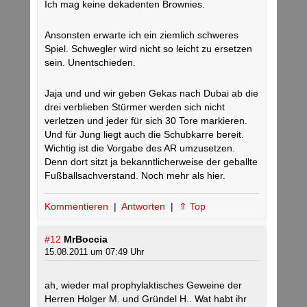
Ich mag keine dekadenten Brownies.
Ansonsten erwarte ich ein ziemlich schweres
Spiel. Schwegler wird nicht so leicht zu ersetzen
sein. Unentschieden.
Jaja und und wir geben Gekas nach Dubai ab die
drei verblieben Stürmer werden sich nicht
verletzen und jeder für sich 30 Tore markieren.
Und für Jung liegt auch die Schubkarre bereit.
Wichtig ist die Vorgabe des AR umzusetzen.
Denn dort sitzt ja bekanntlicherweise der geballte
Fußballsachverstand. Noch mehr als hier.
Kommentieren
|
Antworten
|
⇑ Top
#12
MrBoccia
15.08.2011 um 07:49 Uhr
ah, wieder mal prophylaktisches Geweine der
Herren Holger M. und Gründel H.. Wat habt ihr