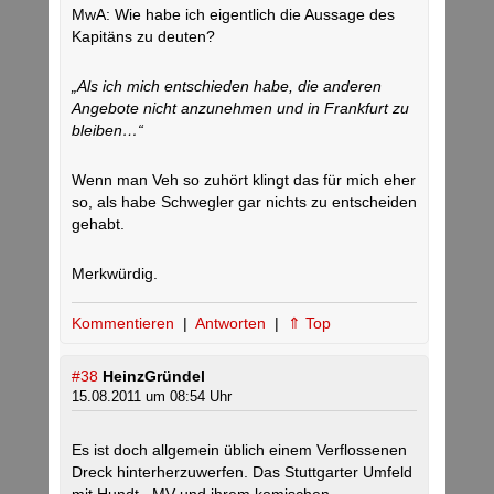
MwA: Wie habe ich eigentlich die Aussage des
Kapitäns zu deuten?
„Als ich mich entschieden habe, die anderen
Angebote nicht anzunehmen und in Frankfurt zu
bleiben…“
Wenn man Veh so zuhört klingt das für mich eher
so, als habe Schwegler gar nichts zu entscheiden
gehabt.
Merkwürdig.
Kommentieren
|
Antworten
|
⇑ Top
#38
HeinzGründel
15.08.2011 um 08:54 Uhr
Es ist doch allgemein üblich einem Verflossenen
Dreck hinterherzuwerfen. Das Stuttgarter Umfeld