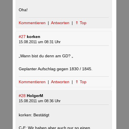
Oha!
Kommentieren
|
Antworten
|
⇑ Top
#27
korken
15.08.2011 um 08:31 Uhr
„Wann bist du denn am GD? „
Geplanter Aufschlag gegen 1830 / 1845.
Kommentieren
|
Antworten
|
⇑ Top
#28
HolgerM
15.08.2011 um 08:36 Uhr
korken: Bestätigt
C-E: Wir haben aber auch nur so einen