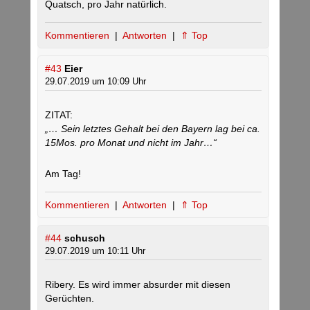
Quatsch, pro Jahr natürlich.
Kommentieren
|
Antworten
|
⇑ Top
#43
Eier
29.07.2019 um 10:09 Uhr
ZITAT:
„… Sein letztes Gehalt bei den Bayern lag bei ca.
15Mos. pro Monat und nicht im Jahr…“
Am Tag!
Kommentieren
|
Antworten
|
⇑ Top
#44
schusch
29.07.2019 um 10:11 Uhr
Ribery. Es wird immer absurder mit diesen
Gerüchten.