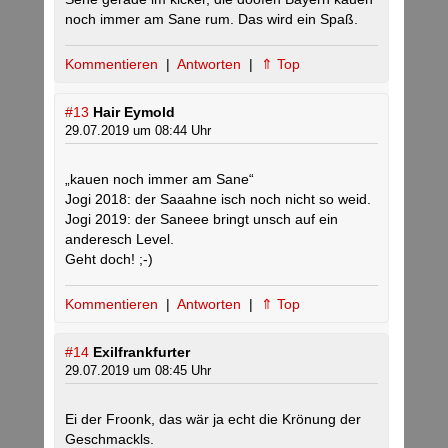
noch immer am Sane rum. Das wird ein Spaß.
Kommentieren
|
Antworten
|
⇑ Top
#13
Hair Eymold
29.07.2019 um 08:44 Uhr
„kauen noch immer am Sane“
Jogi 2018: der Saaahne isch noch nicht so weid.
Jogi 2019: der Saneee bringt unsch auf ein
anderesch Level.
Geht doch! ;-)
Kommentieren
|
Antworten
|
⇑ Top
#14
Exilfrankfurter
29.07.2019 um 08:45 Uhr
Ei der Froonk, das wär ja echt die Krönung der
Geschmackls.