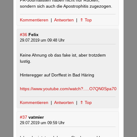
FR-Journalisten haben nicht nur Rücken,
sondern sich auch die Apostrophitis zugezogen.
Kommentieren
|
Antworten
|
⇑ Top
#36
Felix
29.07.2019 um 09:48 Uhr
Keine Ahnung ob das fake ist, aber trotzdem
lustig.
Hinteregger auf Dorffest in Bad Häring
https://www.youtube.com/watch?.....O7QN0Spa70
Kommentieren
|
Antworten
|
⇑ Top
#37
vatmier
29.07.2019 um 09:59 Uhr