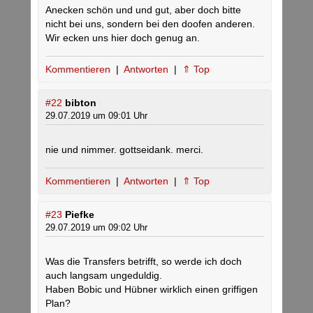
Anecken schön und und gut, aber doch bitte
nicht bei uns, sondern bei den doofen anderen.
Wir ecken uns hier doch genug an.
Kommentieren
|
Antworten
|
⇑ Top
#22
bibton
29.07.2019 um 09:01 Uhr
nie und nimmer. gottseidank. merci.
Kommentieren
|
Antworten
|
⇑ Top
#23
Piefke
29.07.2019 um 09:02 Uhr
Was die Transfers betrifft, so werde ich doch
auch langsam ungeduldig.
Haben Bobic und Hübner wirklich einen griffigen
Plan?