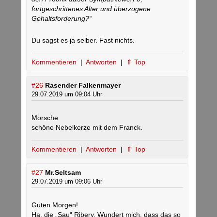
fortgeschrittenes Alter und überzogene
Gehaltsforderung?“
Du sagst es ja selber. Fast nichts.
Kommentieren
|
Antworten
|
⇑ Top
#26
Rasender Falkenmayer
29.07.2019 um 09:04 Uhr
Morsche
schöne Nebelkerze mit dem Franck.
Kommentieren
|
Antworten
|
⇑ Top
#27
Mr.Seltsam
29.07.2019 um 09:06 Uhr
Guten Morgen!
Ha, die „Sau“ Ribery. Wundert mich, dass das so