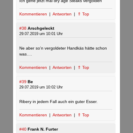
Ich gehe jetzt mal dry age Steaks vergolden
Kommentieren
|
Antworten
|
⇑ Top
#38
Arschgeleckt
29.07.2019 um 10:01 Uhr
Ne aber so’n vergoldeter Handkäs hätte schon
was….
Kommentieren
|
Antworten
|
⇑ Top
#39
Be
29.07.2019 um 10:02 Uhr
Ribery in jedem Fall auch ein guter Esser.
Kommentieren
|
Antworten
|
⇑ Top
#40
Frank N. Furter