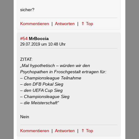
sicher?
Kommentieren
|
Antworten
|
⇑ Top
#54
MrBoccia
29.07.2019 um 10:48 Uhr
ZITAT:
„Mal hypothetisch – würden wir den
Psychopathen in Froschgestalt ertragen für:
– Championsleague Teilnahme
– den DFB Pokal Sieg
– den UEFA Cup Sieg
– Championsleague Sieg
– die Meisterschaft“
Nein
Kommentieren
|
Antworten
|
⇑ Top