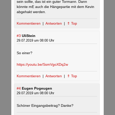
sein sollte, das ist ein guter Tormann. Dann
könnte mE auch die Hängepartie mit dem Kevin
abgehakt werden.
Kommentieren
|
Antworten
|
⇑ Top
#3
UliStein
29.07.2019 um 08:00 Uhr
So einer?
https://youtu.be/SsmVgoXDq2w
Kommentieren
|
Antworten
|
⇑ Top
#4
Eugen Pogeugen
29.07.2019 um 08:00 Uhr
Schöner Eingangsbeitrag? Danke?