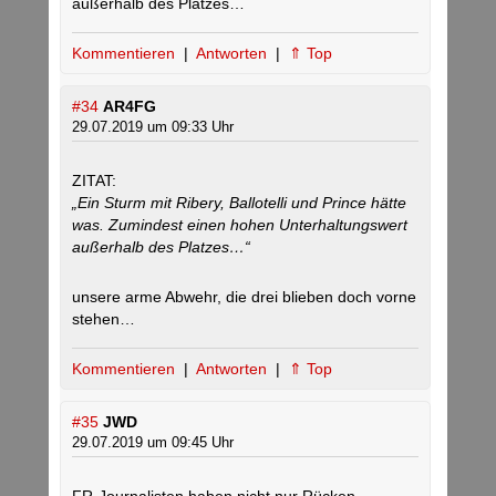
außerhalb des Platzes…
Kommentieren
|
Antworten
|
⇑ Top
#34
AR4FG
29.07.2019 um 09:33 Uhr
ZITAT:
„Ein Sturm mit Ribery, Ballotelli und Prince hätte
was. Zumindest einen hohen Unterhaltungswert
außerhalb des Platzes…“
unsere arme Abwehr, die drei blieben doch vorne
stehen…
Kommentieren
|
Antworten
|
⇑ Top
#35
JWD
29.07.2019 um 09:45 Uhr