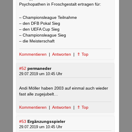
Psychopathen in Froschgestalt ertragen für:
– Championsleague Teilnahme
– den DFB Pokal Sieg
– den UEFA Cup Sieg
– Championsleague Sieg
– die Meisterschaft
Kommentieren
|
Antworten
|
⇑ Top
#52
permaneder
29.07.2019 um 10:45 Uhr
Andi Möller haben 2003 auf einmal auch wieder
fast alle zugejubelt…
Kommentieren
|
Antworten
|
⇑ Top
#53
Ergänzungsspieler
29.07.2019 um 10:45 Uhr