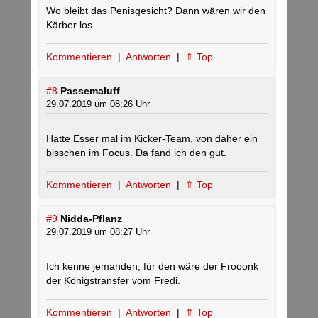
Wo bleibt das Penisgesicht? Dann wären wir den
Kärber los.
Kommentieren
|
Antworten
|
⇑ Top
#8
Passemaluff
29.07.2019 um 08:26 Uhr
Hatte Esser mal im Kicker-Team, von daher ein
bisschen im Focus. Da fand ich den gut.
Kommentieren
|
Antworten
|
⇑ Top
#9
Nidda-Pflanz
29.07.2019 um 08:27 Uhr
Ich kenne jemanden, für den wäre der Frooonk
der Königstransfer vom Fredi.
Kommentieren
|
Antworten
|
⇑ Top