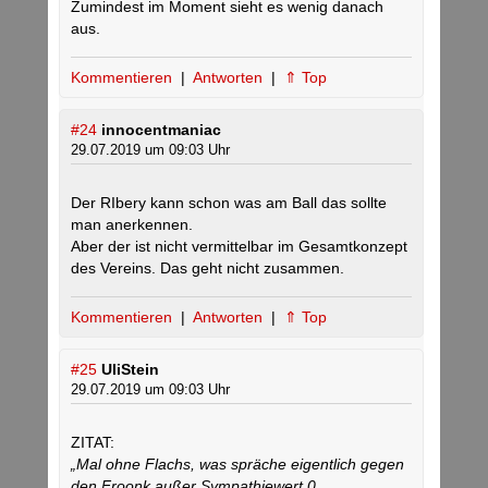
Zumindest im Moment sieht es wenig danach
aus.
Kommentieren
|
Antworten
|
⇑ Top
#24
innocentmaniac
29.07.2019 um 09:03 Uhr
Der RIbery kann schon was am Ball das sollte
man anerkennen.
Aber der ist nicht vermittelbar im Gesamtkonzept
des Vereins. Das geht nicht zusammen.
Kommentieren
|
Antworten
|
⇑ Top
#25
UliStein
29.07.2019 um 09:03 Uhr
ZITAT:
„Mal ohne Flachs, was spräche eigentlich gegen
den Froonk außer Sympathiewert 0,