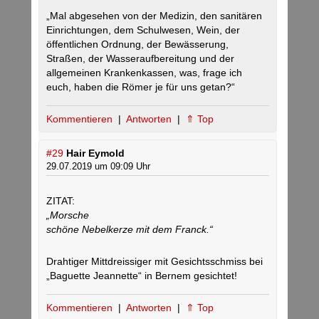
„Mal abgesehen von der Medizin, den sanitären
Einrichtungen, dem Schulwesen, Wein, der
öffentlichen Ordnung, der Bewässerung,
Straßen, der Wasseraufbereitung und der
allgemeinen Krankenkassen, was, frage ich
euch, haben die Römer je für uns getan?“
Kommentieren
|
Antworten
|
⇑ Top
#29
Hair Eymold
29.07.2019 um 09:09 Uhr
ZITAT:
„Morsche
schöne Nebelkerze mit dem Franck.“
Drahtiger Mittdreissiger mit Gesichtsschmiss bei
„Baguette Jeannette“ in Bernem gesichtet!
Kommentieren
|
Antworten
|
⇑ Top