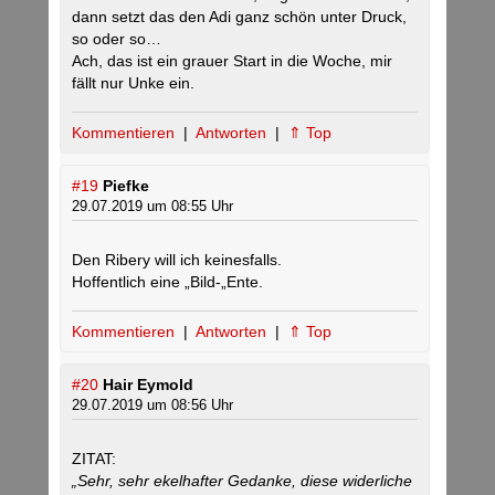
dann setzt das den Adi ganz schön unter Druck,
so oder so…
Ach, das ist ein grauer Start in die Woche, mir
fällt nur Unke ein.
Kommentieren
|
Antworten
|
⇑ Top
#19
Piefke
29.07.2019 um 08:55 Uhr
Den Ribery will ich keinesfalls.
Hoffentlich eine „Bild-„Ente.
Kommentieren
|
Antworten
|
⇑ Top
#20
Hair Eymold
29.07.2019 um 08:56 Uhr
ZITAT:
„Sehr, sehr ekelhafter Gedanke, diese widerliche