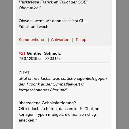
Hackfresse Franck im Trikot der SGE!
Ohne mich.“
Obwohl, wenn wir dann vielleicht CL..
#duck und wech
Kommentieren
|
Antworten
|
⇑ Top
#21
Günther Schmolz
29.07.2019 um 09:00 Uhr
ZITAT:
„Mal ohne Flachs, was spräche eigentlich gegen
den Froonk außer Sympathiewert 0,
fortgeschrittenes Alter und
überzogene Gehaltsforderung?
Oft ist doch zu hören, dass es im Fußball an
kernigen Typen mangelt, die mal so richtig
anecken.“