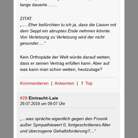
lange dauerte…….
ZITAT:
„…..Eher befürchten tu ich ja, dass die Liason mit
dem Seppl ein abruptes Ende nehmen könnte.
Von Verletzung zu Verletzung wird der nicht
gesunder….“
Kein Orthopäde der Welt würde darauf wetten,
dass er seinen Vertrag erfüllen kann. Aber auf
was kann man schon wetten, heutzutage?
Kommentieren
|
Antworten
|
⇑ Top
#28
Eintracht-Laie
29.07.2019 um 09:07 Uhr
„…was spräche eigentlich gegen den Froonk
außer Sympathiewert 0, fortgeschrittenes Alter
und überzogene Gehaltsforderung?…“