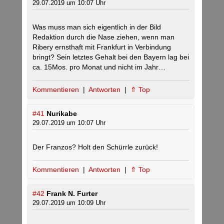
29.07.2019 um 10:07 Uhr
Was muss man sich eigentlich in der Bild
Redaktion durch die Nase ziehen, wenn man
Ribery ernsthaft mit Frankfurt in Verbindung
bringt? Sein letztes Gehalt bei den Bayern lag bei
ca. 15Mos. pro Monat und nicht im Jahr…
Kommentieren
|
Antworten
|
⇑ Top
#41
Nurikabe
29.07.2019 um 10:07 Uhr
Der Franzos? Holt den Schürrle zurück!
Kommentieren
|
Antworten
|
⇑ Top
#42
Frank N. Furter
29.07.2019 um 10:09 Uhr