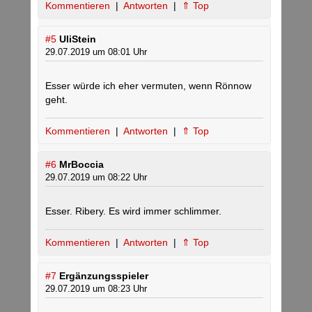
Kommentieren
|
Antworten
|
⇑ Top
#5
UliStein
29.07.2019 um 08:01 Uhr
Esser würde ich eher vermuten, wenn Rönnow
geht.
Kommentieren
|
Antworten
|
⇑ Top
#6
MrBoccia
29.07.2019 um 08:22 Uhr
Esser. Ribery. Es wird immer schlimmer.
Kommentieren
|
Antworten
|
⇑ Top
#7
Ergänzungsspieler
29.07.2019 um 08:23 Uhr