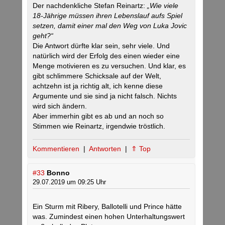
Der nachdenkliche Stefan Reinartz:
„Wie viele
18-Jährige müssen ihren Lebenslauf aufs Spiel
setzen, damit einer mal den Weg von Luka Jovic
geht?“
Die Antwort dürfte klar sein, sehr viele. Und
natürlich wird der Erfolg des einen wieder eine
Menge motivieren es zu versuchen. Und klar, es
gibt schlimmere Schicksale auf der Welt,
achtzehn ist ja richtig alt, ich kenne diese
Argumente und sie sind ja nicht falsch. Nichts
wird sich ändern.
Aber immerhin gibt es ab und an noch so
Stimmen wie Reinartz, irgendwie tröstlich.
Kommentieren
|
Antworten
|
⇑ Top
#33
Bonno
29.07.2019 um 09:25 Uhr
Ein Sturm mit Ribery, Ballotelli und Prince hätte
was. Zumindest einen hohen Unterhaltungswert