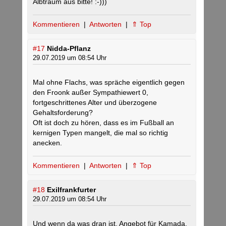
Albtraum aus bitte! :-)))
Kommentieren
|
Antworten
|
⇑ Top
#17
Nidda-Pflanz
29.07.2019 um 08:54 Uhr
Mal ohne Flachs, was spräche eigentlich gegen
den Froonk außer Sympathiewert 0,
fortgeschrittenes Alter und überzogene
Gehaltsforderung?
Oft ist doch zu hören, dass es im Fußball an
kernigen Typen mangelt, die mal so richtig
anecken.
Kommentieren
|
Antworten
|
⇑ Top
#18
Exilfrankfurter
29.07.2019 um 08:54 Uhr
Und wenn da was dran ist, Angebot für Kamada,