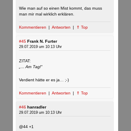
Wie man auf so einen Mist kommt, das muss
man mir mal wirklich erklären.
Kommentieren
|
Antworten
|
⇑ Top
#45
Frank N. Furter
29.07.2019 um 10:13 Uhr
ZITAT:
„… Am Tag!“
Verdient hätte er es ja… ;-)
Kommentieren
|
Antworten
|
⇑ Top
#46
hanradler
29.07.2019 um 10:13 Uhr
@44 +1