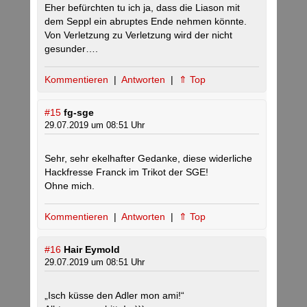
Eher befürchten tu ich ja, dass die Liason mit
dem Seppl ein abruptes Ende nehmen könnte.
Von Verletzung zu Verletzung wird der nicht
gesunder….
Kommentieren
|
Antworten
|
⇑ Top
#15
fg-sge
29.07.2019 um 08:51 Uhr
Sehr, sehr ekelhafter Gedanke, diese widerliche
Hackfresse Franck im Trikot der SGE!
Ohne mich.
Kommentieren
|
Antworten
|
⇑ Top
#16
Hair Eymold
29.07.2019 um 08:51 Uhr
„Isch küsse den Adler mon ami!“