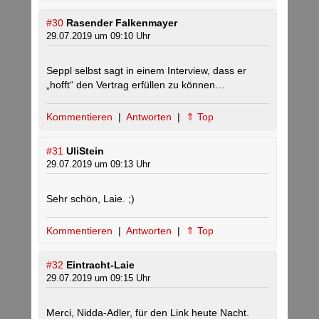
#30
Rasender Falkenmayer
29.07.2019 um 09:10 Uhr
Seppl selbst sagt in einem Interview, dass er
„hofft“ den Vertrag erfüllen zu können…
Kommentieren
|
Antworten
|
⇑ Top
#31
UliStein
29.07.2019 um 09:13 Uhr
Sehr schön, Laie. ;)
Kommentieren
|
Antworten
|
⇑ Top
#32
Eintracht-Laie
29.07.2019 um 09:15 Uhr
Merci, Nidda-Adler, für den Link heute Nacht.