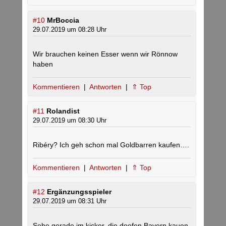
#10
MrBoccia
29.07.2019 um 08:28 Uhr
Wir brauchen keinen Esser wenn wir Rönnow
haben
Kommentieren
|
Antworten
|
⇑ Top
#11
Rolandist
29.07.2019 um 08:30 Uhr
Ribéry? Ich geh schon mal Goldbarren kaufen….
Kommentieren
|
Antworten
|
⇑ Top
#12
Ergänzungsspieler
29.07.2019 um 08:31 Uhr
Sehe gerade im kicker, die doofen Bayern kauen