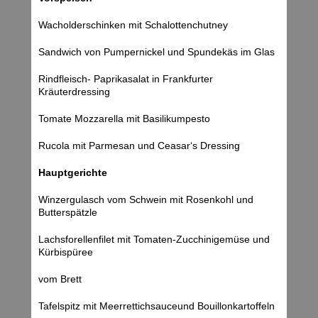
Wacholderschinken mit Schalottenchutney
Sandwich von Pumpernickel und Spundekäs im Glas
Rindfleisch- Paprikasalat in Frankfurter
Kräuterdressing
Tomate Mozzarella mit Basilikumpesto
Rucola mit Parmesan und Ceasar‘s Dressing
Hauptgerichte
Winzergulasch vom Schwein mit Rosenkohl und
Butterspätzle
Lachsforellenfilet mit Tomaten-Zucchinigemüse und
Kürbispüree
vom Brett
Tafelspitz mit Meerrettichsauceund Bouillonkartoffeln