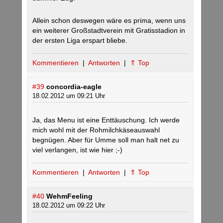
Allein schon deswegen wäre es prima, wenn uns
ein weiterer Großstadtverein mit Gratisstadion in
der ersten Liga erspart bliebe.
Kommentieren
|
Antworten
|
⇑ Top
#39
concordia-eagle
18.02.2012 um 09:21 Uhr
Ja, das Menu ist eine Enttäuschung. Ich werde
mich wohl mit der Rohmilchkäseauswahl
begnügen. Aber für Umme soll man halt net zu
viel verlangen, ist wie hier ;-)
Kommentieren
|
Antworten
|
⇑ Top
#40
WehmFeeling
18.02.2012 um 09:22 Uhr