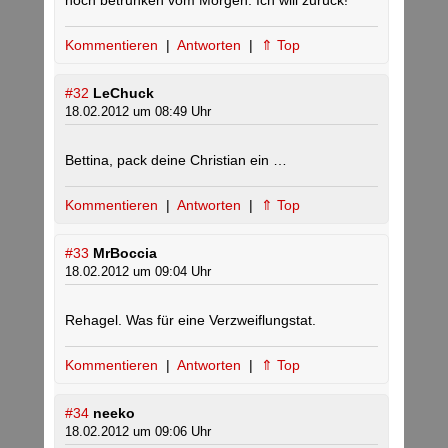
noch betrunken vom Morgen. Ich will zurück!
Kommentieren
|
Antworten
|
⇑ Top
#32
LeChuck
18.02.2012 um 08:49 Uhr
Bettina, pack deine Christian ein …
Kommentieren
|
Antworten
|
⇑ Top
#33
MrBoccia
18.02.2012 um 09:04 Uhr
Rehagel. Was für eine Verzweiflungstat.
Kommentieren
|
Antworten
|
⇑ Top
#34
neeko
18.02.2012 um 09:06 Uhr