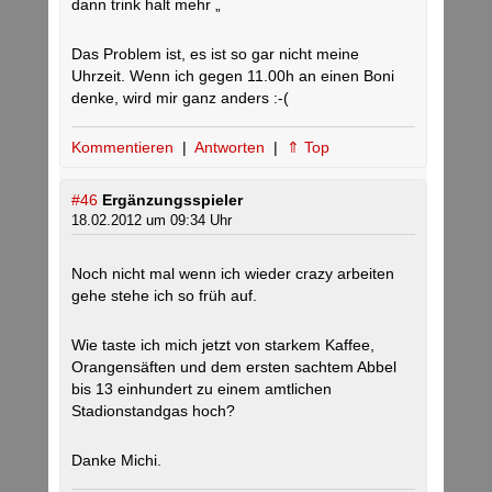
dann trink halt mehr „
Das Problem ist, es ist so gar nicht meine
Uhrzeit. Wenn ich gegen 11.00h an einen Boni
denke, wird mir ganz anders :-(
Kommentieren
|
Antworten
|
⇑ Top
#46
Ergänzungsspieler
18.02.2012 um 09:34 Uhr
Noch nicht mal wenn ich wieder crazy arbeiten
gehe stehe ich so früh auf.
Wie taste ich mich jetzt von starkem Kaffee,
Orangensäften und dem ersten sachtem Abbel
bis 13 einhundert zu einem amtlichen
Stadionstandgas hoch?
Danke Michi.