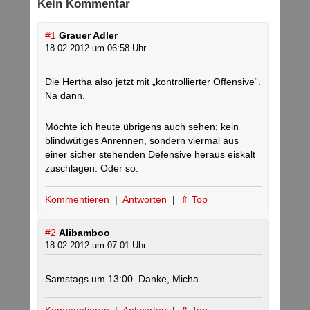
Kein Kommentar
#1
Grauer Adler
18.02.2012 um 06:58 Uhr
Die Hertha also jetzt mit „kontrollierter Offensive“.
Na dann.
Möchte ich heute übrigens auch sehen; kein
blindwütiges Anrennen, sondern viermal aus
einer sicher stehenden Defensive heraus eiskalt
zuschlagen. Oder so.
Kommentieren
|
Antworten
|
⇑ Top
#2
Alibamboo
18.02.2012 um 07:01 Uhr
Samstags um 13:00. Danke, Micha.