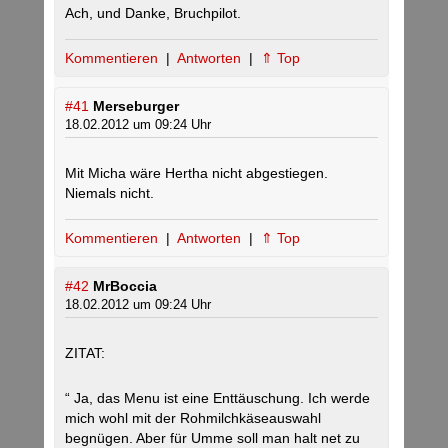
Ach, und Danke, Bruchpilot.
Kommentieren
|
Antworten
|
⇑ Top
#41
Merseburger
18.02.2012 um 09:24 Uhr
Mit Micha wäre Hertha nicht abgestiegen.
Niemals nicht.
Kommentieren
|
Antworten
|
⇑ Top
#42
MrBoccia
18.02.2012 um 09:24 Uhr
ZITAT:
“ Ja, das Menu ist eine Enttäuschung. Ich werde
mich wohl mit der Rohmilchkäseauswahl
begnügen. Aber für Umme soll man halt net zu