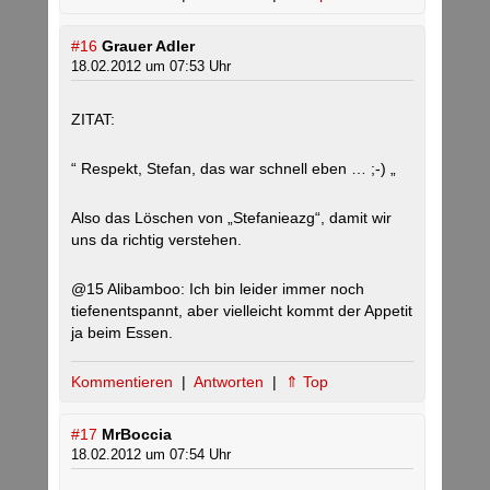
#16
Grauer Adler
18.02.2012 um 07:53 Uhr
ZITAT:
“ Respekt, Stefan, das war schnell eben … ;-) „
Also das Löschen von „Stefanieazg“, damit wir
uns da richtig verstehen.
@15 Alibamboo: Ich bin leider immer noch
tiefenentspannt, aber vielleicht kommt der Appetit
ja beim Essen.
Kommentieren
|
Antworten
|
⇑ Top
#17
MrBoccia
18.02.2012 um 07:54 Uhr