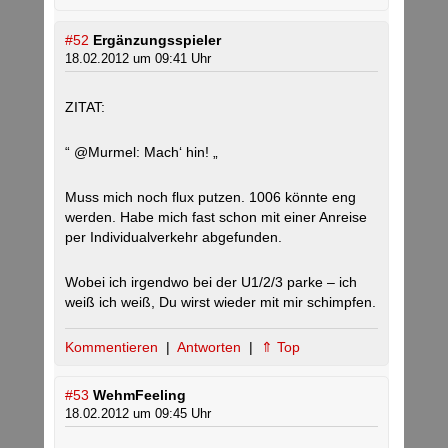
#52
Ergänzungsspieler
18.02.2012 um 09:41 Uhr
ZITAT:
“ @Murmel: Mach‘ hin! „
Muss mich noch flux putzen. 1006 könnte eng
werden. Habe mich fast schon mit einer Anreise
per Individualverkehr abgefunden.
Wobei ich irgendwo bei der U1/2/3 parke – ich
weiß ich weiß, Du wirst wieder mit mir schimpfen.
Kommentieren
|
Antworten
|
⇑ Top
#53
WehmFeeling
18.02.2012 um 09:45 Uhr