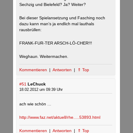
Sechzig und Bielefeld? Ja? Weiter?
Bei dieser Spielansetzung und Fasching noch
dazu kann man’s ja endlich mal lauthals
rausbrüllen:
FRANK-FUR-TER ARSCH-LÖ-CHER!!!
Weghaun. Weitermachen.
Kommentieren
|
Antworten
|
⇑ Top
#51
LeChuck
18.02.2012 um 09:39 Uhr
ach wie schön …
http://www.faz.net/aktuell/rhe.....53893.html
Kommentieren
|
Antworten
|
⇑ Top