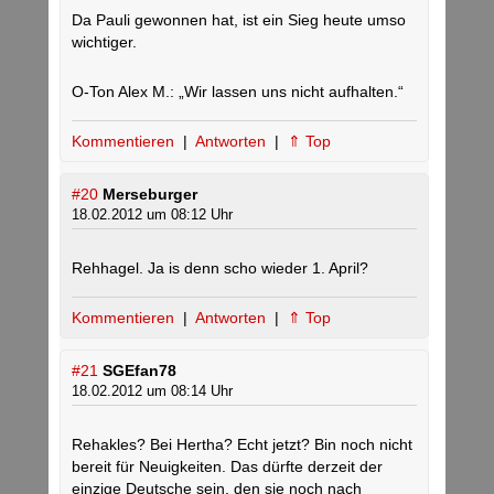
Da Pauli gewonnen hat, ist ein Sieg heute umso
wichtiger.
O-Ton Alex M.: „Wir lassen uns nicht aufhalten.“
Kommentieren
|
Antworten
|
⇑ Top
#20
Merseburger
18.02.2012 um 08:12 Uhr
Rehhagel. Ja is denn scho wieder 1. April?
Kommentieren
|
Antworten
|
⇑ Top
#21
SGEfan78
18.02.2012 um 08:14 Uhr
Rehakles? Bei Hertha? Echt jetzt? Bin noch nicht
bereit für Neuigkeiten. Das dürfte derzeit der
einzige Deutsche sein, den sie noch nach