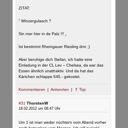
ZITAT:
“ Winzergulasch ?
Sin mer hier in de Palz !!! „
Ist bestimmt Rheingauer Riesling drin ;)
Aber beruhige dich Stefan, ich hatte eine
Einladung in der CL Lev – Chelsea, da war das
Essen ähnlich unattraktiv. Und da hat das
Kärtchen schlappe 545.- gekostet.
Kommentieren
|
Antworten
|
⇑ Top
#31
ThorstenW
18.02.2012 um 08:47 Uhr
Um 1 ist man weder nüchtern vom Abend vorher