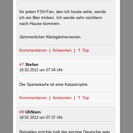
für jeden FSV-Fan, den ich heute sehe, werde
ich ein Bier trinken. Ich werde sehr nüchtern
nach Hause kommen.
Jämmerlicher Kleingärtnerverein.
Kommentieren
|
Antworten
|
⇑ Top
#7
Stefan
18.02.2012 um 07:34 Uhr
Die Speisekarte ist eine Katastrophe
Kommentieren
|
Antworten
|
⇑ Top
#8
UliStein
18.02.2012 um 07:37 Uhr
Rehakles möchte halt der einzige Deutsche sein,