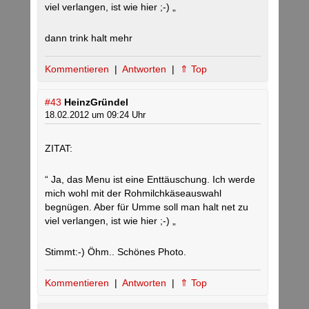
viel verlangen, ist wie hier ;-) „
dann trink halt mehr
Kommentieren
|
Antworten
|
⇑ Top
#43
HeinzGründel
18.02.2012 um 09:24 Uhr
ZITAT:
“ Ja, das Menu ist eine Enttäuschung. Ich werde
mich wohl mit der Rohmilchkäseauswahl
begnügen. Aber für Umme soll man halt net zu
viel verlangen, ist wie hier ;-) „
Stimmt:-) Öhm.. Schönes Photo.
Kommentieren
|
Antworten
|
⇑ Top