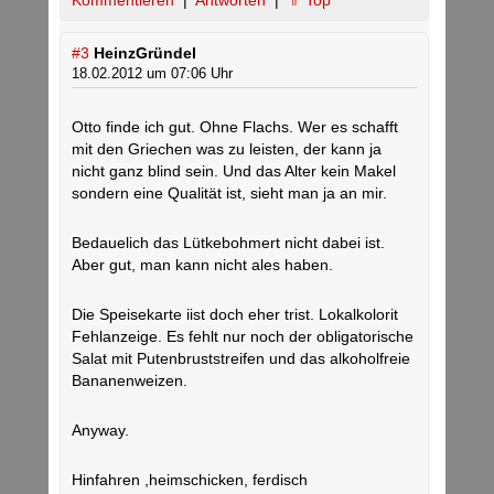
Kommentieren
|
Antworten
|
⇑ Top
#3
HeinzGründel
18.02.2012 um 07:06 Uhr
Otto finde ich gut. Ohne Flachs. Wer es schafft
mit den Griechen was zu leisten, der kann ja
nicht ganz blind sein. Und das Alter kein Makel
sondern eine Qualität ist, sieht man ja an mir.
Bedauelich das Lütkebohmert nicht dabei ist.
Aber gut, man kann nicht ales haben.
Die Speisekarte iist doch eher trist. Lokalkolorit
Fehlanzeige. Es fehlt nur noch der obligatorische
Salat mit Putenbruststreifen und das alkoholfreie
Bananenweizen.
Anyway.
Hinfahren ,heimschicken, ferdisch