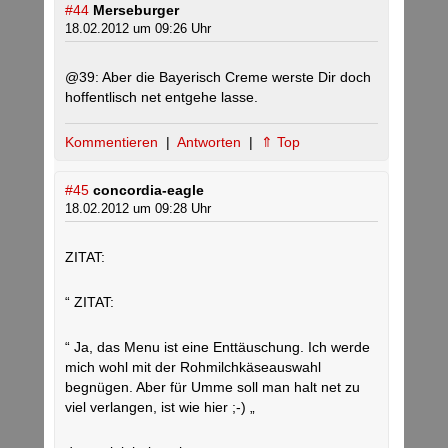
#44
Merseburger
18.02.2012 um 09:26 Uhr
@39: Aber die Bayerisch Creme werste Dir doch
hoffentlisch net entgehe lasse.
Kommentieren
|
Antworten
|
⇑ Top
#45
concordia-eagle
18.02.2012 um 09:28 Uhr
ZITAT:
“ ZITAT:
“ Ja, das Menu ist eine Enttäuschung. Ich werde
mich wohl mit der Rohmilchkäseauswahl
begnügen. Aber für Umme soll man halt net zu
viel verlangen, ist wie hier ;-) „