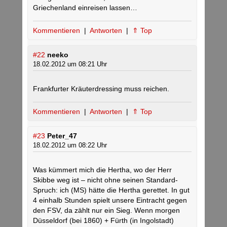
Griechenland einreisen lassen…
Kommentieren
|
Antworten
|
⇑ Top
#22
neeko
18.02.2012 um 08:21 Uhr
Frankfurter Kräuterdressing muss reichen.
Kommentieren
|
Antworten
|
⇑ Top
#23
Peter_47
18.02.2012 um 08:22 Uhr
Was kümmert mich die Hertha, wo der Herr
Skibbe weg ist – nicht ohne seinen Standard-
Spruch: ich (MS) hätte die Hertha gerettet. In gut
4 einhalb Stunden spielt unsere Eintracht gegen
den FSV, da zählt nur ein Sieg. Wenn morgen
Düsseldorf (bei 1860) + Fürth (in Ingolstadt)