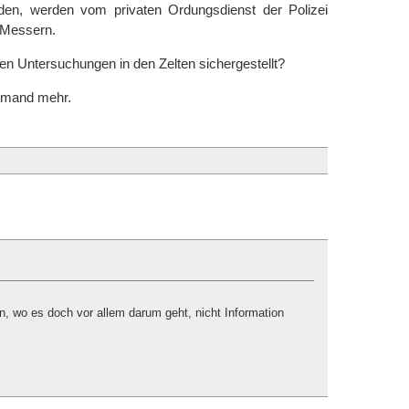
rden, werden vom privaten Ordungsdienst der Polizei
 Messern.
n Untersuchungen in den Zelten sichergestellt?
emand mehr.
n, wo es doch vor allem darum geht, nicht Information