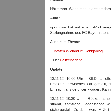
Hätte man. Wenn man Interesse daran
Anm.:
spox.com hat auf eine E-Mail reagi
Stellungnahme des FC Bayern steht 
Auch zum Thema:
–
Torsten Wieland im Königsblog
– Der
Polizeibericht
Update
13.11.12, 10:00 Uhr – BILD hat offe
Frankfurt inzwischen klar gestellt,
Eintrachtfans gefunden worden. Kann ic
13.11.12, 10:30 Uhr – Rücksprache
stimmt, sämtliche Gegenstände wu
sichergestellt. Zu dem, was IM Zelt