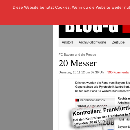
Diese Website benutzt Cookies. Wenn du die Website weiter nutzt
Anstoß
Archiv-Stichworte
Zeitlupe
FC Bayern und die Presse
20 Messer
Dienstag, 13.11.12 um 07:36 Uhr |
395 Kommentar