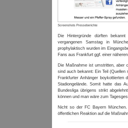
Screenshots Presseberichte
Die Hintergründe dürften bekannt
vergangenen Samstag in Münche
prophylaktisch wurden im Eingangsber
Fans aus Frankfurt ggf. einer näheren
Die Maßnahme ist umstritten, aber 
sind auch bekannt: Ein Teil (Quelle
Frankfurter Anhänger boykottierten d
Stadiongelände. Somit hatte das Au
Bundesliga übrigens strikt abgelehn
können und man wäre zum Tagesgesc
Nicht so der FC Bayern München. 
öffentlichen Reaktion auf die Maßna