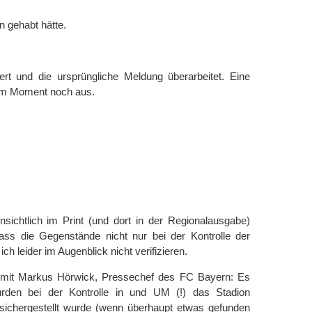
 gehabt hätte.
ert und die ursprüngliche Meldung überarbeitet. Eine
im Moment noch aus.
nsichtlich im Print (und dort in der Regionalausgabe)
 dass die Gegenstände nicht nur bei der Kontrolle der
h leider im Augenblick nicht verifizieren.
 mit Markus Hörwick, Pressechef des FC Bayern: Es
rden bei der Kontrolle in und UM (!) das Stadion
 sichergestellt wurde (wenn überhaupt etwas gefunden