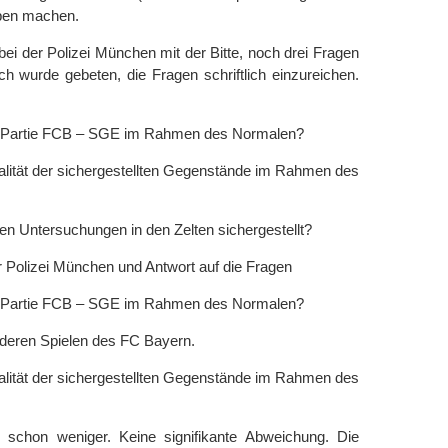
ben machen.
bei der Polizei München mit der Bitte, noch drei Fragen
ch wurde gebeten, die Fragen schriftlich einzureichen.
der Partie FCB – SGE im Rahmen des Normalen?
alität der sichergestellten Gegenstände im Rahmen des
n Untersuchungen in den Zelten sichergestellt?
r Polizei München und Antwort auf die Fragen
der Partie FCB – SGE im Rahmen des Normalen?
nderen Spielen des FC Bayern.
alität der sichergestellten Gegenstände im Rahmen des
chon weniger. Keine signifikante Abweichung. Die