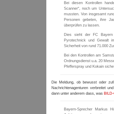
Bei diesen Kontrollen han
Scanner“, noch um Untersuc
mussten. Von insgesamt rund
Personen gebeten, ihre Ja
überprüfen zu lassen.
Dies sieht der FC Bayern
Pyrotechnick und Gewalt i
Sicherheit von rund 71.000 Zu
Bei den Kontrollen am Samst
Ordnungsdienst u.a. 20 Messe
Pfefferspray und Kokain sicher
Die Meldung, ob bewusst oder zufä
Nachrichtenagenturen verbreitet u
dann unter anderem dass, was
BILD-
Bayern-Sprecher Markus Hö