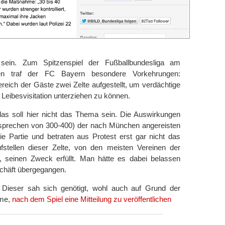
 sein. Zum Spitzenspiel der Fußballbundesliga am
n traf der FC Bayern besondere Vorkehrungen:
eich der Gäste zwei Zelte aufgestellt, um verdächtige
 Leibesvisitation unterziehen zu können.
das soll hier nicht das Thema sein. Die Auswirkungen
n sprechen von 300-400) der nach München angereisten
ie Partie und betraten aus Protest erst gar nicht das
fstellen dieser Zelte, von den meisten Vereinen der
t, seinen Zweck erfüllt. Man hätte es dabei belassen
häft übergegangen.
Dieser sah sich genötigt, wohl auch auf Grund der
hme,
nach dem Spiel eine Mitteilung zu veröffentlichen