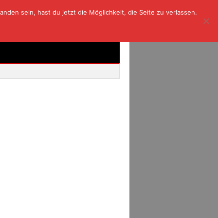
den sein, hast du jetzt die Möglichkeit, die Seite zu verlassen.