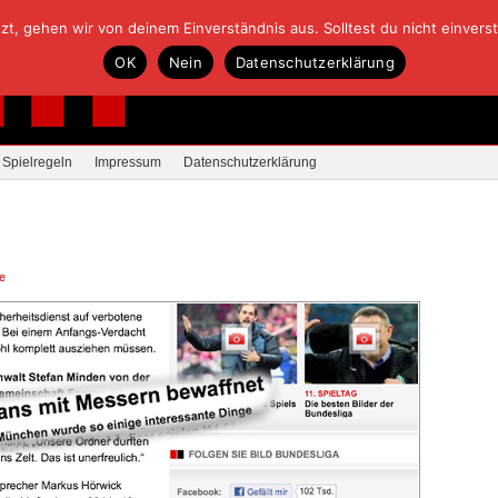
, gehen wir von deinem Einverständnis aus. Solltest du nicht einverstan
OK
Nein
Datenschutzerklärung
Spielregeln
Impressum
Datenschutzerklärung
e