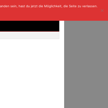
den sein, hast du jetzt die Möglichkeit, die Seite zu verlassen.