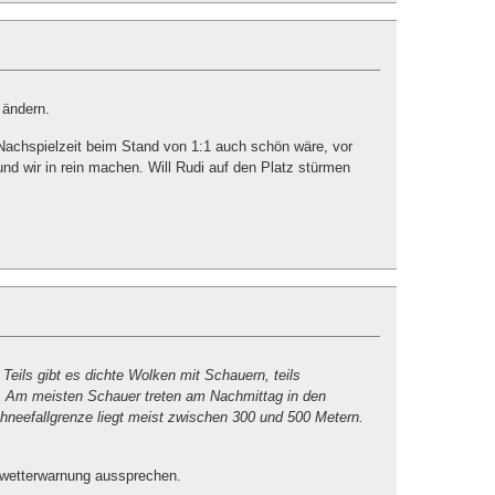
 ändern.
 Nachspielzeit beim Stand von 1:1 auch schön wäre, vor
und wir in rein machen. Will Rudi auf den Platz stürmen
Teils gibt es dichte Wolken mit Schauern, teils
 Am meisten Schauer treten am Nachmittag in den
chneefallgrenze liegt meist zwischen 300 und 500 Metern.
nwetterwarnung aussprechen.