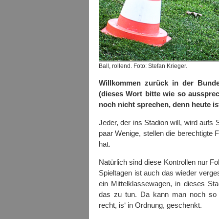
Ball, rollend. Foto: Stefan Krieger.
Willkommen zurück in der Bundes
(dieses Wort bitte wie so ausspre
noch nicht sprechen, denn heute ist
Jeder, der ins Stadion will, wird aufs 
paar Wenige, stellen die berechtigte F
hat.
Natürlich sind diese Kontrollen nur Fo
Spieltagen ist auch das wieder verges
ein Mittelklassewagen, in dieses St
das zu tun. Da kann man noch so se
recht, is‘ in Ordnung, geschenkt.