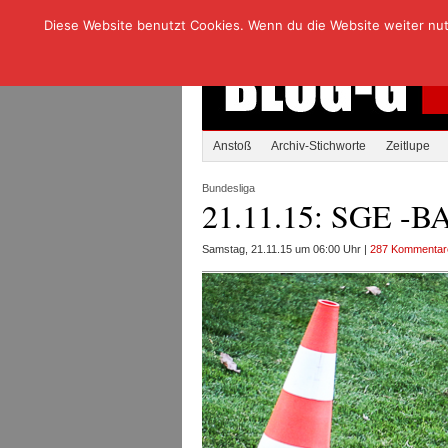
Diese Website benutzt Cookies. Wenn du die Website weiter nutzt
Anstoß
Archiv-Stichworte
Zeitlupe
Bundesliga
21.11.15: SGE -B
Samstag, 21.11.15 um 06:00 Uhr |
287 Kommentar