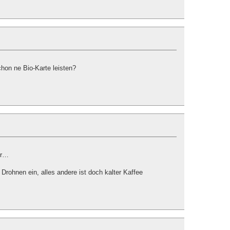
chon ne Bio-Karte leisten?
ur…
Drohnen ein, alles andere ist doch kalter Kaffee