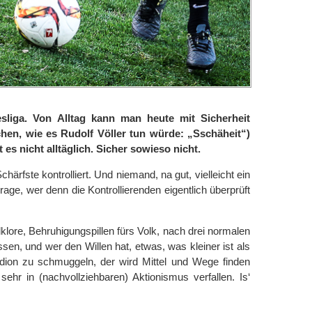
liga. Von Alltag kann man heute mit Sicherheit
chen, wie es Rudolf Völler tun würde: „Sschäheit“)
 es nicht alltäglich. Sicher sowieso nicht.
Schärfste kontrolliert. Und niemand, na gut, vielleicht ein
rage, wer denn die Kontrollierenden eigentlich überprüft
lklore, Behruhigungspillen fürs Volk, nach drei normalen
sen, und wer den Willen hat, etwas, was kleiner ist als
adion zu schmuggeln, der wird Mittel und Wege finden
hr in (nachvollziehbaren) Aktionismus verfallen. Is‘