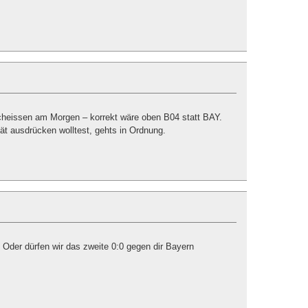
scheissen am Morgen – korrekt wäre oben B04 statt BAY.
ität ausdrücken wolltest, gehts in Ordnung.
 Oder dürfen wir das zweite 0:0 gegen dir Bayern