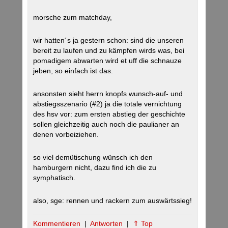
morsche zum matchday,
wir hatten´s ja gestern schon: sind die unseren
bereit zu laufen und zu kämpfen wirds was, bei
pomadigem abwarten wird et uff die schnauze
jeben, so einfach ist das.
ansonsten sieht herrn knopfs wunsch-auf- und
abstiegsszenario (#2) ja die totale vernichtung
des hsv vor: zum ersten abstieg der geschichte
sollen gleichzeitig auch noch die paulianer an
denen vorbeiziehen.
so viel demütischung wünsch ich den
hamburgern nicht, dazu find ich die zu
symphatisch.
also, sge: rennen und rackern zum auswärtssieg!
Kommentieren
|
Antworten
|
⇑ Top