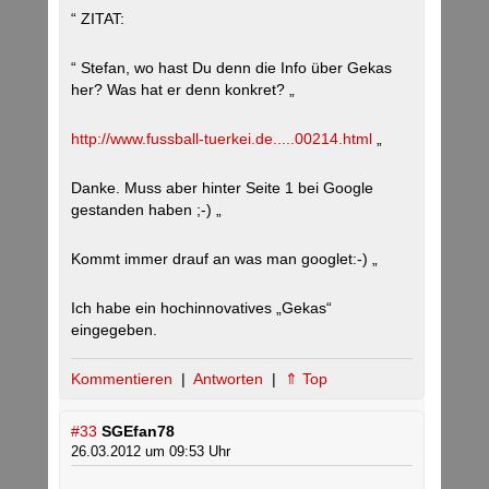
“ ZITAT:
“ Stefan, wo hast Du denn die Info über Gekas
her? Was hat er denn konkret? „
http://www.fussball-tuerkei.de.....00214.html
„
Danke. Muss aber hinter Seite 1 bei Google
gestanden haben ;-) „
Kommt immer drauf an was man googlet:-) „
Ich habe ein hochinnovatives „Gekas“
eingegeben.
Kommentieren
|
Antworten
|
⇑ Top
#33
SGEfan78
26.03.2012 um 09:53 Uhr