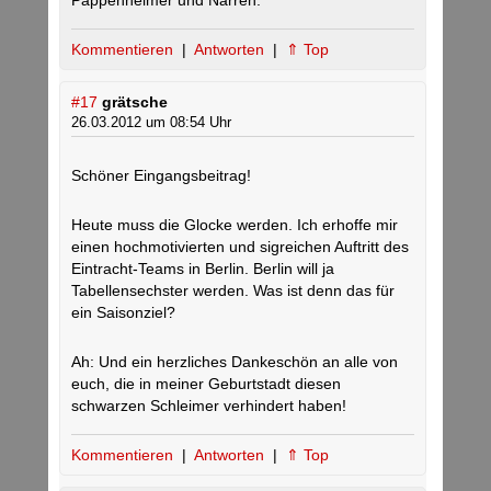
Pappenheimer und Narren.
Kommentieren
|
Antworten
|
⇑ Top
#17
grätsche
26.03.2012 um 08:54 Uhr
Schöner Eingangsbeitrag!
Heute muss die Glocke werden. Ich erhoffe mir
einen hochmotivierten und sigreichen Auftritt des
Eintracht-Teams in Berlin. Berlin will ja
Tabellensechster werden. Was ist denn das für
ein Saisonziel?
Ah: Und ein herzliches Dankeschön an alle von
euch, die in meiner Geburtstadt diesen
schwarzen Schleimer verhindert haben!
Kommentieren
|
Antworten
|
⇑ Top