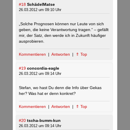
#18
SchädelMatse
26.03.2012 um 09:10 Uhr
„Solche Prognosen können nur Leute von sich
geben, die keine Verantwortung tragen.“ – gefällt
mir, der Satz, den werde ich in Zukunft häufiger
ausprobieren.
Kommentieren
|
Antworten
|
⇑ Top
#19
concordia-eagle
26.03.2012 um 09:14 Uhr
Stefan, wo hast Du denn die Info über Gekas
her? Was hat er denn konkret?
Kommentieren
|
Antworten
|
⇑ Top
#20
tscha-bumm-kun
26.03.2012 um 09:14 Uhr