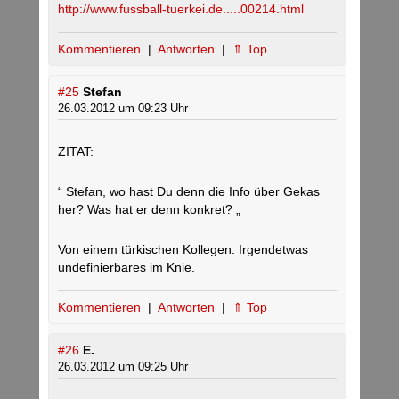
http://www.fussball-tuerkei.de.....00214.html
Kommentieren
|
Antworten
|
⇑ Top
#25
Stefan
26.03.2012 um 09:23 Uhr
ZITAT:
“ Stefan, wo hast Du denn die Info über Gekas
her? Was hat er denn konkret? „
Von einem türkischen Kollegen. Irgendetwas
undefinierbares im Knie.
Kommentieren
|
Antworten
|
⇑ Top
#26
E.
26.03.2012 um 09:25 Uhr