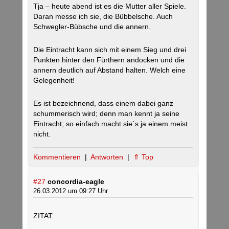
Tja – heute abend ist es die Mutter aller Spiele.
Daran messe ich sie, die Bübbelsche. Auch
Schwegler-Bübsche und die annern.
Die Eintracht kann sich mit einem Sieg und drei
Punkten hinter den Fürthern andocken und die
annern deutlich auf Abstand halten. Welch eine
Gelegenheit!
Es ist bezeichnend, dass einem dabei ganz
schummerisch wird; denn man kennt ja seine
Eintracht; so einfach macht sie´s ja einem meist
nicht.
Kommentieren
|
Antworten
|
⇑ Top
#27
concordia-eagle
26.03.2012 um 09:27 Uhr
ZITAT: