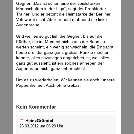
Gegner. „Das ist schon eine der spielstarken
Mannschaften in der Liga“, sagt der Frankfurter
Trainer. Und er betont die Heimstärke der Berliner.
Veh warnt nicht. Aber er hebt mahnend die linke
Augenbraue.
Und weil es so gut lief, die Gegner, bis auf die
Fürther, die im Moment nichts aus der Bahn zu
werfen scheint, ein wenig schwächeln, die Eintracht
heute drei der ganz ganz großen Punkte machen
könnte, alles sozusagen angerichtet ist, weil alles
ganz gut aussieht, ist ein solches anheben der
Augenbraue nicht ganz unberechtigt.
Um es zu wiederholen: Wir kennen sie doch, unsere
Pappenheimer. Auch ohne Gekas.
Kein Kommentar
#1
HeinzGründel
26.03.2012 um 06:20 Uhr