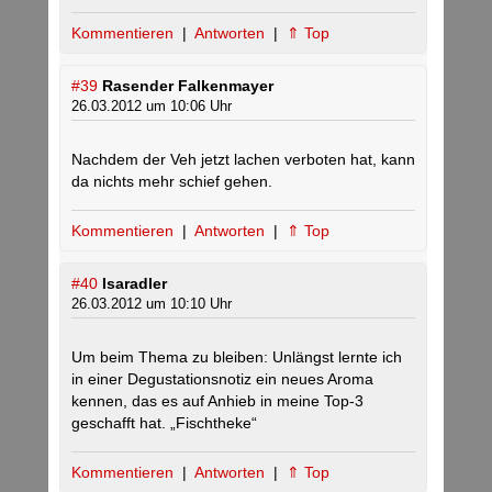
Kommentieren
|
Antworten
|
⇑ Top
#39
Rasender Falkenmayer
26.03.2012 um 10:06 Uhr
Nachdem der Veh jetzt lachen verboten hat, kann
da nichts mehr schief gehen.
Kommentieren
|
Antworten
|
⇑ Top
#40
Isaradler
26.03.2012 um 10:10 Uhr
Um beim Thema zu bleiben: Unlängst lernte ich
in einer Degustationsnotiz ein neues Aroma
kennen, das es auf Anhieb in meine Top-3
geschafft hat. „Fischtheke“
Kommentieren
|
Antworten
|
⇑ Top