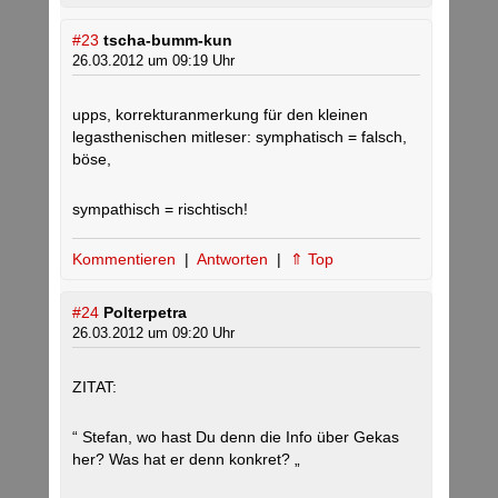
#23
tscha-bumm-kun
26.03.2012 um 09:19 Uhr
upps, korrekturanmerkung für den kleinen
legasthenischen mitleser: symphatisch = falsch,
böse,
sympathisch = rischtisch!
Kommentieren
|
Antworten
|
⇑ Top
#24
Polterpetra
26.03.2012 um 09:20 Uhr
ZITAT:
“ Stefan, wo hast Du denn die Info über Gekas
her? Was hat er denn konkret? „