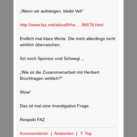
„Wenn wir aufsteigen, bleibt Veh“
http://www.faz.net/aktuell/rhe.....96678.html
Endlich mal klare Worte. Die mich allerdings nicht
wirklich überraschen.
Itzt noch Sponsor und Schwegi. „
„Wie ist die Zusammenarbeit mit Heribert
Bruchhagen wirklich?“
Wow!
Das ist mal eine investigative Frage.
Respekt FAZ
Kommentieren
|
Antworten
|
⇑ Top