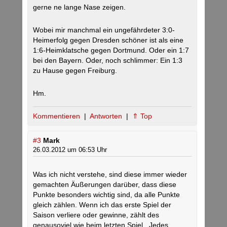
gerne ne lange Nase zeigen.
Wobei mir manchmal ein ungefährdeter 3:0-
Heimerfolg gegen Dresden schöner ist als eine
1:6-Heimklatsche gegen Dortmund. Oder ein 1:7
bei den Bayern. Oder, noch schlimmer: Ein 1:3
zu Hause gegen Freiburg.
Hm.
Kommentieren
|
Antworten
|
⇑ Top
#3
Mark
26.03.2012 um 06:53 Uhr
Was ich nicht verstehe, sind diese immer wieder
gemachten Äußerungen darüber, dass diese
Punkte besonders wichtig sind, da alle Punkte
gleich zählen. Wenn ich das erste Spiel der
Saison verliere oder gewinne, zählt des
genausoviel wie beim letzten Spiel.. Jedes