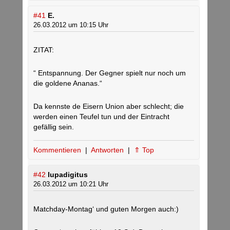
#41
E.
26.03.2012 um 10:15 Uhr
ZITAT:
“ Entspannung. Der Gegner spielt nur noch um
die goldene Ananas.“
Da kennste de Eisern Union aber schlecht; die
werden einen Teufel tun und der Eintracht
gefällig sein.
Kommentieren
|
Antworten
|
⇑ Top
#42
lupadigitus
26.03.2012 um 10:21 Uhr
Matchday-Montag‘ und guten Morgen auch:)