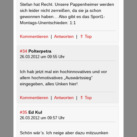
Stefan hat Recht. Unsere Pappenheimer werden
sich leider nicht zerreißen, da sie ja schon
gewonnen haben… Also gibt es das Sport1-
Montags-Unentschieden: 1:1
Kommentieren
|
Antworten
|
⇑ Top
#34
Polterpetra
26.03.2012 um 09:55 Uhr
Ich hab jetzt mal ein hochinnovatives und vor
allem hochmotivatives „Auswärtssieg“
eingegeben, alles Unken hier!
Kommentieren
|
Antworten
|
⇑ Top
#35
Ed Kul
26.03.2012 um 09:57 Uhr
Schön wär’s. Ich neige aber dazu mitzuunken