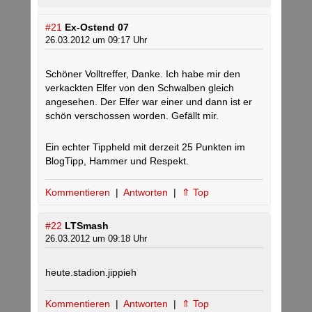
#21
Ex-Ostend 07
26.03.2012 um 09:17 Uhr
Schöner Volltreffer, Danke. Ich habe mir den
verkackten Elfer von den Schwalben gleich
angesehen. Der Elfer war einer und dann ist er
schön verschossen worden. Gefällt mir.
Ein echter Tippheld mit derzeit 25 Punkten im
BlogTipp, Hammer und Respekt.
Kommentieren
|
Antworten
|
⇑ Top
#22
LTSmash
26.03.2012 um 09:18 Uhr
heute.stadion.jippieh
Kommentieren
|
Antworten
|
⇑ Top