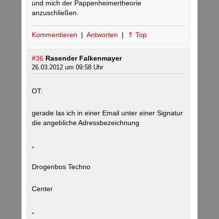
und mich der Pappenheimertheorie
anzuschließen.
Kommentieren
|
Antworten
|
⇑ Top
#36
Rasender Falkenmayer
26.03.2012 um 09:58 Uhr
OT:
gerade las ich in einer Email unter einer Signatur
die angebliche Adressbezeichnung
„
Drogenbos Techno
Center
„