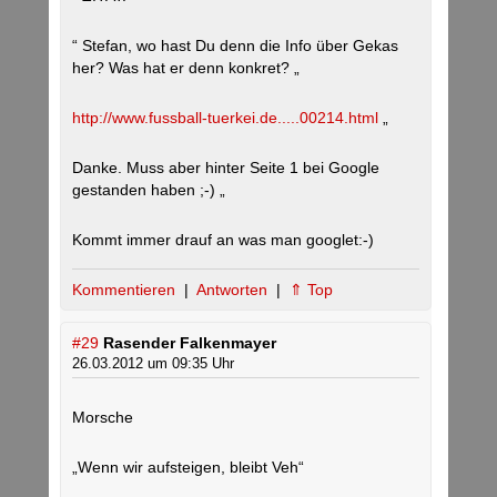
“ Stefan, wo hast Du denn die Info über Gekas
her? Was hat er denn konkret? „
http://www.fussball-tuerkei.de.....00214.html
„
Danke. Muss aber hinter Seite 1 bei Google
gestanden haben ;-) „
Kommt immer drauf an was man googlet:-)
Kommentieren
|
Antworten
|
⇑ Top
#29
Rasender Falkenmayer
26.03.2012 um 09:35 Uhr
Morsche
„Wenn wir aufsteigen, bleibt Veh“