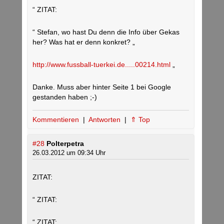
“ ZITAT:
“ Stefan, wo hast Du denn die Info über Gekas
her? Was hat er denn konkret? „
http://www.fussball-tuerkei.de.....00214.html
„
Danke. Muss aber hinter Seite 1 bei Google
gestanden haben ;-)
Kommentieren
|
Antworten
|
⇑ Top
#28
Polterpetra
26.03.2012 um 09:34 Uhr
ZITAT:
“ ZITAT:
“ ZITAT: