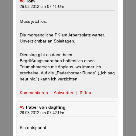
#8
Tom
26.03.2012 um 07:41 Uhr
Muss jetzt los.
Die morgendliche PK am Arbeitsplatz wartet.
Unverzichtbar an Spieltagen.
Dienstag gibt es dann beim
Begrüßungsmarathon hoffentlich einen
Triumphmarsch mit Applaus, wo immer ich
erscheine. Auf die „Paderborner Runde“ („Ich sag
heut nix.“) kann ich verzichten.
Kommentieren
|
Antworten
|
⇑ Top
#9
traber von daglfing
26.03.2012 um 07:42 Uhr
Bin entspannt.