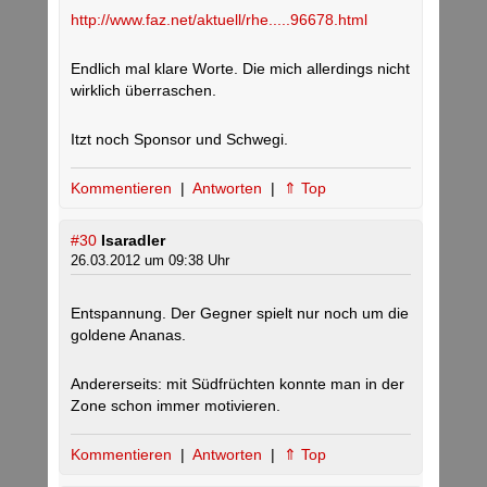
http://www.faz.net/aktuell/rhe.....96678.html
Endlich mal klare Worte. Die mich allerdings nicht
wirklich überraschen.
Itzt noch Sponsor und Schwegi.
Kommentieren
|
Antworten
|
⇑ Top
#30
Isaradler
26.03.2012 um 09:38 Uhr
Entspannung. Der Gegner spielt nur noch um die
goldene Ananas.
Andererseits: mit Südfrüchten konnte man in der
Zone schon immer motivieren.
Kommentieren
|
Antworten
|
⇑ Top