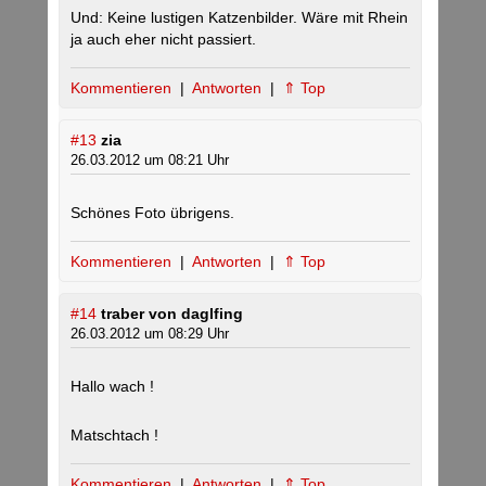
Und: Keine lustigen Katzenbilder. Wäre mit Rhein
ja auch eher nicht passiert.
Kommentieren
|
Antworten
|
⇑ Top
#13
zia
26.03.2012 um 08:21 Uhr
Schönes Foto übrigens.
Kommentieren
|
Antworten
|
⇑ Top
#14
traber von daglfing
26.03.2012 um 08:29 Uhr
Hallo wach !
Matschtach !
Kommentieren
|
Antworten
|
⇑ Top