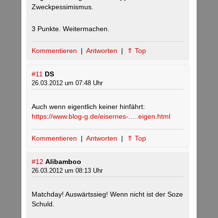
Zweckpessimismus.
3 Punkte. Weitermachen.
Kommentieren
|
Antworten
|
⇑ Top
#11
DS
26.03.2012 um 07:48 Uhr
Auch wenn eigentlich keiner hinfährt:
https://www.blog-g.de/eisernes-.....eigen.html
Kommentieren
|
Antworten
|
⇑ Top
#12
Alibamboo
26.03.2012 um 08:13 Uhr
Matchday! Auswärtssieg! Wenn nicht ist der Soze
Schuld.