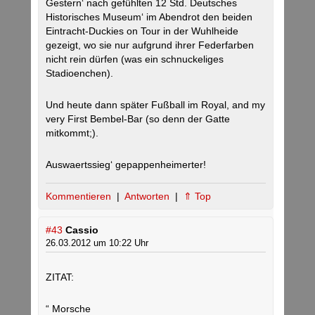
Gestern‘ nach gefühlten 12 Std. Deutsches
Historisches Museum‘ im Abendrot den beiden
Eintracht-Duckies on Tour in der Wuhlheide
gezeigt, wo sie nur aufgrund ihrer Federfarben
nicht rein dürfen (was ein schnuckeliges
Stadioenchen).
Und heute dann später Fußball im Royal, and my
very First Bembel-Bar (so denn der Gatte
mitkommt;).
Auswaertssieg‘ gepappenheimerter!
Kommentieren
|
Antworten
|
⇑ Top
#43
Cassio
26.03.2012 um 10:22 Uhr
ZITAT:
“ Morsche