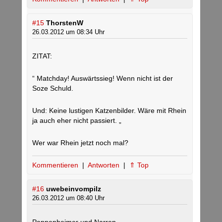
#15
ThorstenW
26.03.2012 um 08:34 Uhr
ZITAT:
“ Matchday! Auswärtssieg! Wenn nicht ist der
Soze Schuld.
Und: Keine lustigen Katzenbilder. Wäre mit Rhein
ja auch eher nicht passiert. „
Wer war Rhein jetzt noch mal?
Kommentieren
|
Antworten
|
⇑ Top
#16
uwebeinvompilz
26.03.2012 um 08:40 Uhr