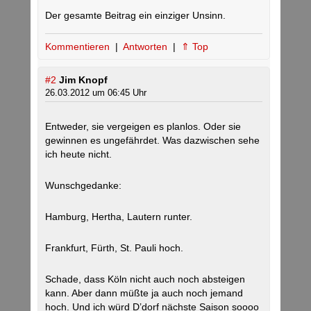
Der gesamte Beitrag ein einziger Unsinn.
Kommentieren
|
Antworten
|
⇑ Top
#2
Jim Knopf
26.03.2012 um 06:45 Uhr
Entweder, sie vergeigen es planlos. Oder sie
gewinnen es ungefährdet. Was dazwischen sehe
ich heute nicht.
Wunschgedanke:
Hamburg, Hertha, Lautern runter.
Frankfurt, Fürth, St. Pauli hoch.
Schade, dass Köln nicht auch noch absteigen
kann. Aber dann müßte ja auch noch jemand
hoch. Und ich würd D’dorf nächste Saison soooo