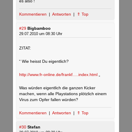
es also !
Kommentieren
|
Antworten
|
⇑ Top
#29
Bigbamboo
29.07.2010 um 08:30 Uhr
ZITAT:
“ Wie heisst Du eigentlich?
http://www.fr-online.de/frankf.....index.html
„
Was würden eigentlich die ganzen Kicker
machen, wenn alle Playstations plötzlich einem
Virus zum Opfer fallen würden?
Kommentieren
|
Antworten
|
⇑ Top
#30
Stefan