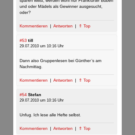
sparen willst, werden wohl nur Frankfurter Buben
und oder Mädels als Gewinner ausgesucht,
oder?
Kommentieren
|
Antworten
|
⇑ Top
#53
till
29.07.2010 um 10:16 Uhr
Dann also Gruppenlesen bei Günther’s am
Nachmittag.
Kommentieren
|
Antworten
|
⇑ Top
#54
Stefan
29.07.2010 um 10:16 Uhr
Unfug. Ich lese alle Hefte selbst.
Kommentieren
|
Antworten
|
⇑ Top