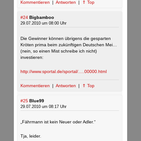
Kommentieren
|
Antworten
|
⇑ Top
#24
Bigbamboo
29.07.2010 um 08:00 Uhr
Die Gewinner können übrigens die gesparten
Kröten prima beim zukünftigen Deutschen Mei…
(nein, so einen Mist schreibe ich nicht)
investieren:
http://www.sportal.de/sportal/.....00000.html
Kommentieren
|
Antworten
|
⇑ Top
#25
Blue99
29.07.2010 um 08:17 Uhr
„Fährmann ist kein Neuer oder Adler.“
Tja, leider.