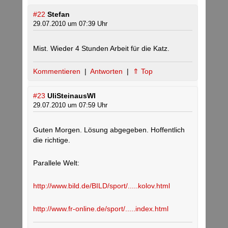
#22
Stefan
29.07.2010 um 07:39 Uhr
Mist. Wieder 4 Stunden Arbeit für die Katz.
Kommentieren
|
Antworten
|
⇑ Top
#23
UliSteinausWI
29.07.2010 um 07:59 Uhr
Guten Morgen. Lösung abgegeben. Hoffentlich
die richtige.
Parallele Welt:
http://www.bild.de/BILD/sport/.....kolov.html
http://www.fr-online.de/sport/.....index.html