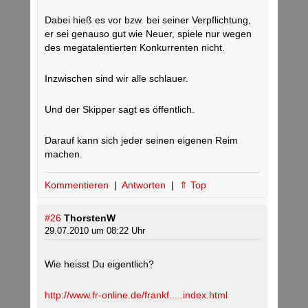
Dabei hieß es vor bzw. bei seiner Verpflichtung,
er sei genauso gut wie Neuer, spiele nur wegen
des megatalentierten Konkurrenten nicht.
Inzwischen sind wir alle schlauer.
Und der Skipper sagt es öffentlich.
Darauf kann sich jeder seinen eigenen Reim
machen.
Kommentieren
|
Antworten
|
⇑ Top
#26
ThorstenW
29.07.2010 um 08:22 Uhr
Wie heisst Du eigentlich?
http://www.fr-online.de/frankf.....index.html