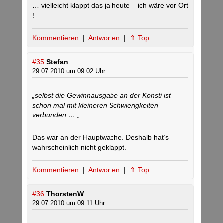
… vielleicht klappt das ja heute – ich wäre vor Ort
!
Kommentieren
|
Antworten
|
⇑ Top
#35
Stefan
29.07.2010 um 09:02 Uhr
„selbst die Gewinnausgabe an der Konsti ist
schon mal mit kleineren Schwierigkeiten
verbunden … „
Das war an der Hauptwache. Deshalb hat’s
wahrscheinlich nicht geklappt.
Kommentieren
|
Antworten
|
⇑ Top
#36
ThorstenW
29.07.2010 um 09:11 Uhr