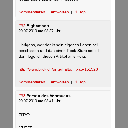
Kommentieren
|
Antworten
|
⇑ Top
#32
Bigbamboo
29.07.2010 um 08:37 Uhr
Übrigens, wer denkt sein eigenes Leben sei
beschissen und das einen Rock-Stars sei toll,
dem lege ich diesen Artikel an’s Herz:
http://www.blick.ch/unterhaltu.....-ab-151928
Kommentieren
|
Antworten
|
⇑ Top
#33
Person des Vertrauens
29.07.2010 um 08:41 Uhr
ZITAT:
“ ZITAT: