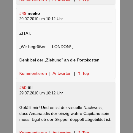
#49
neeko
29.07.2010 um 10:12 Uhr
ZITAT:
„Wir begrüßen… LONDON! „
Denk bei der „Ziehung“ an die Portokosten.
Kommentieren
|
Antworten
|
⇑ Top
#50
till
29.07.2010 um 10:12 Uhr
Gefällt mir! Und es ist der visuelle Nachweis,
dass Amanatidis der einzig wahre Capitano sein
muss. Egal ob der Skipper doppelt abgebildet ist.
Kommentieren
|
Antworten
|
⇑ Top