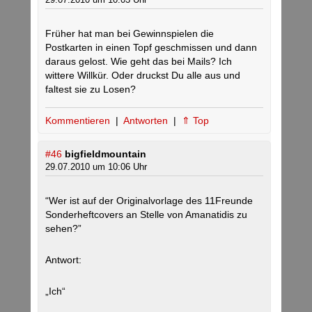
Früher hat man bei Gewinnspielen die
Postkarten in einen Topf geschmissen und dann
daraus gelost. Wie geht das bei Mails? Ich
wittere Willkür. Oder druckst Du alle aus und
faltest sie zu Losen?
Kommentieren
|
Antworten
|
⇑ Top
#46
bigfieldmountain
29.07.2010 um 10:06 Uhr
“Wer ist auf der Originalvorlage des 11Freunde
Sonderheftcovers an Stelle von Amanatidis zu
sehen?”
Antwort:
„Ich“