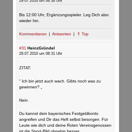
29.07.2010 um 08:30 Uhr
Bis 12:00 Uhr, Ergänzungsspieler. Leg Dich also
wieder hin.
Kommentieren
|
Antworten
|
⇑ Top
#31
HeinzGründel
29.07.2010 um 08:31 Uhr
ZITAT:
“ Ich bin jetzt auch wach. Gibts noch was zu
gewinnen? „
Nein.
Du kannst dein bayerisches Festgeldkonto
angreifen und Dir das Heft selbst besorgen. Für
Leute wie dich und deine Roten Vereinsgenossen
ist die Sport-Bild ohnehin besser.