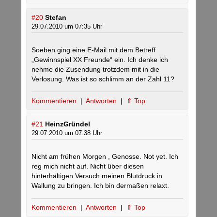
#20
Stefan
29.07.2010 um 07:35 Uhr
Soeben ging eine E-Mail mit dem Betreff
„Gewinnspiel XX Freunde“ ein. Ich denke ich
nehme die Zusendung trotzdem mit in die
Verlosung. Was ist so schlimm an der Zahl 11?
Kommentieren
|
Antworten
|
⇑ Top
#21
HeinzGründel
29.07.2010 um 07:38 Uhr
Nicht am frühen Morgen , Genosse. Not yet. Ich
reg mich nicht auf. Nicht über diesen
hinterhältigen Versuch meinen Blutdruck in
Wallung zu bringen. Ich bin dermaßen relaxt.
Kommentieren
|
Antworten
|
⇑ Top