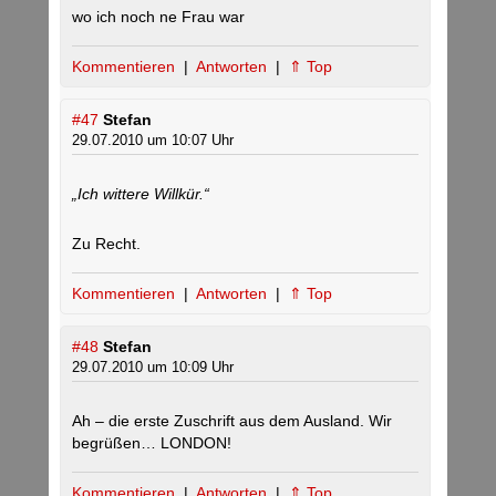
wo ich noch ne Frau war
Kommentieren
|
Antworten
|
⇑ Top
#47
Stefan
29.07.2010 um 10:07 Uhr
„Ich wittere Willkür.“
Zu Recht.
Kommentieren
|
Antworten
|
⇑ Top
#48
Stefan
29.07.2010 um 10:09 Uhr
Ah – die erste Zuschrift aus dem Ausland. Wir
begrüßen… LONDON!
Kommentieren
|
Antworten
|
⇑ Top