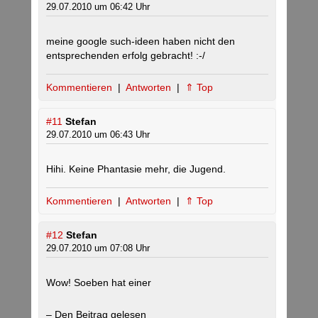
29.07.2010 um 06:42 Uhr
meine google such-ideen haben nicht den
entsprechenden erfolg gebracht! :-/
Kommentieren
|
Antworten
|
⇑ Top
#11
Stefan
29.07.2010 um 06:43 Uhr
Hihi. Keine Phantasie mehr, die Jugend.
Kommentieren
|
Antworten
|
⇑ Top
#12
Stefan
29.07.2010 um 07:08 Uhr
Wow! Soeben hat einer
– Den Beitrag gelesen