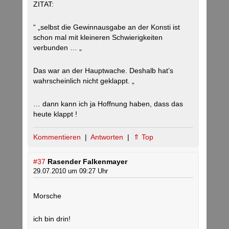
ZITAT:
“ „selbst die Gewinnausgabe an der Konsti ist
schon mal mit kleineren Schwierigkeiten
verbunden … „
Das war an der Hauptwache. Deshalb hat’s
wahrscheinlich nicht geklappt. „
… dann kann ich ja Hoffnung haben, dass das
heute klappt !
Kommentieren
|
Antworten
|
⇑ Top
#37
Rasender Falkenmayer
29.07.2010 um 09:27 Uhr
Morsche
ich bin drin!