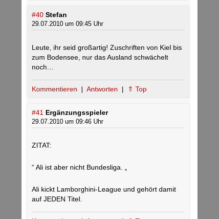
#40
Stefan
29.07.2010 um 09:45 Uhr
Leute, ihr seid großartig! Zuschriften von Kiel bis
zum Bodensee, nur das Ausland schwächelt
noch…
Kommentieren
|
Antworten
|
⇑ Top
#41
Ergänzungsspieler
29.07.2010 um 09:46 Uhr
ZITAT:
“ Ali ist aber nicht Bundesliga. „
Ali kickt Lamborghini-League und gehört damit
auf JEDEN Titel.