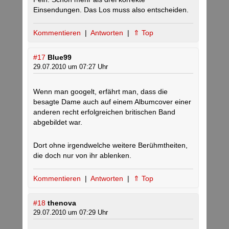
Einsendungen. Das Los muss also entscheiden.
Kommentieren
|
Antworten
|
⇑ Top
#17
Blue99
29.07.2010 um 07:27 Uhr
Wenn man googelt, erfährt man, dass die
besagte Dame auch auf einem Albumcover einer
anderen recht erfolgreichen britischen Band
abgebildet war.
Dort ohne irgendwelche weitere Berühmtheiten,
die doch nur von ihr ablenken.
Kommentieren
|
Antworten
|
⇑ Top
#18
thenova
29.07.2010 um 07:29 Uhr