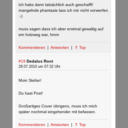
ich habs dann tatsächlich auch geschafft!
mangelnde phantasie lass ich mir nicht vorwerfen
:-)
muss sagen dass ich aber erstmal gewaltig auf
em holzweg war, hmm
Kommentieren
|
Antworten
|
⇑ Top
#19
Dedalus Root
29.07.2010 um 07:32 Uhr
Moin Stefan!
Du hast Post!
Großartiges Cover übrigens, muss ich mich
später nochmal eingehender mit befassen.
Kommentieren
|
Antworten
|
⇑ Top