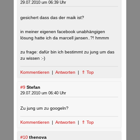
29.07.2010 um 06:39 Uhr
gesichert dass das der maik ist?
in meiner eigenen facebook unabhängigen
lösung hatte ich da marcell jansen..?! hmmm
zu frage: dafür bin ich bestimmt zu jung um das
zu wissen :-)
Kommentieren
|
Antworten
|
⇑ Top
#9
Stefan
29.07.2010 um 06:40 Uhr
Zu jung um zu googeln?
Kommentieren
|
Antworten
|
⇑ Top
#10
thenova