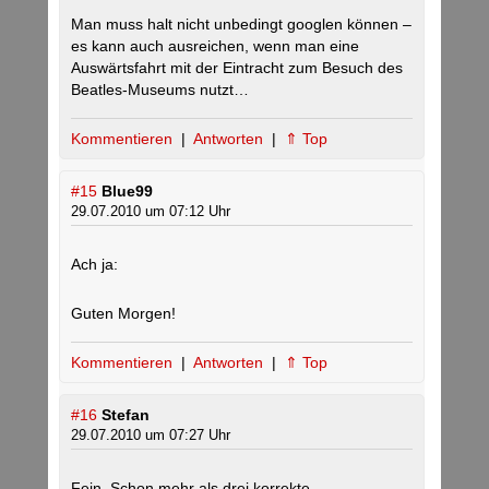
Man muss halt nicht unbedingt googlen können –
es kann auch ausreichen, wenn man eine
Auswärtsfahrt mit der Eintracht zum Besuch des
Beatles-Museums nutzt…
Kommentieren
|
Antworten
|
⇑ Top
#15
Blue99
29.07.2010 um 07:12 Uhr
Ach ja:
Guten Morgen!
Kommentieren
|
Antworten
|
⇑ Top
#16
Stefan
29.07.2010 um 07:27 Uhr
Fein. Schon mehr als drei korrekte