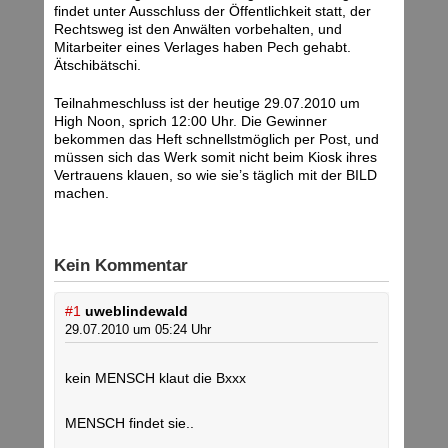
findet unter Ausschluss der Öffentlichkeit statt, der
Rechtsweg ist den Anwälten vorbehalten, und
Mitarbeiter eines Verlages haben Pech gehabt.
Ätschibätschi.
Teilnahmeschluss ist der heutige 29.07.2010 um
High Noon, sprich 12:00 Uhr. Die Gewinner
bekommen das Heft schnellstmöglich per Post, und
müssen sich das Werk somit nicht beim Kiosk ihres
Vertrauens klauen, so wie sie’s täglich mit der BILD
machen.
Kein Kommentar
#1
uweblindewald
29.07.2010 um 05:24 Uhr
kein MENSCH klaut die Bxxx
MENSCH findet sie..