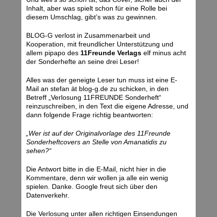
Inhalt, aber was spielt schon für eine Rolle bei
diesem Umschlag, gibt’s was zu gewinnen.
BLOG-G verlost in Zusammenarbeit und
Kooperation, mit freundlicher Unterstützung und
allem pipapo des
11Freunde Verlags
elf minus acht
der Sonderhefte an seine drei Leser!
Alles was der geneigte Leser tun muss ist eine E-
Mail an stefan ät blog-g.de zu schicken, in den
Betreff „Verlosung 11FREUNDE Sonderheft“
reinzuschreiben, in den Text die eigene Adresse, und
dann folgende Frage richtig beantworten:
„Wer ist auf der Originalvorlage des 11Freunde
Sonderheftcovers an Stelle von Amanatidis zu
sehen?“
Die Antwort bitte in die E-Mail, nicht hier in die
Kommentare, denn wir wollen ja alle ein wenig
spielen. Danke. Google freut sich über den
Datenverkehr.
Die Verlosung unter allen richtigen Einsendungen