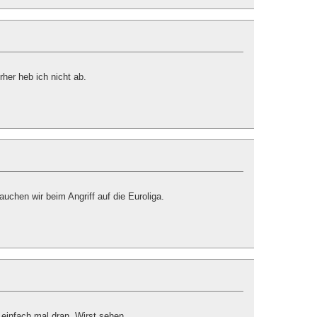
rher heb ich nicht ab.
auchen wir beim Angriff auf die Euroliga.
 einfach mal dran. Wirst sehen.