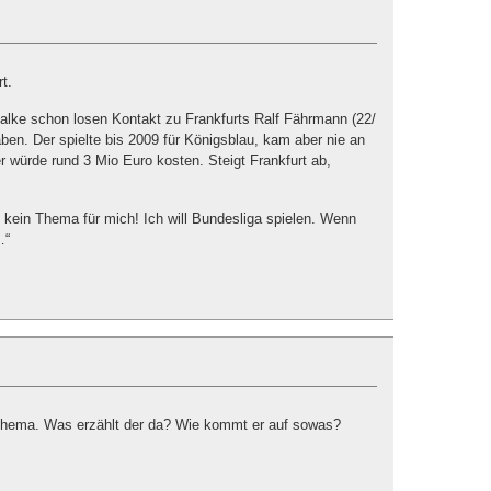
t.
alke schon losen Kontakt zu Frankfurts Ralf Fährmann (22/
en. Der spielte bis 2009 für Königsblau, kam aber nie an
r würde rund 3 Mio Euro kosten. Steigt Frankfurt ab,
 kein Thema für mich! Ich will Bundesliga spielen. Wenn
…“
n Thema. Was erzählt der da? Wie kommt er auf sowas?