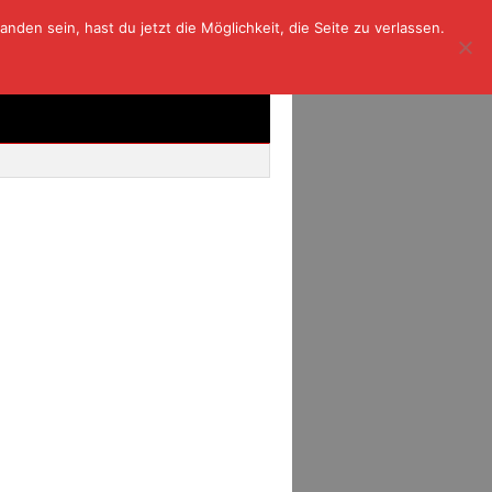
den sein, hast du jetzt die Möglichkeit, die Seite zu verlassen.