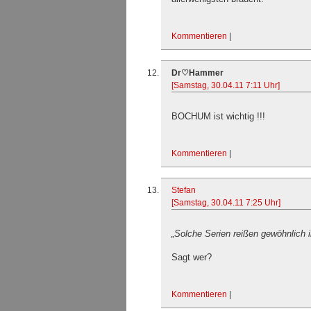
Kommentieren
|
Dr♡Hammer
[Samstag, 30.04.11 7:11 Uhr]
BOCHUM ist wichtig !!!
Kommentieren
|
Stefan
[Samstag, 30.04.11 7:25 Uhr]
„Solche Serien reißen gewöhnlich
Sagt wer?
Kommentieren
|