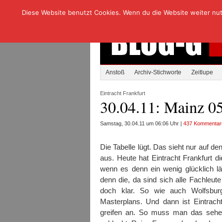
Diese Website benutzt Cookies. Wenn du die Website weiter nutzt
Anstoß
Archiv-Stichworte
Zeitlupe
Eintracht Frankfurt
30.04.11: Mainz 05
Samstag, 30.04.11 um 06:06 Uhr |
437 Kommentar
Die Tabelle lügt. Das sieht nur auf de
aus. Heute hat Eintracht Frankfurt 
wenn es denn ein wenig glücklich lä
denn die, da sind sich alle Fachleut
doch klar. So wie auch Wolfsburg
Masterplans. Und dann ist Eintrach
greifen an. So muss man das sehen