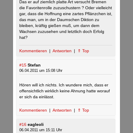
Das er auf ziemlich platte Art versucht Bremen
die Favoritenrolle zuzuschustern ? Oder vielleicht
gar, dass die Hoffnung eine zartes Pflänzchen ist,
das man, um in der Daumschen Diktion zu
bleiben, kräftig gießen muß, um dann dem
Wachsen zuzusehen und letztlich doch Erfolg
hat?
Kommentieren
|
Antworten
|
⇑ Top
#15
Stefan
06.04.2011 um 15:08 Uhr
Hören will ich nichts. Ich wundere mich, dass er
offensichtlich wirklich keine Ahnung hatte worauf
er sich da einlässt.
Kommentieren
|
Antworten
|
⇑ Top
#16
eagleoli
06.04.2011 um 15:11 Uhr