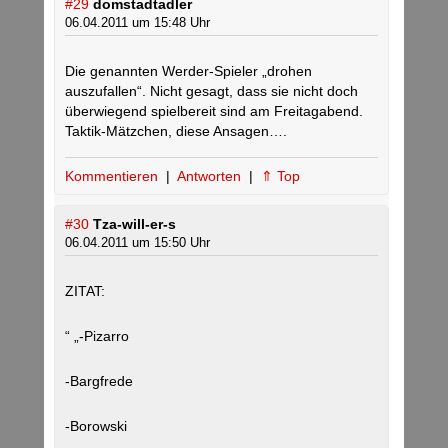
#29
domstadtadler
06.04.2011 um 15:48 Uhr
Die genannten Werder-Spieler „drohen
auszufallen“. Nicht gesagt, dass sie nicht doch
überwiegend spielbereit sind am Freitagabend.
Taktik-Mätzchen, diese Ansagen….
Kommentieren
|
Antworten
|
⇑ Top
#30
Tza-will-er-s
06.04.2011 um 15:50 Uhr
ZITAT:
“ „-Pizarro
-Bargfrede
-Borowski