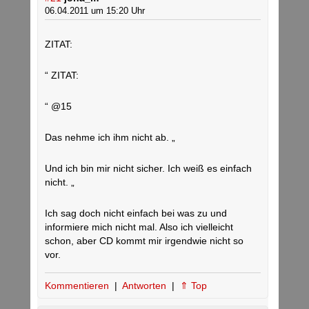
06.04.2011 um 15:20 Uhr
ZITAT:
“ ZITAT:
“ @15
Das nehme ich ihm nicht ab. „
Und ich bin mir nicht sicher. Ich weiß es einfach
nicht. „
Ich sag doch nicht einfach bei was zu und
informiere mich nicht mal. Also ich vielleicht
schon, aber CD kommt mir irgendwie nicht so
vor.
Kommentieren
|
Antworten
|
⇑ Top