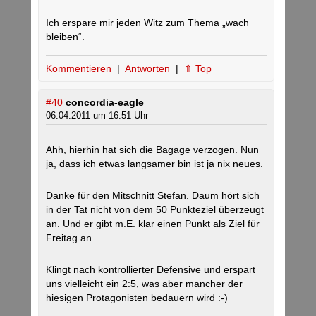
Ich erspare mir jeden Witz zum Thema „wach
bleiben“.
Kommentieren
|
Antworten
|
⇑ Top
#40
concordia-eagle
06.04.2011 um 16:51 Uhr
Ahh, hierhin hat sich die Bagage verzogen. Nun
ja, dass ich etwas langsamer bin ist ja nix neues.
Danke für den Mitschnitt Stefan. Daum hört sich
in der Tat nicht von dem 50 Punkteziel überzeugt
an. Und er gibt m.E. klar einen Punkt als Ziel für
Freitag an.
Klingt nach kontrollierter Defensive und erspart
uns vielleicht ein 2:5, was aber mancher der
hiesigen Protagonisten bedauern wird :-)