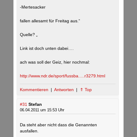
-Mertesacker
fallen allesamt für Freitag aus.“
Quelle? „
Link ist doch unten dabei….
ach was soll der Geiz, hier nochmal:
http://www.ndr.de/sport/fussba.....r3279.html
Kommentieren
|
Antworten
|
⇑ Top
#31
Stefan
06.04.2011 um 15:53 Uhr
Da steht aber nicht dass die Genannten
ausfallen.