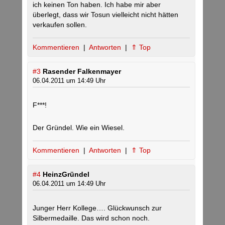
ich keinen Ton haben. Ich habe mir aber
überlegt, dass wir Tosun vielleicht nicht hätten
verkaufen sollen.
Kommentieren
|
Antworten
|
⇑ Top
#3
Rasender Falkenmayer
06.04.2011 um 14:49 Uhr
F***!
Der Gründel. Wie ein Wiesel.
Kommentieren
|
Antworten
|
⇑ Top
#4
HeinzGründel
06.04.2011 um 14:49 Uhr
Junger Herr Kollege…. Glückwunsch zur
Silbermedaille. Das wird schon noch.