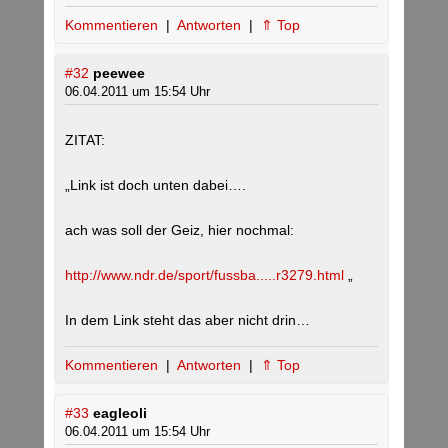
Kommentieren
|
Antworten
|
⇑ Top
#32
peewee
06.04.2011 um 15:54 Uhr
ZITAT:
„Link ist doch unten dabei….
ach was soll der Geiz, hier nochmal:
http://www.ndr.de/sport/fussba.....r3279.html
„
In dem Link steht das aber nicht drin…
Kommentieren
|
Antworten
|
⇑ Top
#33
eagleoli
06.04.2011 um 15:54 Uhr