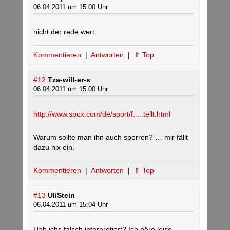
06.04.2011 um 15:00 Uhr
nicht der rede wert.
Kommentieren
|
Antworten
|
⇑ Top
#12
Tza-will-er-s
06.04.2011 um 15:00 Uhr
http://www.spox.com/de/sport/f.....tellt.html
Warum sollte man ihn auch sperren? … mir fällt
dazu nix ein.
Kommentieren
|
Antworten
|
⇑ Top
#13
UliStein
06.04.2011 um 15:04 Uhr
Hab ichs falsch interpretiert? Ich höre leise