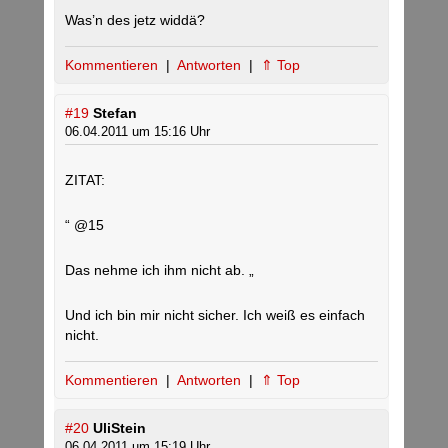
Was’n des jetz widdä?
Kommentieren
|
Antworten
|
⇑ Top
#19
Stefan
06.04.2011 um 15:16 Uhr
ZITAT:
“ @15
Das nehme ich ihm nicht ab. „
Und ich bin mir nicht sicher. Ich weiß es einfach
nicht.
Kommentieren
|
Antworten
|
⇑ Top
#20
UliStein
06.04.2011 um 15:19 Uhr