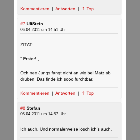
Kommentieren
|
Antworten
|
⇑ Top
#7
UliStein
06.04.2011 um 14:51 Uhr
ZITAT:
“ Erster! „
Och nee Jungs fangt nicht an wie bei Matz ab
drüben. Das finde ich sooo furchtbar.
Kommentieren
|
Antworten
|
⇑ Top
#8
Stefan
06.04.2011 um 14:57 Uhr
Ich auch. Und normalerweise lösch ich’s auch.