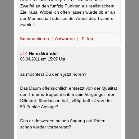
Zweifel an den fünfzig Punkten als realistischem
Ziel raus. Wobei ich offen lassen würde ob er an
der Mannschaft oder an der Arbeit des Trainers
zweifelt.
Kommentieren
|
Antworten
|
⇑ Top
#14
HeinzGründel
06.04.2011 um 15:07 Uhr
as möchtest Du denn jetzt hören?
Das Daum offensichtlich entsetzt von der Qualität
der Trümmertruppe die ihm sein Vorgänger- der
Dilletant- überlassen hat , völlig baff ist von der
50 Punkte Ansage?
Das er deswegen seinen Abgang auf Raten
schon wieder vorbereitet?