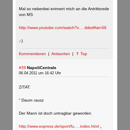
Mal so nebenbei erinnert mich an die Antrittsrede
von MS
http://www.youtube.com/watch?v.....dded#at=56
;-)
Kommentieren
|
Antworten
|
⇑ Top
#39
NapoliCentrale
06.04.2011 um 16:42 Uhr
ZITAT:
“ Daum rausz
Der Mann ist doch untragbar geworden.
http://www.express.de/sport/fu.....index.html
„