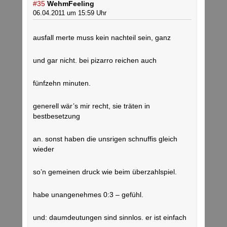
#35
WehmFeeling
06.04.2011 um 15:59 Uhr
ausfall merte muss kein nachteil sein, ganz
und gar nicht. bei pizarro reichen auch
fünfzehn minuten.
generell wär’s mir recht, sie träten in
bestbesetzung
an. sonst haben die unsrigen schnuffis gleich
wieder
so’n gemeinen druck wie beim überzahlspiel.
habe unangenehmes 0:3 – gefühl.
und: daumdeutungen sind sinnlos. er ist einfach