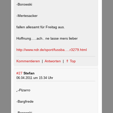
-Borowski
-Mertesacker
fallen allesamt für Freitag aus.
Hoffnung…..ach.. ne lasse mers lieber
http://www.ndr.de/sport/fussba.....r3279.html
Kommentieren
|
Antworten
|
⇑ Top
#27
Stefan
06.04.2011 um 15:34 Uhr
„-Pizarro
-Bargfrede
-Borowski