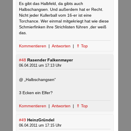
Es gibt das Halbfeld, da gibts auch
Halbschangsen. Und außerdem hat er Recht.
Nicht jeder Kullerball vom 16-er ist eine
Torchance. Wer einmal mitgekriegt hat wie diese
Schmierfinken ihre Strichlisten führen ,der weiß
das.
Kommentieren
|
Antworten
|
⇑ Top
#48
Rasender Falkenmayer
06.04.2011 um 17:13 Uhr
@ „Halbschangsen“
3 Ecken ein Elfer?
Kommentieren
|
Antworten
|
⇑ Top
#49
HeinzGründel
06.04.2011 um 17:15 Uhr