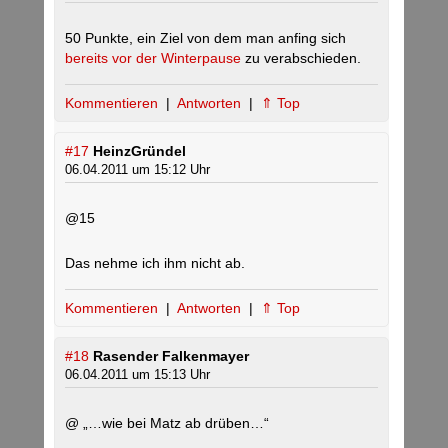
50 Punkte, ein Ziel von dem man anfing sich
bereits vor der Winterpause
zu verabschieden.
Kommentieren
|
Antworten
|
⇑ Top
#17
HeinzGründel
06.04.2011 um 15:12 Uhr
@15
Das nehme ich ihm nicht ab.
Kommentieren
|
Antworten
|
⇑ Top
#18
Rasender Falkenmayer
06.04.2011 um 15:13 Uhr
@ „…wie bei Matz ab drüben…“