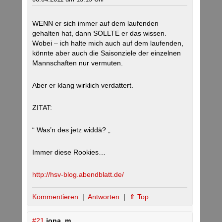
WENN er sich immer auf dem laufenden
gehalten hat, dann SOLLTE er das wissen.
Wobei – ich halte mich auch auf dem laufenden,
könnte aber auch die Saisonziele der einzelnen
Mannschaften nur vermuten.
Aber er klang wirklich verdattert.
ZITAT:
“ Was’n des jetz widdä? „
Immer diese Rookies…
http://hsv-blog.abendblatt.de/
Kommentieren
|
Antworten
|
⇑ Top
#21
jona_m