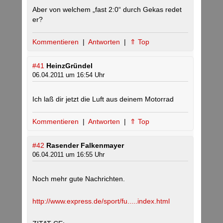
Aber von welchem „fast 2:0“ durch Gekas redet
er?
Kommentieren
|
Antworten
|
⇑ Top
#41
HeinzGründel
06.04.2011 um 16:54 Uhr
Ich laß dir jetzt die Luft aus deinem Motorrad
Kommentieren
|
Antworten
|
⇑ Top
#42
Rasender Falkenmayer
06.04.2011 um 16:55 Uhr
Noch mehr gute Nachrichten.
http://www.express.de/sport/fu.....index.html