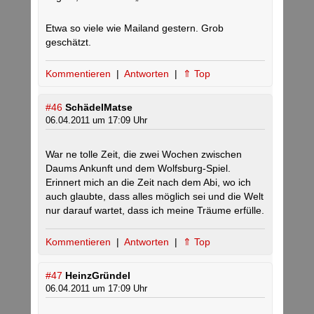
Etwa so viele wie Mailand gestern. Grob
geschätzt.
Kommentieren
|
Antworten
|
⇑ Top
#46
SchädelMatse
06.04.2011 um 17:09 Uhr
War ne tolle Zeit, die zwei Wochen zwischen
Daums Ankunft und dem Wolfsburg-Spiel.
Erinnert mich an die Zeit nach dem Abi, wo ich
auch glaubte, dass alles möglich sei und die Welt
nur darauf wartet, dass ich meine Träume erfülle.
Kommentieren
|
Antworten
|
⇑ Top
#47
HeinzGründel
06.04.2011 um 17:09 Uhr