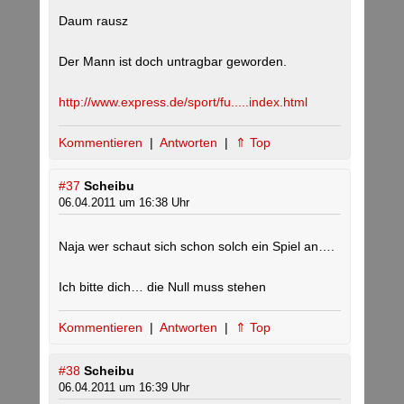
Daum rausz
Der Mann ist doch untragbar geworden.
http://www.express.de/sport/fu.....index.html
Kommentieren
|
Antworten
|
⇑ Top
#37
Scheibu
06.04.2011 um 16:38 Uhr
Naja wer schaut sich schon solch ein Spiel an….
Ich bitte dich… die Null muss stehen
Kommentieren
|
Antworten
|
⇑ Top
#38
Scheibu
06.04.2011 um 16:39 Uhr