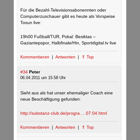
Für die Bezahl-Televisionsabonennten oder
Computerzuschauer gibt es heute als Vorspeise
Tosun live:
19h00 Fußball/TUR, Pokal: Besiktas –
Gaziantepspor, Halbfinale/Hin, Sportdigital.tv live
Kommentieren
|
Antworten
|
⇑ Top
#34
Peter
06.04.2011 um 15:58 Uhr
Sieht aus als hat unser ehemaliger Coach eine
neue Beschäftigung gefunden:
http://substanz-club.de/progra.....07.04.html
Kommentieren
|
Antworten
|
⇑ Top