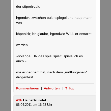
der süperfreak.
irgendwo zwischen eulenspiegel und hauptmann
von
köpenick; ich glaube, irgendwie WILL er enttarnt
werden.
»solange IHR das spiel spielt, spiele ich es
auch.«
wie er gegrient hat, nach dem „mißlungenen“
drogentest…
Kommentieren
|
Antworten
|
⇑ Top
#36
HeinzGründel
06.04.2011 um 16:23 Uhr