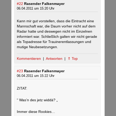
#22
Rasender Falkenmayer
06.04.2011 um 15:20 Uhr
Kann mir gut vorstellen, dass die Eintracht eine
Mannschaft war, die Daum vorher nicht auf dem
Radar hatte und deswegen nicht im Einzelnen
informiert war. Schließlich galten wir nicht gerade
als Topadresse für Trauinerentlassungen und
mutige Neubesetzungen.
Kommentieren
|
Antworten
|
⇑ Top
#23
Rasender Falkenmayer
06.04.2011 um 15:22 Uhr
ZITAT:
“ Was’n des jetz widdä? „
Immer diese Rookies…