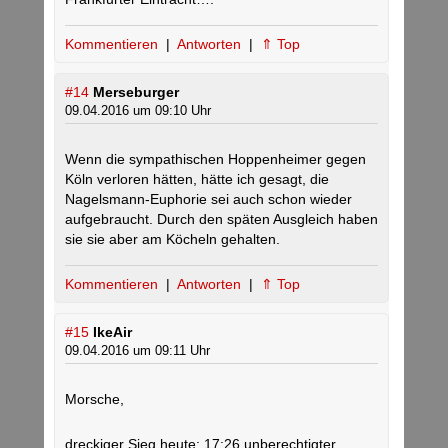
Kommentieren
|
Antworten
|
⇑ Top
#14
Merseburger
09.04.2016 um 09:10 Uhr
Wenn die sympathischen Hoppenheimer gegen
Köln verloren hätten, hätte ich gesagt, die
Nagelsmann-Euphorie sei auch schon wieder
aufgebraucht. Durch den späten Ausgleich haben
sie sie aber am Köcheln gehalten.
Kommentieren
|
Antworten
|
⇑ Top
#15
IkeAir
09.04.2016 um 09:11 Uhr
Morsche,
dreckiger Sieg heute: 17:26 unberechtigter