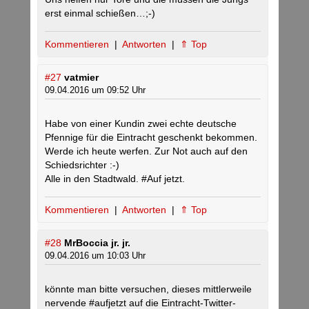
erst einmal schießen…;-)
Kommentieren
|
Antworten
|
⇑ Top
#27
vatmier
09.04.2016 um 09:52 Uhr
Habe von einer Kundin zwei echte deutsche
Pfennige für die Eintracht geschenkt bekommen.
Werde ich heute werfen. Zur Not auch auf den
Schiedsrichter :-)
Alle in den Stadtwald. #Auf jetzt.
Kommentieren
|
Antworten
|
⇑ Top
#28
MrBoccia jr. jr.
09.04.2016 um 10:03 Uhr
könnte man bitte versuchen, dieses mittlerweile
nervende #aufjetzt auf die Eintracht-Twitter-