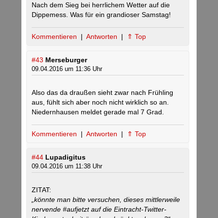
Nach dem Sieg bei herrlichem Wetter auf die
Dippemess. Was für ein grandioser Samstag!
Kommentieren
|
Antworten
|
⇑ Top
#43
Merseburger
09.04.2016 um 11:36 Uhr
Also das da draußen sieht zwar nach Frühling
aus, fühlt sich aber noch nicht wirklich so an.
Niedernhausen meldet gerade mal 7 Grad.
Kommentieren
|
Antworten
|
⇑ Top
#44
Lupadigitus
09.04.2016 um 11:38 Uhr
ZITAT:
„könnte man bitte versuchen, dieses mittlerweile
nervende #aufjetzt auf die Eintracht-Twitter-