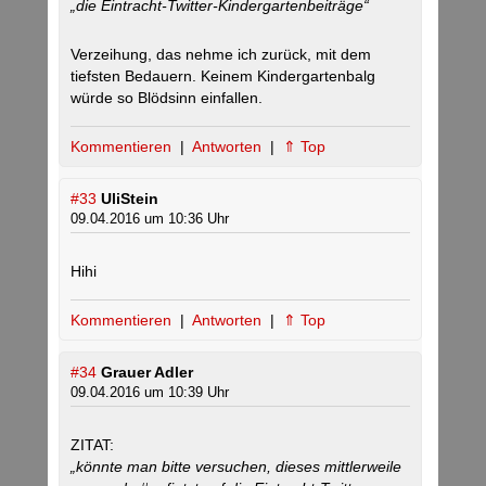
„die Eintracht-Twitter-Kindergartenbeiträge“
Verzeihung, das nehme ich zurück, mit dem
tiefsten Bedauern. Keinem Kindergartenbalg
würde so Blödsinn einfallen.
Kommentieren
|
Antworten
|
⇑ Top
#33
UliStein
09.04.2016 um 10:36 Uhr
Hihi
Kommentieren
|
Antworten
|
⇑ Top
#34
Grauer Adler
09.04.2016 um 10:39 Uhr
ZITAT:
„könnte man bitte versuchen, dieses mittlerweile