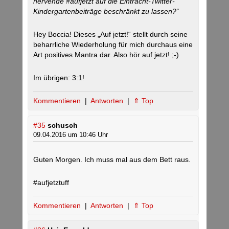
nervende #aufjetzt auf die Eintracht-Twitter-
Kindergartenbeiträge beschränkt zu lassen?“
Hey Boccia! Dieses „Auf jetzt!“ stellt durch seine
beharrliche Wiederholung für mich durchaus eine
Art positives Mantra dar. Also hör auf jetzt! ;-)
Im übrigen: 3:1!
Kommentieren
|
Antworten
|
⇑ Top
#35
schusch
09.04.2016 um 10:46 Uhr
Guten Morgen. Ich muss mal aus dem Bett raus.
#aufjetztuff
Kommentieren
|
Antworten
|
⇑ Top