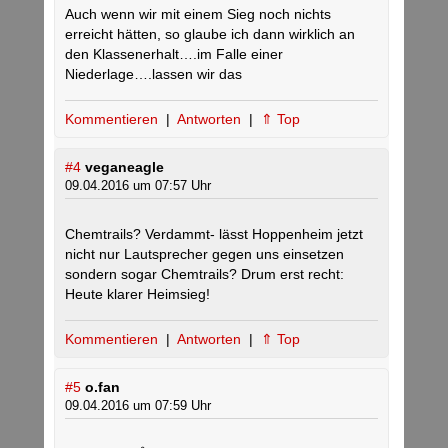
Auch wenn wir mit einem Sieg noch nichts
erreicht hätten, so glaube ich dann wirklich an
den Klassenerhalt….im Falle einer
Niederlage….lassen wir das
Kommentieren
|
Antworten
|
⇑ Top
#4
veganeagle
09.04.2016 um 07:57 Uhr
Chemtrails? Verdammt- lässt Hoppenheim jetzt
nicht nur Lautsprecher gegen uns einsetzen
sondern sogar Chemtrails? Drum erst recht:
Heute klarer Heimsieg!
Kommentieren
|
Antworten
|
⇑ Top
#5
o.fan
09.04.2016 um 07:59 Uhr