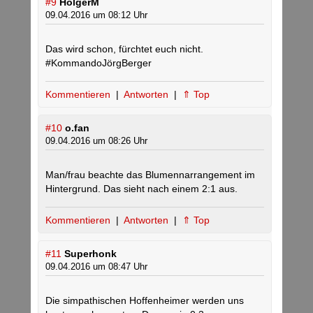
#9
HolgerM
09.04.2016 um 08:12 Uhr
Das wird schon, fürchtet euch nicht.
#KommandoJörgBerger
Kommentieren
|
Antworten
|
⇑ Top
#10
o.fan
09.04.2016 um 08:26 Uhr
Man/frau beachte das Blumennarrangement im
Hintergrund. Das sieht nach einem 2:1 aus.
Kommentieren
|
Antworten
|
⇑ Top
#11
Superhonk
09.04.2016 um 08:47 Uhr
Die simpathischen Hoffenheimer werden uns