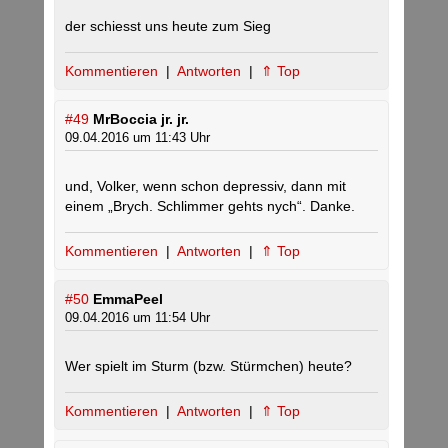
der schiesst uns heute zum Sieg
Kommentieren
|
Antworten
|
⇑ Top
#49
MrBoccia jr. jr.
09.04.2016 um 11:43 Uhr
und, Volker, wenn schon depressiv, dann mit
einem „Brych. Schlimmer gehts nych“. Danke.
Kommentieren
|
Antworten
|
⇑ Top
#50
EmmaPeel
09.04.2016 um 11:54 Uhr
Wer spielt im Sturm (bzw. Stürmchen) heute?
Kommentieren
|
Antworten
|
⇑ Top