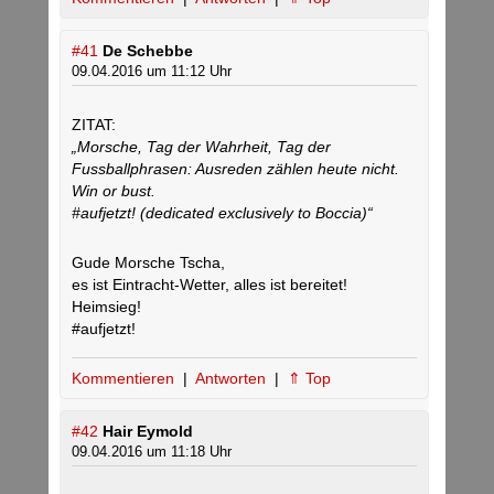
#41
De Schebbe
09.04.2016 um 11:12 Uhr
ZITAT:
„Morsche, Tag der Wahrheit, Tag der
Fussballphrasen: Ausreden zählen heute nicht.
Win or bust.
#aufjetzt! (dedicated exclusively to Boccia)“
Gude Morsche Tscha,
es ist Eintracht-Wetter, alles ist bereitet!
Heimsieg!
#aufjetzt!
Kommentieren
|
Antworten
|
⇑ Top
#42
Hair Eymold
09.04.2016 um 11:18 Uhr