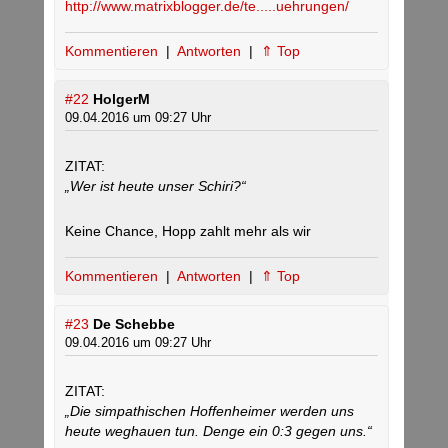
http://www.matrixblogger.de/te.....uehrungen/
Kommentieren
|
Antworten
|
⇑ Top
#22
HolgerM
09.04.2016 um 09:27 Uhr
ZITAT:
„Wer ist heute unser Schiri?“
Keine Chance, Hopp zahlt mehr als wir
Kommentieren
|
Antworten
|
⇑ Top
#23
De Schebbe
09.04.2016 um 09:27 Uhr
ZITAT:
„Die simpathischen Hoffenheimer werden uns
heute weghauen tun. Denge ein 0:3 gegen uns.“