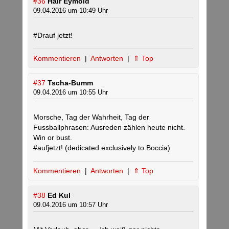
#36
Hair Eymold
09.04.2016 um 10:49 Uhr
#Drauf jetzt!
Kommentieren
|
Antworten
|
⇑ Top
#37
Tscha-Bumm
09.04.2016 um 10:55 Uhr
Morsche, Tag der Wahrheit, Tag der
Fussballphrasen: Ausreden zählen heute nicht.
Win or bust.
#aufjetzt! (dedicated exclusively to Boccia)
Kommentieren
|
Antworten
|
⇑ Top
#38
Ed Kul
09.04.2016 um 10:57 Uhr