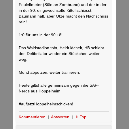
Foulelfmeter (Süle an Zambrano) und der in der
in der 90. eingewechselte Kittel schiesst,
Baumann hält, aber Otze macht den Nachschuss
rein!
1:0 für uns in der 90.+8!
Das Waldstadion tobt, Heldt lächelt, HB schiebt
den Defibrillator wieder ein Stückchen weiter
weg.
Mund abputzen, weiter trainieren.
Heute gilts! alle gemeinsam gegen die SAP-
Nerds aus Hoppelheim
#aufjetztHoppelheimschicken!
Kommentieren
|
Antworten
|
⇑ Top