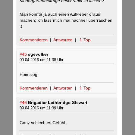
Kindergartenbeiträge beschränkt zu lassen?“
Man könnte ja auch einen Aufkleber draus
machen; ich lass´mich mal nachher überraschen
;)
Kommentieren
|
Antworten
|
⇑ Top
#45
sgevolker
09.04.2016 um 11:38 Uhr
Heimsieg.
Kommentieren
|
Antworten
|
⇑ Top
#46
Brigadier Lethbridge-Stewart
09.04.2016 um 11:39 Uhr
Ganz schlechtes Gefühl.