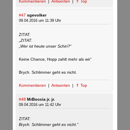
Kommentieren
|
Antworten
|
⇑ Top
#47
sgevolker
09.04.2016 um 11:39 Uhr
ZITAT:
„ZITAT:
„Wer ist heute unser Schiri?“
Keine Chance, Hopp zahlt mehr als wir“
Brych. Schlimmer geht es nicht.
Kommentieren
|
Antworten
|
⇑ Top
#48
MrBoccia jr. jr.
09.04.2016 um 11:42 Uhr
ZITAT:
Brych. Schlimmer geht es nicht.“