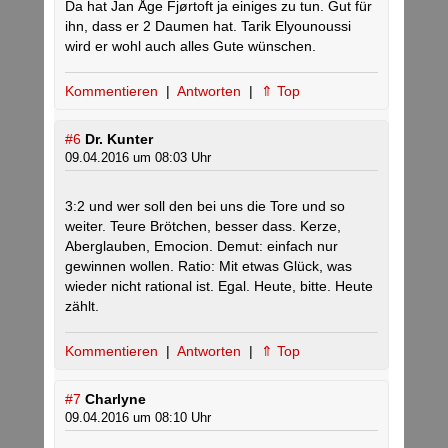
Da hat Jan Åge Fjørtoft ja einiges zu tun. Gut für
ihn, dass er 2 Daumen hat. Tarik Elyounoussi
wird er wohl auch alles Gute wünschen.
Kommentieren
|
Antworten
|
⇑ Top
#6
Dr. Kunter
09.04.2016 um 08:03 Uhr
3:2 und wer soll den bei uns die Tore und so
weiter. Teure Brötchen, besser dass. Kerze,
Aberglauben, Emocion. Demut: einfach nur
gewinnen wollen. Ratio: Mit etwas Glück, was
wieder nicht rational ist. Egal. Heute, bitte. Heute
zählt.
Kommentieren
|
Antworten
|
⇑ Top
#7
Charlyne
09.04.2016 um 08:10 Uhr