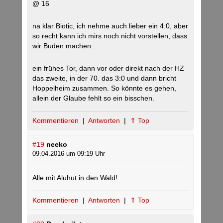
@ 16
na klar Biotic, ich nehme auch lieber ein 4:0, aber
so recht kann ich mirs noch nicht vorstellen, dass
wir Buden machen:
ein frühes Tor, dann vor oder direkt nach der HZ
das zweite, in der 70. das 3:0 und dann bricht
Hoppelheim zusammen. So könnte es gehen,
allein der Glaube fehlt so ein bisschen.
Kommentieren
|
Antworten
|
⇑ Top
#19
neeko
09.04.2016 um 09:19 Uhr
Alle mit Aluhut in den Wald!
Kommentieren
|
Antworten
|
⇑ Top