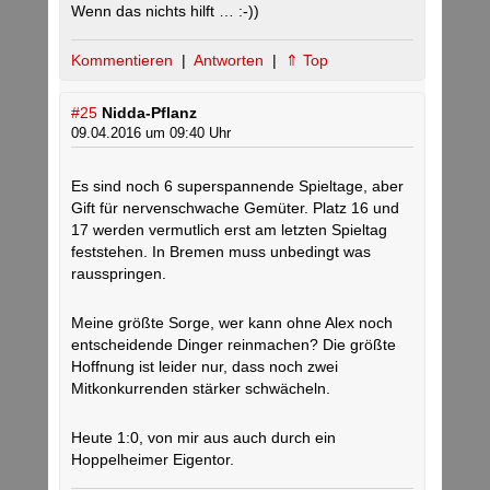
Wenn das nichts hilft … :-))
Kommentieren
|
Antworten
|
⇑ Top
#25
Nidda-Pflanz
09.04.2016 um 09:40 Uhr
Es sind noch 6 superspannende Spieltage, aber
Gift für nervenschwache Gemüter. Platz 16 und
17 werden vermutlich erst am letzten Spieltag
feststehen. In Bremen muss unbedingt was
rausspringen.
Meine größte Sorge, wer kann ohne Alex noch
entscheidende Dinger reinmachen? Die größte
Hoffnung ist leider nur, dass noch zwei
Mitkonkurrenden stärker schwächeln.
Heute 1:0, von mir aus auch durch ein
Hoppelheimer Eigentor.