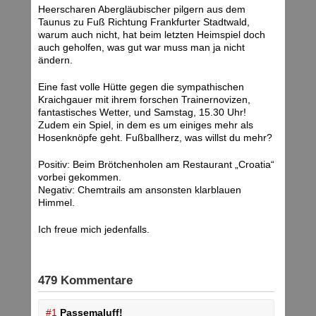
Heerscharen Abergläubischer pilgern aus dem
Taunus zu Fuß Richtung Frankfurter Stadtwald,
warum auch nicht, hat beim letzten Heimspiel doch
auch geholfen, was gut war muss man ja nicht
ändern.
Eine fast volle Hütte gegen die sympathischen
Kraichgauer mit ihrem forschen Trainernovizen,
fantastisches Wetter, und Samstag, 15.30 Uhr!
Zudem ein Spiel, in dem es um einiges mehr als
Hosenknöpfe geht. Fußballherz, was willst du mehr?
Positiv: Beim Brötchenholen am Restaurant „Croatia“
vorbei gekommen.
Negativ: Chemtrails am ansonsten klarblauen
Himmel.
Ich freue mich jedenfalls.
479 Kommentare
#1
Passemaluff!