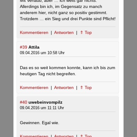
Mit Verlaub, aber … ich weiß gar nichts.
Allerdings bin ich, im Gegensatz zu manch
anderem hier, nicht ganz so positiv gestimmt.
Trotzdem … ein Sieg und drei Punkte sind Pflicht!
Kommentieren
|
Antworten
|
⇑ Top
#39
Attila
09.04.2016 um 10:58 Uhr
Das es so weit kommen konnte, kann ich bis zum
heutigen Tag nicht begreifen.
Kommentieren
|
Antworten
|
⇑ Top
#40
uwebeinvompilz
09.04.2016 um 11:11 Uhr
Gewinnen. Egal wie.
Kommentieren
|
Antworten
|
⇑ Top