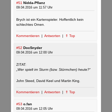
#51
Nidda-Pflanz
09.04.2016 um 11:57 Uhr
Brych ist ein Kartenspieler. Hoffentlich kein
schlechtes Omen.
Kommentieren
|
Antworten
|
⇑ Top
#52
DocSnyder
09.04.2016 um 12:00 Uhr
ZITAT:
„Wer spielt im Sturm (bzw. Stürmchen) heute?“
John Steed, David Keel und Martin King.
Kommentieren
|
Antworten
|
⇑ Top
#53
o.fan
09.04.2016 um 12:05 Uhr