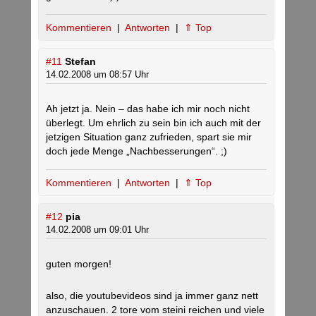
Kommentieren
|
Antworten
|
⇑ Top
#11
Stefan
14.02.2008 um 08:57 Uhr
Ah jetzt ja. Nein – das habe ich mir noch nicht
überlegt. Um ehrlich zu sein bin ich auch mit der
jetzigen Situation ganz zufrieden, spart sie mir
doch jede Menge „Nachbesserungen“. ;)
Kommentieren
|
Antworten
|
⇑ Top
#12
pia
14.02.2008 um 09:01 Uhr
guten morgen!
also, die youtubevideos sind ja immer ganz nett
anzuschauen. 2 tore vom steini reichen und viele