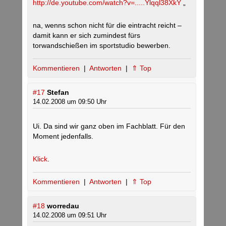
http://de.youtube.com/watch?v=.....Ylqql38XkY
„
na, wenns schon nicht für die eintracht reicht –
damit kann er sich zumindest fürs
torwandschießen im sportstudio bewerben.
Kommentieren
|
Antworten
|
⇑ Top
#17
Stefan
14.02.2008 um 09:50 Uhr
Ui. Da sind wir ganz oben im Fachblatt. Für den
Moment jedenfalls.
Klick
.
Kommentieren
|
Antworten
|
⇑ Top
#18
worredau
14.02.2008 um 09:51 Uhr