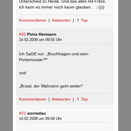
Unterschied zu Heute. Und das alles mit Fritze,
ich kann es immer noch kaum glauben… ;-))))
Kommentieren
|
Antworten
|
⇑ Top
#20
Petra Hermann
14.02.2008 um 09:55 Uhr
Ich SaGE nur: „Bruchhagen-und-sein-
Portemonaie™“
und
„Brutal, der Wahnsinn geht weiter!“
Kommentieren
|
Antworten
|
⇑ Top
#21
worredau
14.02.2008 um 09:58 Uhr