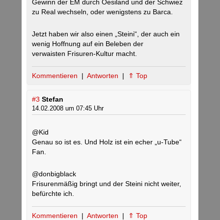
Gewinn der EM durch Oesiland und der Schwiez
zu Real wechseln, oder wenigstens zu Barca.
Jetzt haben wir also einen „Steini“, der auch ein
wenig Hoffnung auf ein Beleben der
verwaisten Frisuren-Kultur macht.
Kommentieren
|
Antworten
|
⇑ Top
#3
Stefan
14.02.2008 um 07:45 Uhr
@Kid
Genau so ist es. Und Holz ist ein echer „u-Tube“
Fan.
@donbigblack
Frisurenmäßig bringt und der Steini nicht weiter,
befürchte ich.
Kommentieren
|
Antworten
|
⇑ Top