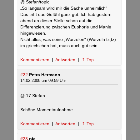
@ Stefan/topic
„So langsam wird mir die Sache unheimlich“
Das trifft das Gefühl ganz gut. Ich hab gestern
abend an dieser Stelle schon auf die
Differenzierung zwischen Euphorie und Manie
hingewiesen.
Nicht alles, was seine „Wurzelen“ (Wurzeln tz,tz)
im griechichen hat, muss auch gut sein.
Kommentieren
|
Antworten
|
⇑ Top
#22
Petra Hermann
14.02.2008 um 09:59 Uhr
@ 17 Stefan
Schöne Momentaufnahme.
Kommentieren
|
Antworten
|
⇑ Top
#23
pia