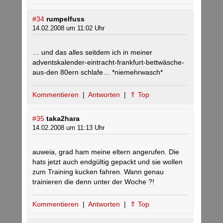
#34
rumpelfuss
14.02.2008 um 11:02 Uhr
… und das alles seitdem ich in meiner
adventskalender-eintracht-frankfurt-bettwäsche-
aus-den 80ern schlafe… *niemehrwasch*
Kommentieren
|
Antworten
|
⇑ Top
#35
taka2hara
14.02.2008 um 11:13 Uhr
auweia, grad ham meine eltern angerufen. Die
hats jetzt auch endgültig gepackt und sie wollen
zum Training kucken fahren. Wann genau
trainieren die denn unter der Woche ?!
Kommentieren
|
Antworten
|
⇑ Top