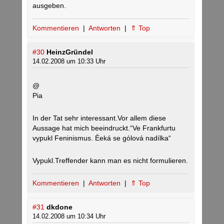
ausgeben.
Kommentieren
|
Antworten
|
⇑ Top
#30
HeinzGründel
14.02.2008 um 10:33 Uhr
@
Pia
In der Tat sehr interessant.Vor allem diese
Aussage hat mich beeindruckt.“Ve Frankfurtu
vypukl Feninismus. Èeká se gólová nadílka“
Vypukl.Treffender kann man es nicht formulieren.
Kommentieren
|
Antworten
|
⇑ Top
#31
dkdone
14.02.2008 um 10:34 Uhr