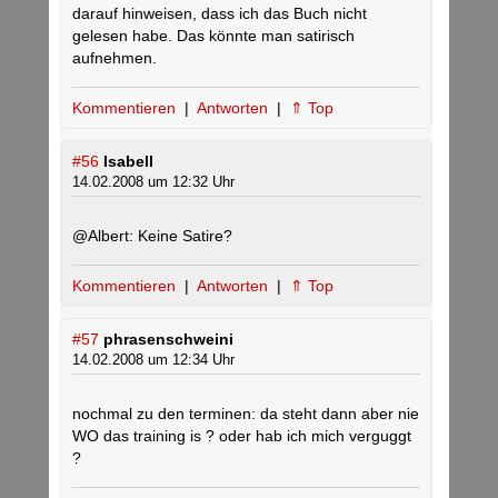
darauf hinweisen, dass ich das Buch nicht
gelesen habe. Das könnte man satirisch
aufnehmen.
Kommentieren
|
Antworten
|
⇑ Top
#56
Isabell
14.02.2008 um 12:32 Uhr
@Albert: Keine Satire?
Kommentieren
|
Antworten
|
⇑ Top
#57
phrasenschweini
14.02.2008 um 12:34 Uhr
nochmal zu den terminen: da steht dann aber nie
WO das training is ? oder hab ich mich verguggt
?