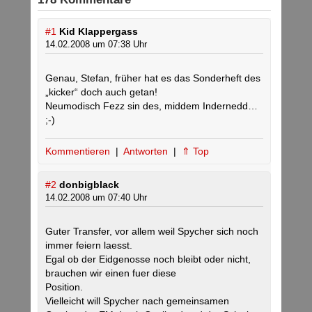
#1
Kid Klappergass
14.02.2008 um 07:38 Uhr
Genau, Stefan, früher hat es das Sonderheft des
„kicker“ doch auch getan!
Neumodisch Fezz sin des, middem Indernedd…
;-)
Kommentieren
|
Antworten
|
⇑ Top
#2
donbigblack
14.02.2008 um 07:40 Uhr
Guter Transfer, vor allem weil Spycher sich noch
immer feiern laesst.
Egal ob der Eidgenosse noch bleibt oder nicht,
brauchen wir einen fuer diese
Position.
Vielleicht will Spycher nach gemeinsamen