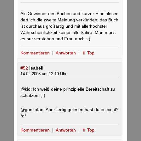
Als Gewinner des Buches und kurzer Hineinleser
darf ich die zweite Meinung verkünden: das Buch
ist durchaus großartig und mit allerhöchster
Wahrscheinlichkeit keinesfalls Satire. Man muss
es nur verstehen und Frau auch :-)
Kommentieren
|
Antworten
|
⇑ Top
#52
Isabell
14.02.2008 um 12:19 Uhr
@kid: Ich weiß deine prinzipielle Bereitschaft zu
schätzen. ;-)
@gonzofan: Aber fertig gelesen hast du es nicht?
*g*
Kommentieren
|
Antworten
|
⇑ Top