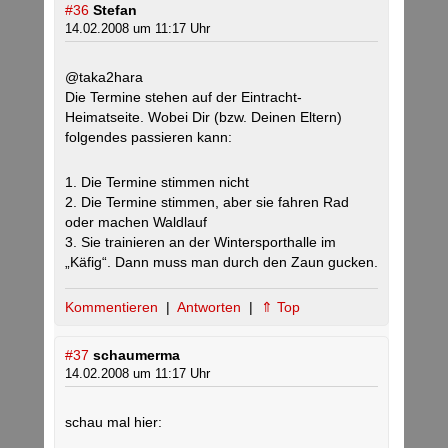
#36
Stefan
14.02.2008 um 11:17 Uhr
@taka2hara
Die Termine stehen auf der Eintracht-
Heimatseite. Wobei Dir (bzw. Deinen Eltern)
folgendes passieren kann:
1. Die Termine stimmen nicht
2. Die Termine stimmen, aber sie fahren Rad
oder machen Waldlauf
3. Sie trainieren an der Wintersporthalle im
„Käfig“. Dann muss man durch den Zaun gucken.
Kommentieren
|
Antworten
|
⇑ Top
#37
schaumerma
14.02.2008 um 11:17 Uhr
schau mal hier: