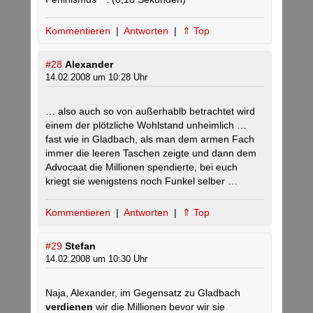
Kommentieren
|
Antworten
|
⇑ Top
#28
Alexander
14.02.2008 um 10:28 Uhr
… also auch so von außerhablb betrachtet wird
einem der plötzliche Wohlstand unheimlich …
fast wie in Gladbach, als man dem armen Fach
immer die leeren Taschen zeigte und dann dem
Advocaat die Millionen spendierte, bei euch
kriegt sie wenigstens noch Funkel selber …
Kommentieren
|
Antworten
|
⇑ Top
#29
Stefan
14.02.2008 um 10:30 Uhr
Naja, Alexander, im Gegensatz zu Gladbach
verdienen
wir die Millionen bevor wir sie