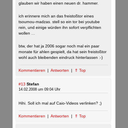
glauben wir haben einen neuen dr. hammer.
ich erinnere mich an das freistoßtor eines
tsoumou-madzas. stell so ein tor bei youtube
rein, und einige würden ihn sofort verpflichten
wollen …
btw, der hat ja 2006 sogar noch mal ein paar
monate für ahlen gespielt, da hat sein freistoßtor
wohl auch bleibenden eindruck hinterlassen :-)
Kommentieren
|
Antworten
|
⇑ Top
#13
Stefan
14.02.2008 um 09:04 Uhr
Hihi. Soll ich mal auf Caio-Videos verlinken? ;)
Kommentieren
|
Antworten
|
⇑ Top