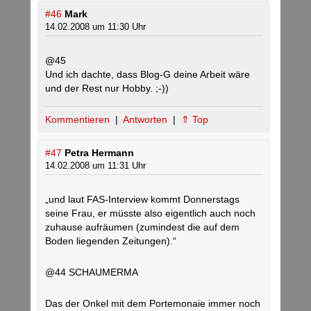
#46
Mark
14.02.2008 um 11:30 Uhr
@45
Und ich dachte, dass Blog-G deine Arbeit wäre
und der Rest nur Hobby. ;-))
Kommentieren
|
Antworten
|
⇑ Top
#47
Petra Hermann
14.02.2008 um 11:31 Uhr
„und laut FAS-Interview kommt Donnerstags
seine Frau, er müsste also eigentlich auch noch
zuhause aufräumen (zumindest die auf dem
Boden liegenden Zeitungen).“
@44 SCHAUMERMA
Das der Onkel mit dem Portemonaie immer noch