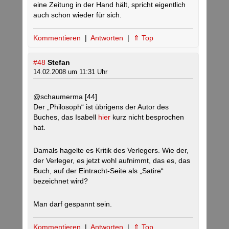
eine Zeitung in der Hand hält, spricht eigentlich
auch schon wieder für sich.
Kommentieren
|
Antworten
|
⇑ Top
#48
Stefan
14.02.2008 um 11:31 Uhr
@schaumerma [44]
Der „Philosoph“ ist übrigens der Autor des
Buches, das Isabell
hier
kurz nicht besprochen
hat.
Damals hagelte es Kritik des Verlegers. Wie der,
der Verleger, es jetzt wohl aufnimmt, das es, das
Buch, auf der Eintracht-Seite als „Satire“
bezeichnet wird?
Man darf gespannt sein.
Kommentieren
|
Antworten
|
⇑ Top