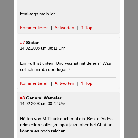
html-tags mein ich.
Kommentieren
|
Antworten
|
⇑ Top
#7
Stefan
14.02.2008 um 08:11 Uhr
Ein Fuß ist unten. Und was ist mit denen? Was
soll ich mir da überlegen?
Kommentieren
|
Antworten
|
⇑ Top
#8
General Wamsler
14.02.2008 um 08:42 Uhr
Hätten von M.Thurk auch mal ein ‚Best of’Video
reinstellen sollen,zu spät jetzt, aber bei Chaftar
könnte es noch reichen.