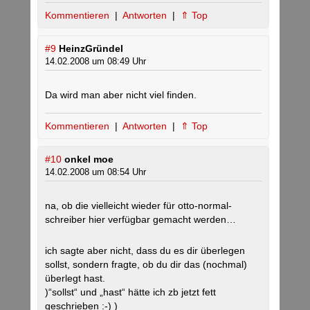
Kommentieren
|
Antworten
|
⇑ Top
#9
HeinzGründel
14.02.2008 um 08:49 Uhr
Da wird man aber nicht viel finden.
Kommentieren
|
Antworten
|
⇑ Top
#10
onkel moe
14.02.2008 um 08:54 Uhr
na, ob die vielleicht wieder für otto-normal-
schreiber hier verfügbar gemacht werden…
ich sagte aber nicht, dass du es dir überlegen
sollst, sondern fragte, ob du dir das (nochmal)
überlegt hast.
)“sollst“ und „hast“ hätte ich zb jetzt fett
geschrieben :-) )