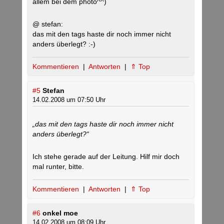
allem bei dem photo^^)
@ stefan:
das mit den tags haste dir noch immer nicht
anders überlegt? :-)
Kommentieren
|
Antworten
|
⇑ Top
#5
Stefan
14.02.2008 um 07:50 Uhr
„das mit den tags haste dir noch immer nicht
anders überlegt?“
Ich stehe gerade auf der Leitung. Hilf mir doch
mal runter, bitte.
Kommentieren
|
Antworten
|
⇑ Top
#6
onkel moe
14.02.2008 um 08:09 Uhr