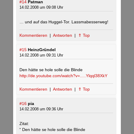
#14
Patman
14.02.2008 um 09:08 Uhr
… und auf das Huggel-Tor. Lassmabesserweg!
Kommentieren
|
Antworten
|
⇑ Top
#15
HeinzGründel
14.02.2008 um 09:31 Uhr
Den hätte se hole solle die Blinde
http://de.youtube.com/watch?v=.....Ylqql38XkY
Kommentieren
|
Antworten
|
⇑ Top
#16
pia
14.02.2008 um 09:36 Uhr
Zitat:
“ Den hätte se hole solle die Blinde