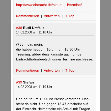
http://www.eintracht.de/aktuel.....l/termine/
Kommentieren
|
Antworten
|
⇑ Top
#38
Rudi Umfällt
14.02.2008 um 11:18 Uhr
@35 moin, moin,
die habbe heut um 10 unn um 15:30 Uhr
Treening. abber dess kannste aach uff de
Eintrachthohmbeetsch unner Termine nachleese.
Kommentieren
|
Antworten
|
⇑ Top
#39
Stefan
14.02.2008 um 11:19 Uhr
Und heute um 12.00 ist Pressekonferenz. Das
steht da nicht. Und gegen 13:47 erscheint auf
der Eintracht-Heimatseite ein Artikel mit Fragen