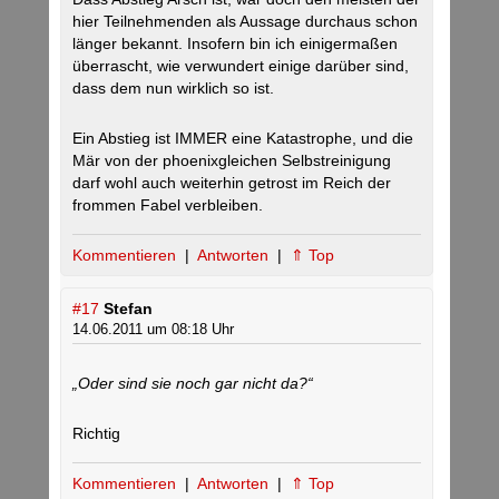
hier Teilnehmenden als Aussage durchaus schon
länger bekannt. Insofern bin ich einigermaßen
überrascht, wie verwundert einige darüber sind,
dass dem nun wirklich so ist.
Ein Abstieg ist IMMER eine Katastrophe, und die
Mär von der phoenixgleichen Selbstreinigung
darf wohl auch weiterhin getrost im Reich der
frommen Fabel verbleiben.
Kommentieren
|
Antworten
|
⇑ Top
#17
Stefan
14.06.2011 um 08:18 Uhr
„Oder sind sie noch gar nicht da?“
Richtig
Kommentieren
|
Antworten
|
⇑ Top