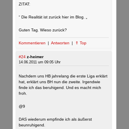
ZITAT:
“ Die Realität ist zurück hier im Blog. „
Guten Tag. Wieso zurück?
Kommentieren
|
Antworten
|
⇑ Top
#24
z-heimer
14.06.2011 um 09:05 Uhr
Nachdem uns HB jahrelang die erste Liga erklärt
hat, erklärt uns BH nun die zweite. Irgendwie
finde ich das beruhigend. Und es macht mich
froh.
@9
DAS wiederum empfinde ich als äußerst
beunruhigend.