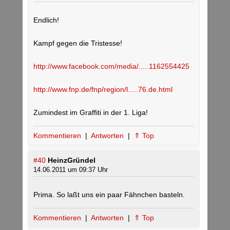
Endlich!
Kampf gegen die Tristesse!
http://www.facebook.com/media/.....1162554425
http://www.fnp.de/fnp/region/l.....76.de.html
Zumindest im Graffiti in der 1. Liga!
Kommentieren
|
Antworten
|
⇑ Top
#40
HeinzGründel
14.06.2011 um 09:37 Uhr
Prima. So laßt uns ein paar Fähnchen basteln.
Kommentieren
|
Antworten
|
⇑ Top