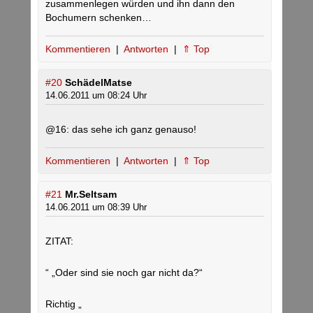
zusammenlegen würden und ihn dann den
Bochumern schenken…
Kommentieren
|
Antworten
|
⇑ Top
#20
SchädelMatse
14.06.2011 um 08:24 Uhr
@16: das sehe ich ganz genauso!
Kommentieren
|
Antworten
|
⇑ Top
#21
Mr.Seltsam
14.06.2011 um 08:39 Uhr
ZITAT:
“ „Oder sind sie noch gar nicht da?“
Richtig „