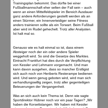
Trainingsplan bekommt. Das dürfte bei einer
Fußballmannschaft eher selten der Fall sein – auch
wenn an einen Mittelfeldspieler im Bereich Ausdauer
ganz andere Anforderungen gestellt werden als an
einen Stürmer, ein Innenverteidiger seine Fitness
anders trainieren sollte als ein Torwart. Beim Fußball
aber wird im Rudel gehechelt. Trotz aller Analysten.
Ist halt mal so.
Genauso wie es halt einmal so ist, dass einem
Absteiger noch der ein oder andere Spieler
weggeholt wird. So sind die Gesetze des Marktes.
Eintracht Frankfurt hat dies durch die Verpflichtung
von Kessler und Lehmann vorgemacht. Und man
kann davon ausgehen, dass so mancher Erstligist
sich auch noch von Heriberts Resterampe bedienen
wird. Und wenn genug geboten wird, wird man sich
verhandlungswillig zeigen, trotz aller gegenteiligen
Beteuerungen der Vergangenheit.
Was an sich auch kein Thema ist. Denn wie sagte
Sportdirektor Hübner noch vor ein paar Tagen? „Wir
haben die Korsettstangen. Wir haben mit Kessler