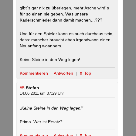
gibt`s gar nix zu überlegen, mehr Asche wird`s
für so einen nie geben. Was unsere
Kaderschmieder dann damit machen…???
Und für den Spieler kann es auch durchaus sein,
dass: mancher braucht eben irgendwann einen
Neuanfang woanners.
Keine Steine in den Weg legen!
Kommentieren
|
Antworten
|
⇑ Top
#5
Stefan
14.06.2011 um 07:29 Uhr
„Keine Steine in den Weg legen!“
Prima. Wer ist Ersatz?
Kommentieren
|
Antworten
|
⇑ Top