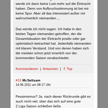
werde ich dann keine Lust mehr auf die Eintracht
haben. Denn von Aufbruchsstimmung ist bei mir
keine Spur. Aber all das interessiert außer mir
wahrscheinlich niemanden. „
Das würde ich nicht sagen. Ich habe in den
letzten Tagen niemanden getroffen, der die
Gesamtsituation der Eintracht positiv oder gar
optimistisch betrachtet hat. Jedenfalls niemanden
mit klarem Verstand. Und von denen haben sich
die meisten schon jetzt innerlich von der
kommenden Saison verabschiedet.
Kommentieren
|
Antworten
|
⇑ Top
#15
Mr.Seltsam
14.06.2011 um 08:17 Uhr
Pessimismus? Ja, nach dieser Rückrunde gibt es
auch nicht viel, über das sich auf eine gute
2.Liga-Saison schließen ließe.