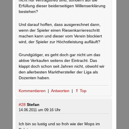
nicht nur vertragstreu sind, sondern auf die
Erfüllung dieser beiderseitigen Willenserklärung
bestehen?
Und darauf hoffen, dass ausgerechnet dann,
wenn der Spieler einen Riesenkarriereschritt
machen kann und dieser vom Verein blockiert
wird, der Spieler zur Höchstleistung aufläuft?
Grundgütiger, es geht doch gar nicht um das
aktive Verkaufen seitens der Eintracht. Das
klappt doch schon seit Jahren nicht, obwohl wir
den allerbesten Markthersteller der Liga als
Dozenten haben.
Kommentieren
|
Antworten
|
⇑ Top
#28
Stefan
14.06.2011 um 09:16 Uhr
Ich bin so lustig und so froh wie der Mops im