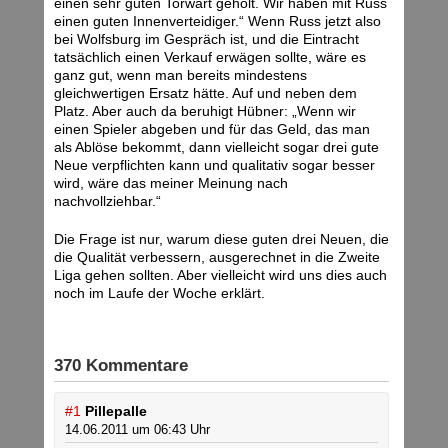
einen sehr guten Torwart geholt. Wir haben mit Russ
einen guten Innenverteidiger.“ Wenn Russ jetzt also
bei Wolfsburg im Gespräch ist, und die Eintracht
tatsächlich einen Verkauf erwägen sollte, wäre es
ganz gut, wenn man bereits mindestens
gleichwertigen Ersatz hätte. Auf und neben dem
Platz. Aber auch da beruhigt Hübner: „Wenn wir
einen Spieler abgeben und für das Geld, das man
als Ablöse bekommt, dann vielleicht sogar drei gute
Neue verpflichten kann und qualitativ sogar besser
wird, wäre das meiner Meinung nach
nachvollziehbar.“
Die Frage ist nur, warum diese guten drei Neuen, die
die Qualität verbessern, ausgerechnet in die Zweite
Liga gehen sollten. Aber vielleicht wird uns dies auch
noch im Laufe der Woche erklärt.
370 Kommentare
#1
Pillepalle
14.06.2011 um 06:43 Uhr