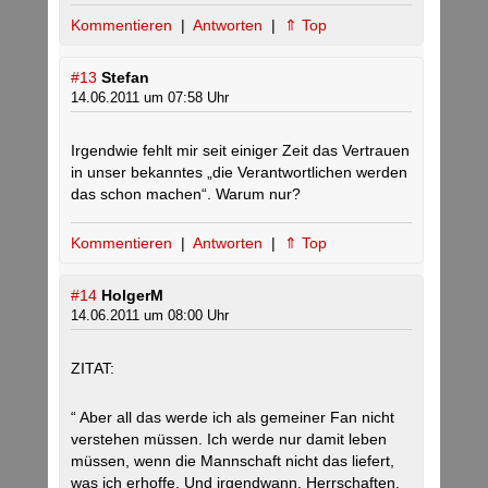
Kommentieren
|
Antworten
|
⇑ Top
#13
Stefan
14.06.2011 um 07:58 Uhr
Irgendwie fehlt mir seit einiger Zeit das Vertrauen
in unser bekanntes „die Verantwortlichen werden
das schon machen“. Warum nur?
Kommentieren
|
Antworten
|
⇑ Top
#14
HolgerM
14.06.2011 um 08:00 Uhr
ZITAT:
“ Aber all das werde ich als gemeiner Fan nicht
verstehen müssen. Ich werde nur damit leben
müssen, wenn die Mannschaft nicht das liefert,
was ich erhoffe. Und irgendwann, Herrschaften,