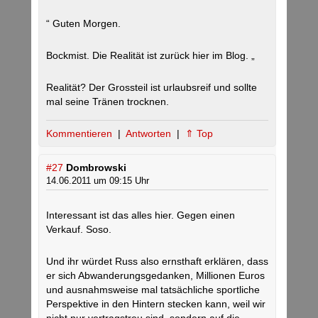
“ Guten Morgen.
Bockmist. Die Realität ist zurück hier im Blog. „
Realität? Der Grossteil ist urlaubsreif und sollte
mal seine Tränen trocknen.
Kommentieren
|
Antworten
|
⇑ Top
#27
Dombrowski
14.06.2011 um 09:15 Uhr
Interessant ist das alles hier. Gegen einen
Verkauf. Soso.
Und ihr würdet Russ also ernsthaft erklären, dass
er sich Abwanderungsgedanken, Millionen Euros
und ausnahmsweise mal tatsächliche sportliche
Perspektive in den Hintern stecken kann, weil wir