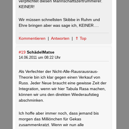
verpflichtet diesen Mannschaftszertrümmerer.
KEINER!
Wir müssen schnellsten Skibbe in Ruhm und
Ehre bringen aber was sage ich, KEINER….
Kommentieren
|
Antworten
|
⇑ Top
#19
SchädelMatse
14.06.2011 um 08:22 Uhr
Als Verfechter der Nicht-Alle-Rausrausraus-
Theorie bin ich klar gegen einen Verkauf von
Russ. Jeder Neue braucht eine gewisse Zeit der
Integration, wenn wir hier Tabula Rasa machen,
können wir uns den direkten Wiederaufstieg
abschminken.
Ich hoffe aber immer noch, dass jemand bis
morgen das Milliönchen für Gekas
zusammenkratzt. Wenn wir nun alle