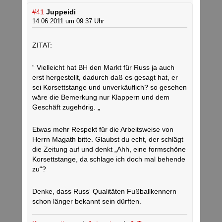
#41
Juppeidi
14.06.2011 um 09:37 Uhr
ZITAT:
“ Vielleicht hat BH den Markt für Russ ja auch
erst hergestellt, dadurch daß es gesagt hat, er
sei Korsettstange und unverkäuflich? so gesehen
wäre die Bemerkung nur Klappern und dem
Geschäft zugehörig. „
Etwas mehr Respekt für die Arbeitsweise von
Herrn Magath bitte. Glaubst du echt, der schlägt
die Zeitung auf und denkt „Ahh, eine formschöne
Korsettstange, da schlage ich doch mal behende
zu“?
Denke, dass Russ‘ Qualitäten Fußballkennern
schon länger bekannt sein dürften.