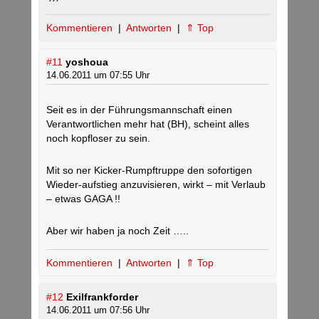
Kommentieren
|
Antworten
|
⇑ Top
#11
yoshoua
14.06.2011 um 07:55 Uhr
Seit es in der Führungsmannschaft einen
Verantwortlichen mehr hat (BH), scheint alles
noch kopfloser zu sein.
Mit so ner Kicker-Rumpftruppe den sofortigen
Wieder-aufstieg anzuvisieren, wirkt – mit Verlaub
– etwas GAGA !!
Aber wir haben ja noch Zeit …..
Kommentieren
|
Antworten
|
⇑ Top
#12
Exilfrankforder
14.06.2011 um 07:56 Uhr