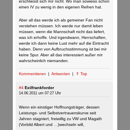
erschliesst sich mir nicht. Wo man sowieso schon
einen IV zu wenig in den eigenen Reihen hat.
Aber all das werde ich als gemeiner Fan nicht
verstehen müssen. Ich werde nur damit leben
müssen, wenn die Mannschaft nicht das liefert,
was ich erhoffe. Und irgendwann, Herrschaften,
werde ich dann keine Lust mehr auf die Eintracht
haben. Denn von Aufbruchsstimmung ist bei mir
keine Spur. Aber all das interessiert außer mir
wahrscheinlich niemanden.
Kommentieren
|
Antworten
|
⇑ Top
#4
Exilfrankforder
14.06.2011 um 07:27 Uhr
Wenn ein einstiger Hoffnungsträger, dessen
Leistungs- und Selbstvertrauenskurve seit
Jahren stagniert, freiwillig zu VW und Magath
(Vorbild Albert und …)wechseln will,