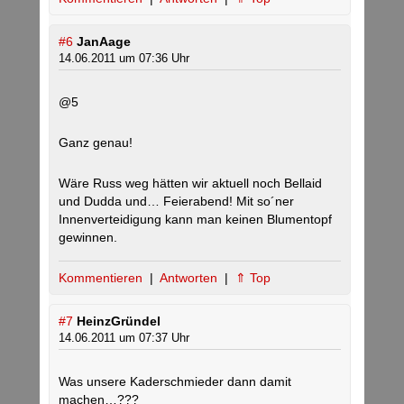
#6
JanAage
14.06.2011 um 07:36 Uhr
@5
Ganz genau!
Wäre Russ weg hätten wir aktuell noch Bellaid
und Dudda und… Feierabend! Mit so´ner
Innenverteidigung kann man keinen Blumentopf
gewinnen.
Kommentieren
|
Antworten
|
⇑ Top
#7
HeinzGründel
14.06.2011 um 07:37 Uhr
Was unsere Kaderschmieder dann damit
machen…???