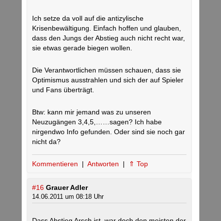
Ich setze da voll auf die antizylische
Krisenbewältigung. Einfach hoffen und glauben,
dass den Jungs der Abstieg auch nicht recht war,
sie etwas gerade biegen wollen.
Die Verantwortlichen müssen schauen, dass sie
Optimismus ausstrahlen und sich der auf Spieler
und Fans überträgt.
Btw: kann mir jemand was zu unseren
Neuzugängen 3,4,5,……sagen? Ich habe
nirgendwo Info gefunden. Oder sind sie noch gar
nicht da?
Kommentieren
|
Antworten
|
⇑ Top
#16
Grauer Adler
14.06.2011 um 08:18 Uhr
Dass Abstieg Arsch ist, war doch den meisten der