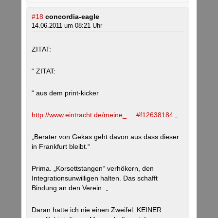
#18
concordia-eagle
14.06.2011 um 08:21 Uhr
ZITAT:
“ ZITAT:
“ aus dem print-kicker
http://www.eintracht.de/meine_.....#f12638184
„
„Berater von Gekas geht davon aus dass dieser
in Frankfurt bleibt.“
Prima. „Korsettstangen“ verhökern, den
Integrationsunwilligen halten. Das schafft
Bindung an den Verein. „
Daran hatte ich nie einen Zweifel. KEINER