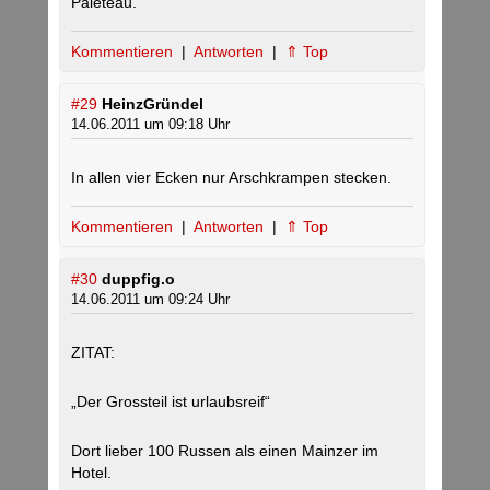
Paleteau.
Kommentieren
|
Antworten
|
⇑ Top
#29
HeinzGründel
14.06.2011 um 09:18 Uhr
In allen vier Ecken nur Arschkrampen stecken.
Kommentieren
|
Antworten
|
⇑ Top
#30
duppfig.o
14.06.2011 um 09:24 Uhr
ZITAT:
„Der Grossteil ist urlaubsreif“
Dort lieber 100 Russen als einen Mainzer im
Hotel.