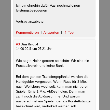
Ich bin ohnehin dafür Vasi nochmal einen
leistungsbezogenen
Vertrag anzubieten.
Kommentieren
|
Antworten
|
⇑ Top
#3
Jim Knopf
14.06.2011 um 07:21 Uhr
Wie sagte Heinz gestern so schön: Wir sind ein
Fussballverein und keine Bank.
Bei dem ganzen Transfergeplänkel werden die
Handgelder vergessen. Wenn Russ für 3 Mio.
nach Wolfsburg wechselt, kann man nicht drei
Spieler für je 1 Mio. Ablöse holen. Denn man
zahlt noch die Ablösesumme. Und warum
ausgerechnet ein Spieler, der als Korstettstange
bezeichnet wird, verhökert werden soll,