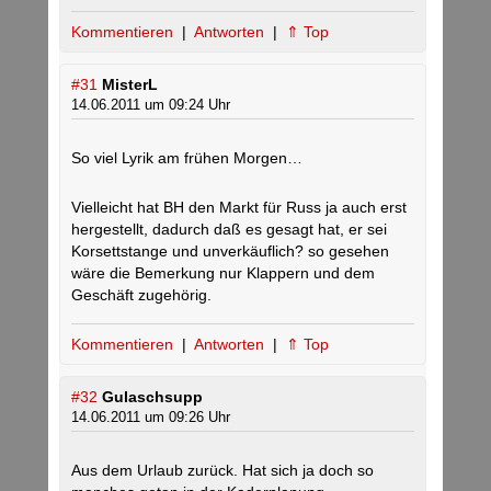
Kommentieren
|
Antworten
|
⇑ Top
#31
MisterL
14.06.2011 um 09:24 Uhr
So viel Lyrik am frühen Morgen…
Vielleicht hat BH den Markt für Russ ja auch erst
hergestellt, dadurch daß es gesagt hat, er sei
Korsettstange und unverkäuflich? so gesehen
wäre die Bemerkung nur Klappern und dem
Geschäft zugehörig.
Kommentieren
|
Antworten
|
⇑ Top
#32
Gulaschsupp
14.06.2011 um 09:26 Uhr
Aus dem Urlaub zurück. Hat sich ja doch so