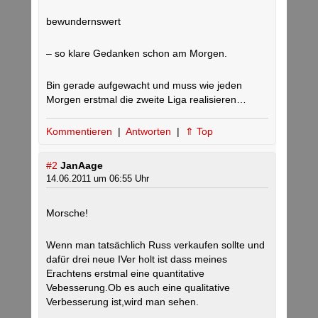
bewundernswert
– so klare Gedanken schon am Morgen.
Bin gerade aufgewacht und muss wie jeden
Morgen erstmal die zweite Liga realisieren…
Kommentieren
|
Antworten
|
⇑ Top
#2
JanAage
14.06.2011 um 06:55 Uhr
Morsche!
Wenn man tatsächlich Russ verkaufen sollte und
dafür drei neue IVer holt ist dass meines
Erachtens erstmal eine quantitative
Vebesserung.Ob es auch eine qualitative
Verbesserung ist,wird man sehen.