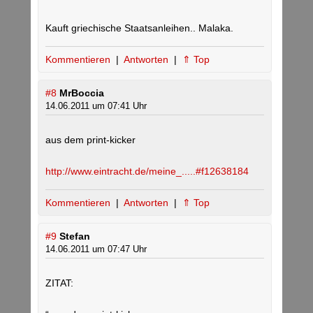
Kauft griechische Staatsanleihen.. Malaka.
Kommentieren
|
Antworten
|
⇑ Top
#8
MrBoccia
14.06.2011 um 07:41 Uhr
aus dem print-kicker
http://www.eintracht.de/meine_.....#f12638184
Kommentieren
|
Antworten
|
⇑ Top
#9
Stefan
14.06.2011 um 07:47 Uhr
ZITAT: