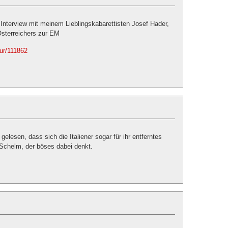
 Interview mit meinem Lieblingskabarettisten Josef Hader,
sterreichers zur EM
tur/111862
elesen, dass sich die Italiener sogar für ihr entferntes
Schelm, der böses dabei denkt.