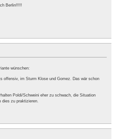
ch Berlin!!!!!
riante wünschen:
chts offensiv, im Sturm Klose und Gomez. Das wär schon
rhalten Poldi/Schweini eher zu schwach, die Situation
 dies zu praktizieren.