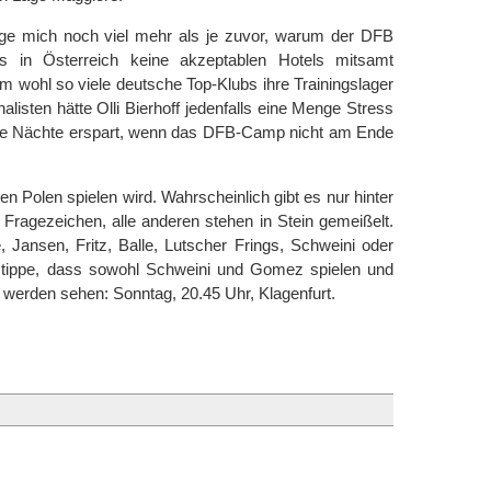
ge mich noch viel mehr als je zuvor, warum der DFB
es in Österreich keine akzeptablen Hotels mitsamt
m wohl so viele deutsche Top-Klubs ihre Trainingslager
alisten hätte Olli Bierhoff jedenfalls eine Menge Stress
lose Nächte erspart, wenn das DFB-Camp nicht am Ende
en Polen spielen wird. Wahrscheinlich gibt es nur hinter
ragezeichen, alle anderen stehen in Stein gemeißelt.
Jansen, Fritz, Balle, Lutscher Frings, Schweini oder
h tippe, dass sowohl Schweini und Gomez spielen und
r werden sehen: Sonntag, 20.45 Uhr, Klagenfurt.