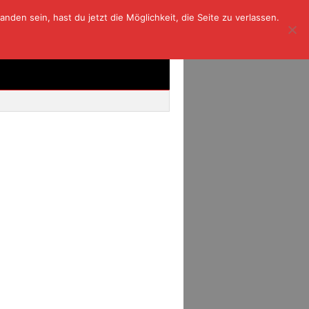
den sein, hast du jetzt die Möglichkeit, die Seite zu verlassen.