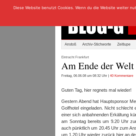
Diese Website benutzt Cookies. Wenn du die Website weiter nutzt
Anstoß
Archiv-Stichworte
Zeitlupe
Eintracht Frankfurt
Am Ende der Welt
Freitag, 06.06.08 um 08:32 Uhr |
40 Kommentare
Guten Tag, hier regnets mal wieder!
Gestern Abend hat Hauptsponsor Mer
Golfhotel eingeladen. Nicht schlech
einer sich anbahnenden Erkältung kürz
am Sonntag bereits um 9.20 Uhr zum
auch pünktlich um 20.45 Uhr zum Ans
um 1.20 Uhr wieder zurück hier an d