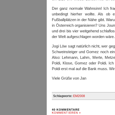
Der ganz normale Wahnsinn! Ich fra
unbedingt hierher wollte. Als ob 
Fußballplätzen in der Nähe gibt. Waru
in Österreich organisieren? Uns Journ
und drei bis vier weitgehend schlaf
der Welt aufgeschlagen worden wäre.
Jogi Löw sagt natürlich nicht, wer geg
Schweinsteiger und Gomez noch ein F
Also: Lehmann, Lahm, Merte, Metze, 
Poldi, Klose, Gomez oder Poldi. Ic
Poldi erst mal auf die Bank muss. Wi
Viele Grüße von Jan
Schlagworte:
EM2008
40 KOMMENTARE
KOMMENTIEREN »