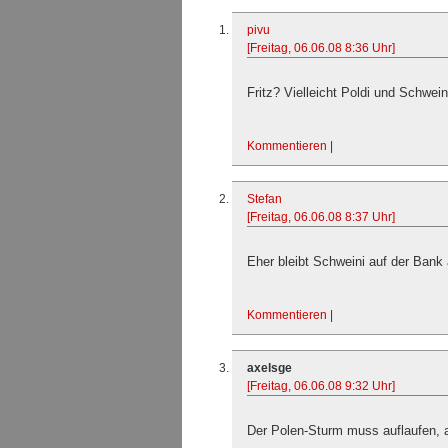
pivu
[Freitag, 06.06.08 8:36 Uhr]
Fritz? Vielleicht Poldi und Schwein
Kommentieren
|
Stefan
[Freitag, 06.06.08 8:37 Uhr]
Eher bleibt Schweini auf der Bank 
Kommentieren
|
axelsge
[Freitag, 06.06.08 9:32 Uhr]
Der Polen-Sturm muss auflaufen, al