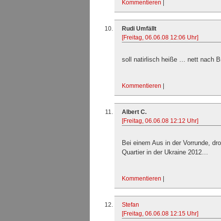
Kommentieren
|
Rudi Umfällt
[Freitag, 06.06.08 12:06 Uhr]
soll natirlisch heiße … nett nach 
Kommentieren
|
Albert C.
[Freitag, 06.06.08 12:12 Uhr]
Bei einem Aus in der Vorrunde, dro
Quartier in der Ukraine 2012…
Kommentieren
|
Stefan
[Freitag, 06.06.08 12:15 Uhr]