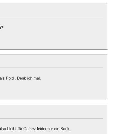
i?
als Poldi. Denk ich mal.
so bleibt für Gomez leider nur die Bank.