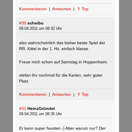
Kommentieren
|
Antworten
|
⇑ Top
#30
scheibu
09.04.2011 um 08:32 Uhr
also wahrscheinlich das bisher beste Spiel der
RR. Kittel in der 1. Hz. einfach klasse.
Freue mich schon auf Samstag in Hoppenheim.
stefan thx nochmal für die Karten, sehr guter
Platz.
Kommentieren
|
Antworten
|
⇑ Top
#31
HeinzGründel
09.04.2011 um 08:35 Uhr
Er kann super fausten:-) Aber warum nur? Der