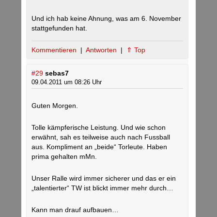
Und ich hab keine Ahnung, was am 6. November
stattgefunden hat.
Kommentieren
|
Antworten
|
⇑ Top
#29
sebas7
09.04.2011 um 08:26 Uhr
Guten Morgen.
Tolle kämpferische Leistung. Und wie schon
erwähnt, sah es teilweise auch nach Fussball
aus. Kompliment an „beide“ Torleute. Haben
prima gehalten mMn.
Unser Ralle wird immer sicherer und das er ein
„talentierter“ TW ist blickt immer mehr durch…
Kann man drauf aufbauen…