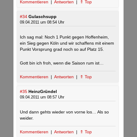
Kommentieren
|
Antworten
|
⇑ Top
#34
Gulaschsupp
09.04.2011 um 08:54 Uhr
Ich sag mal: Noch 1 Punkt gegen Hoffenheim,
ein Sieg gegen Köln und wir schaffens mit einem
Punkt Vorsprung grad noch so auf Platz 15.
Gott bin ich froh, wenn die Saison rum ist…
Kommentieren
|
Antworten
|
⇑ Top
#35
HeinzGründel
09.04.2011 um 08:57 Uhr
Und dann gehts wieder von vorne los… Als so
weider.
Kommentieren
|
Antworten
|
⇑ Top