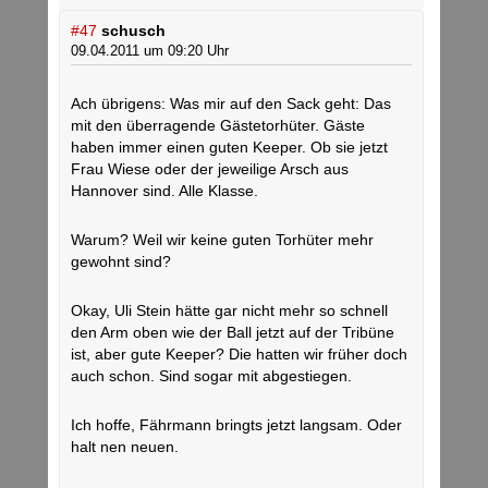
#47
schusch
09.04.2011 um 09:20 Uhr
Ach übrigens: Was mir auf den Sack geht: Das
mit den überragende Gästetorhüter. Gäste
haben immer einen guten Keeper. Ob sie jetzt
Frau Wiese oder der jeweilige Arsch aus
Hannover sind. Alle Klasse.
Warum? Weil wir keine guten Torhüter mehr
gewohnt sind?
Okay, Uli Stein hätte gar nicht mehr so schnell
den Arm oben wie der Ball jetzt auf der Tribüne
ist, aber gute Keeper? Die hatten wir früher doch
auch schon. Sind sogar mit abgestiegen.
Ich hoffe, Fährmann bringts jetzt langsam. Oder
halt nen neuen.