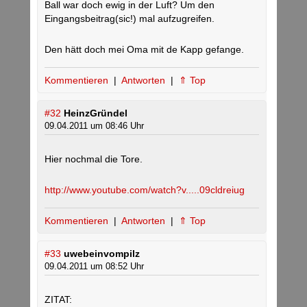
Ball war doch ewig in der Luft? Um den
Eingangsbeitrag(sic!) mal aufzugreifen.
Den hätt doch mei Oma mit de Kapp gefange.
Kommentieren
|
Antworten
|
⇑ Top
#32
HeinzGründel
09.04.2011 um 08:46 Uhr
Hier nochmal die Tore.
http://www.youtube.com/watch?v.....09cldreiug
Kommentieren
|
Antworten
|
⇑ Top
#33
uwebeinvompilz
09.04.2011 um 08:52 Uhr
ZITAT: