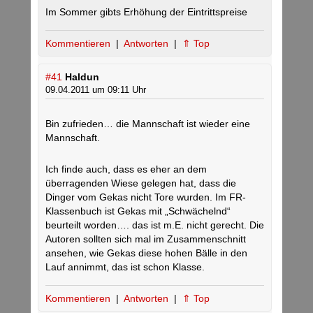
Im Sommer gibts Erhöhung der Eintrittspreise
Kommentieren
|
Antworten
|
⇑ Top
#41
Haldun
09.04.2011 um 09:11 Uhr
Bin zufrieden… die Mannschaft ist wieder eine
Mannschaft.
Ich finde auch, dass es eher an dem
überragenden Wiese gelegen hat, dass die
Dinger vom Gekas nicht Tore wurden. Im FR-
Klassenbuch ist Gekas mit „Schwächelnd“
beurteilt worden…. das ist m.E. nicht gerecht. Die
Autoren sollten sich mal im Zusammenschnitt
ansehen, wie Gekas diese hohen Bälle in den
Lauf annimmt, das ist schon Klasse.
Kommentieren
|
Antworten
|
⇑ Top