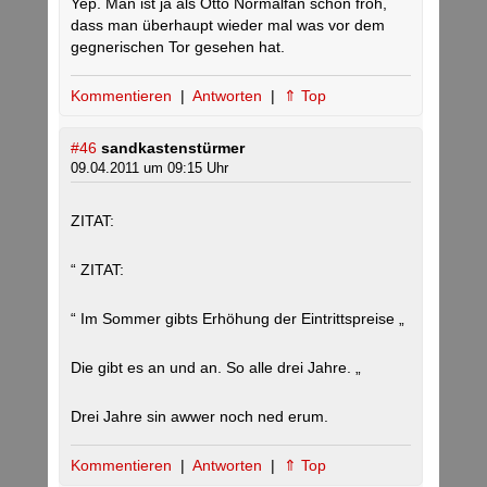
Yep. Man ist ja als Otto Normalfan schon froh,
dass man überhaupt wieder mal was vor dem
gegnerischen Tor gesehen hat.
Kommentieren
|
Antworten
|
⇑ Top
#46
sandkastenstürmer
09.04.2011 um 09:15 Uhr
ZITAT:
“ ZITAT:
“ Im Sommer gibts Erhöhung der Eintrittspreise „
Die gibt es an und an. So alle drei Jahre. „
Drei Jahre sin awwer noch ned erum.
Kommentieren
|
Antworten
|
⇑ Top