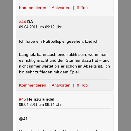
Kommentieren
|
Antworten
|
⇑ Top
#44
DA
09.04.2011 um 09:12 Uhr
Ich habe ein Fußballspiel gesehen. Endlich.
Langholz kann auch eine Taktik sein, wenn man
es richtig macht und den Stürmer dazu hat – und
nicht immer wartet bis er schon im Abseits ist. Ich
bin sehr zufrieden mit dem Spiel.
Kommentieren
|
Antworten
|
⇑ Top
#45
HeinzGründel
09.04.2011 um 09:14 Uhr
@41