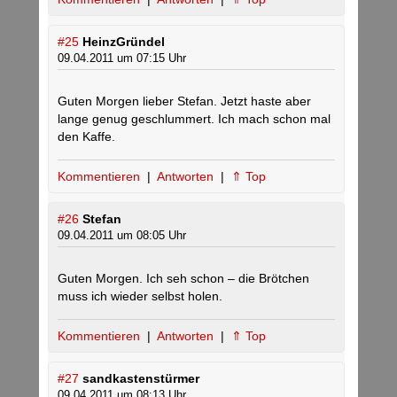
#25
HeinzGründel
09.04.2011 um 07:15 Uhr
Guten Morgen lieber Stefan. Jetzt haste aber
lange genug geschlummert. Ich mach schon mal
den Kaffe.
Kommentieren
|
Antworten
|
⇑ Top
#26
Stefan
09.04.2011 um 08:05 Uhr
Guten Morgen. Ich seh schon – die Brötchen
muss ich wieder selbst holen.
Kommentieren
|
Antworten
|
⇑ Top
#27
sandkastenstürmer
09.04.2011 um 08:13 Uhr