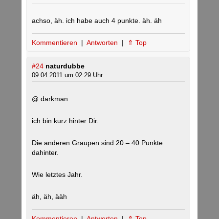
achso, äh. ich habe auch 4 punkte. äh. äh
Kommentieren
|
Antworten
|
⇑ Top
#24
naturdubbe
09.04.2011 um 02:29 Uhr
@ darkman
ich bin kurz hinter Dir.
Die anderen Graupen sind 20 – 40 Punkte
dahinter.
Wie letztes Jahr.
äh, äh, ääh
Kommentieren
|
Antworten
|
⇑ Top