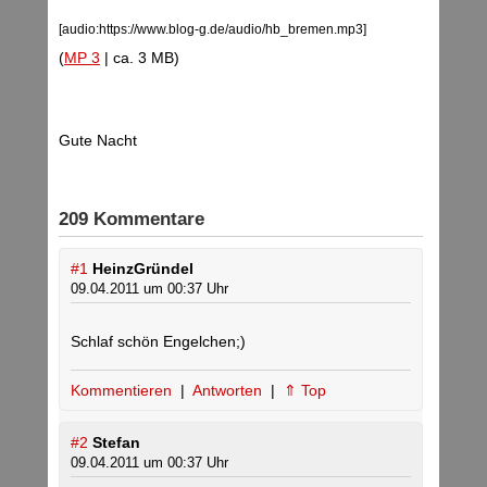
[audio:https://www.blog-g.de/audio/hb_bremen.mp3]
(
MP 3
| ca. 3 MB)
Gute Nacht
209 Kommentare
#1
HeinzGründel
09.04.2011 um 00:37 Uhr
Schlaf schön Engelchen;)
Kommentieren
|
Antworten
|
⇑ Top
#2
Stefan
09.04.2011 um 00:37 Uhr