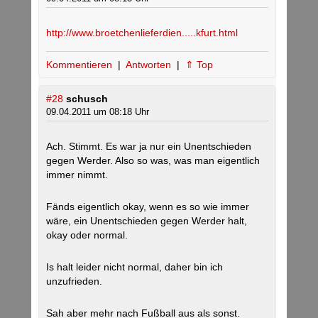
http://www.broetchenlieferdien.....kfurt.html
Kommentieren
|
Antworten
|
⇑ Top
#28
schusch
09.04.2011 um 08:18 Uhr
Ach. Stimmt. Es war ja nur ein Unentschieden
gegen Werder. Also so was, was man eigentlich
immer nimmt.
Fänds eigentlich okay, wenn es so wie immer
wäre, ein Unentschieden gegen Werder halt,
okay oder normal.
Is halt leider nicht normal, daher bin ich
unzufrieden.
Sah aber mehr nach Fußball aus als sonst.