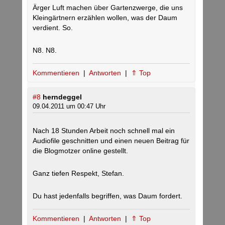
Ärger Luft machen über Gartenzwerge, die uns
Kleingärtnern erzählen wollen, was der Daum
verdient. So.
N8. N8.
Kommentieren
|
Antworten
|
⇑ Top
#8
herndeggel
09.04.2011 um 00:47 Uhr
Nach 18 Stunden Arbeit noch schnell mal ein
Audiofile geschnitten und einen neuen Beitrag für
die Blogmotzer online gestellt.
Ganz tiefen Respekt, Stefan.
Du hast jedenfalls begriffen, was Daum fordert.
Kommentieren
|
Antworten
|
⇑ Top