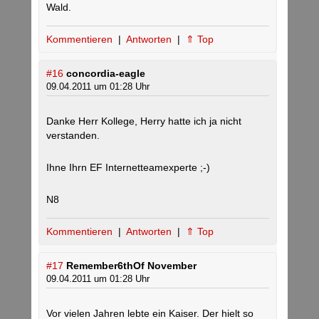
Wald.
Kommentieren
|
Antworten
|
⇑ Top
#16
concordia-eagle
09.04.2011 um 01:28 Uhr
Danke Herr Kollege, Herry hatte ich ja nicht
verstanden.
Ihne Ihrn EF Internetteamexperte ;-)
N8
Kommentieren
|
Antworten
|
⇑ Top
#17
Remember6thOf November
09.04.2011 um 01:28 Uhr
Vor vielen Jahren lebte ein Kaiser. Der hielt so