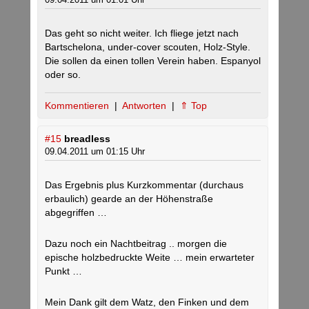
Das geht so nicht weiter. Ich fliege jetzt nach
Bartschelona, under-cover scouten, Holz-Style.
Die sollen da einen tollen Verein haben. Espanyol
oder so.
Kommentieren
|
Antworten
|
⇑ Top
#15
breadless
09.04.2011 um 01:15 Uhr
Das Ergebnis plus Kurzkommentar (durchaus
erbaulich) gearde an der Höhenstraße
abgegriffen …
Dazu noch ein Nachtbeitrag .. morgen die
epische holzbedruckte Weite … mein erwarteter
Punkt …
Mein Dank gilt dem Watz, den Finken und dem