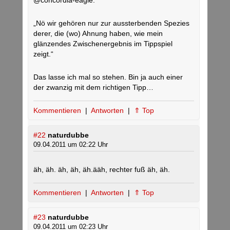
@concordia-eagle:
„Nö wir gehören nur zur aussterbenden Spezies
derer, die (wo) Ahnung haben, wie mein
glänzendes Zwischenergebnis im Tippspiel
zeigt.“
Das lasse ich mal so stehen. Bin ja auch einer
der zwanzig mit dem richtigen Tipp…
Kommentieren
|
Antworten
|
⇑ Top
#22
naturdubbe
09.04.2011 um 02:22 Uhr
äh, äh. äh, äh, äh.ääh, rechter fuß äh, äh.
Kommentieren
|
Antworten
|
⇑ Top
#23
naturdubbe
09.04.2011 um 02:23 Uhr