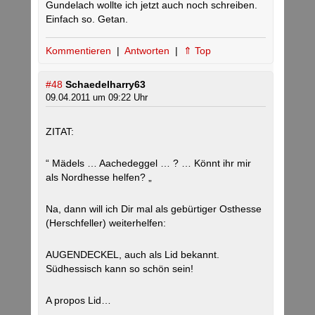
Gundelach wollte ich jetzt auch noch schreiben.
Einfach so. Getan.
Kommentieren
|
Antworten
|
⇑ Top
#48
Schaedelharry63
09.04.2011 um 09:22 Uhr
ZITAT:
“ Mädels … Aachedeggel … ? … Könnt ihr mir
als Nordhesse helfen? „
Na, dann will ich Dir mal als gebürtiger Osthesse
(Herschfeller) weiterhelfen:
AUGENDECKEL, auch als Lid bekannt.
Südhessisch kann so schön sein!
A propos Lid…