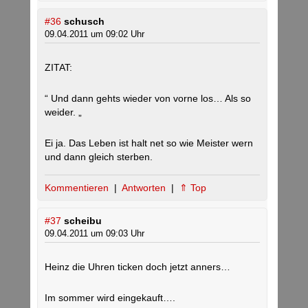
#36
schusch
09.04.2011 um 09:02 Uhr
ZITAT:
“ Und dann gehts wieder von vorne los… Als so
weider. „
Ei ja. Das Leben ist halt net so wie Meister wern
und dann gleich sterben.
Kommentieren
|
Antworten
|
⇑ Top
#37
scheibu
09.04.2011 um 09:03 Uhr
Heinz die Uhren ticken doch jetzt anners…
Im sommer wird eingekauft….