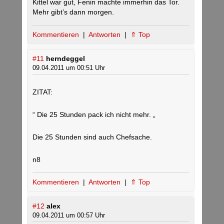
Kittel war gut, Fenin machte immerhin das Tor.
Mehr gibt’s dann morgen.
Kommentieren
|
Antworten
|
⇑ Top
#11
herndeggel
09.04.2011 um 00:51 Uhr
ZITAT:
“ Die 25 Stunden pack ich nicht mehr. „
Die 25 Stunden sind auch Chefsache.
n8
Kommentieren
|
Antworten
|
⇑ Top
#12
alex
09.04.2011 um 00:57 Uhr