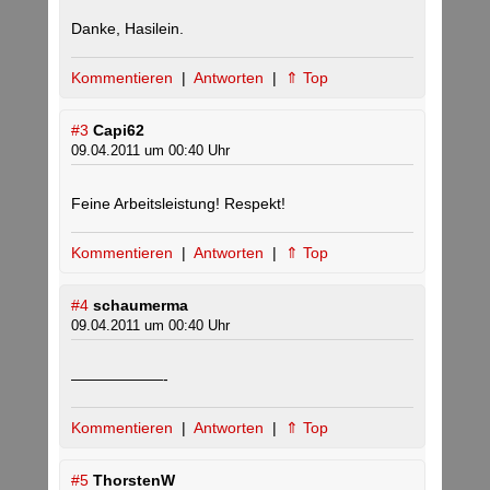
Danke, Hasilein.
Kommentieren
|
Antworten
|
⇑ Top
#3
Capi62
09.04.2011 um 00:40 Uhr
Feine Arbeitsleistung! Respekt!
Kommentieren
|
Antworten
|
⇑ Top
#4
schaumerma
09.04.2011 um 00:40 Uhr
——————-
Kommentieren
|
Antworten
|
⇑ Top
#5
ThorstenW