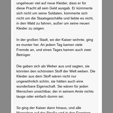
ungeheuer viel auf neue Kleider, dass er für
diese Pracht all sein Geld ausgab. Er kümmerte
sich nicht um seine Soldaten, kümmerte sich
nicht um die Staatsgeschäfte und liebte es nicht,
in den Wald zu fahren, außer um seine neuen
Kleider zu zeigen.
In der großen Stadt, wo der Kaiser wohnte, ging
es munter her. An jedem Tag kamen viele
Fremde an, und eines Tages kamen auch zwei
Betrüger.
Die gaben sich als Weber aus und sagten, sie
könnten den schönsten Stoff der Welt weben. Die
Kleider aus dem Stoff wären nicht nur
ungewöhnlich schön, sie hätten auch eine
wunderbare Eigenschaft. Sie wären für jeden
Menschen unsichtbar, der in seinem Amte nichts
tauge oder einfach dumm sei.
So ging der Kaiser dann hinaus, und alle
Menschen auf der Straße und in den Fenstern