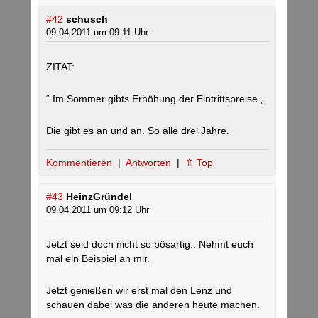
#42
schusch
09.04.2011 um 09:11 Uhr
ZITAT:
“ Im Sommer gibts Erhöhung der Eintrittspreise „
Die gibt es an und an. So alle drei Jahre.
Kommentieren
|
Antworten
|
⇑ Top
#43
HeinzGründel
09.04.2011 um 09:12 Uhr
Jetzt seid doch nicht so bösartig.. Nehmt euch
mal ein Beispiel an mir.
Jetzt genießen wir erst mal den Lenz und
schauen dabei was die anderen heute machen.