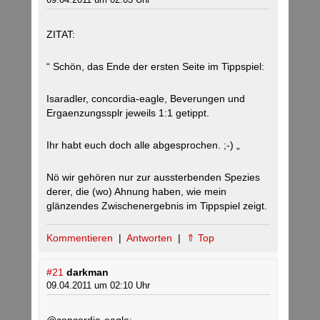
ZITAT:
“ Schön, das Ende der ersten Seite im Tippspiel:
Isaradler, concordia-eagle, Beverungen und
Ergaenzungssplr jeweils 1:1 getippt.
Ihr habt euch doch alle abgesprochen. ;-) „
Nö wir gehören nur zur aussterbenden Spezies
derer, die (wo) Ahnung haben, wie mein
glänzendes Zwischenergebnis im Tippspiel zeigt.
Kommentieren
|
Antworten
|
⇑ Top
#21
darkman
09.04.2011 um 02:10 Uhr