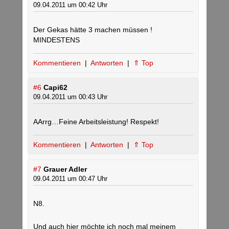
09.04.2011 um 00:42 Uhr
Der Gekas hätte 3 machen müssen !
MINDESTENS
Kommentieren
|
Antworten
|
⇑ Top
#6
Capi62
09.04.2011 um 00:43 Uhr
AArrg…Feine Arbeitsleistung! Respekt!
Kommentieren
|
Antworten
|
⇑ Top
#7
Grauer Adler
09.04.2011 um 00:47 Uhr
N8.
Und auch hier möchte ich noch mal meinem