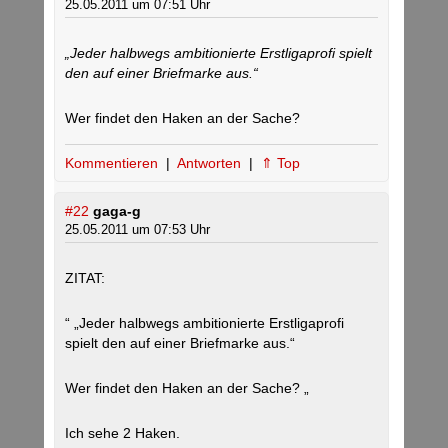
25.05.2011 um 07:51 Uhr
„Jeder halbwegs ambitionierte Erstligaprofi spielt
den auf einer Briefmarke aus.“
Wer findet den Haken an der Sache?
Kommentieren
|
Antworten
|
⇑ Top
#22
gaga-g
25.05.2011 um 07:53 Uhr
ZITAT:
“ „Jeder halbwegs ambitionierte Erstligaprofi
spielt den auf einer Briefmarke aus.“
Wer findet den Haken an der Sache? „
Ich sehe 2 Haken.