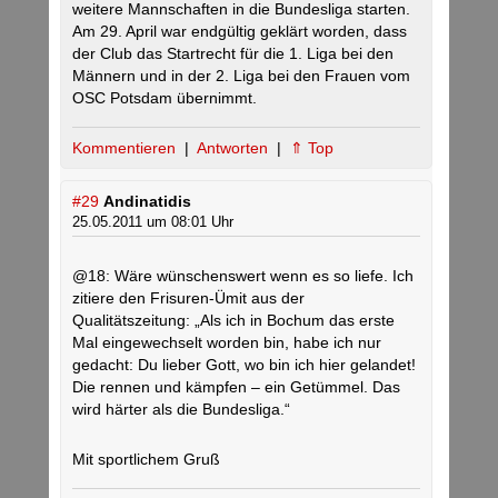
weitere Mannschaften in die Bundesliga starten.
Am 29. April war endgültig geklärt worden, dass
der Club das Startrecht für die 1. Liga bei den
Männern und in der 2. Liga bei den Frauen vom
OSC Potsdam übernimmt.
Kommentieren
|
Antworten
|
⇑ Top
#29
Andinatidis
25.05.2011 um 08:01 Uhr
@18: Wäre wünschenswert wenn es so liefe. Ich
zitiere den Frisuren-Ümit aus der
Qualitätszeitung: „Als ich in Bochum das erste
Mal eingewechselt worden bin, habe ich nur
gedacht: Du lieber Gott, wo bin ich hier gelandet!
Die rennen und kämpfen – ein Getümmel. Das
wird härter als die Bundesliga.“
Mit sportlichem Gruß