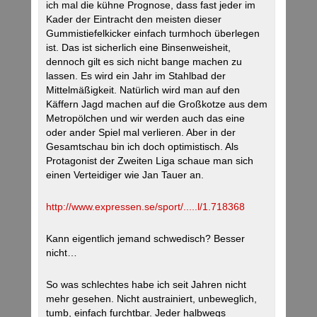
ich mal die kühne Prognose, dass fast jeder im
Kader der Eintracht den meisten dieser
Gummistiefelkicker einfach turmhoch überlegen
ist. Das ist sicherlich eine Binsenweisheit,
dennoch gilt es sich nicht bange machen zu
lassen. Es wird ein Jahr im Stahlbad der
Mittelmäßigkeit. Natürlich wird man auf den
Käffern Jagd machen auf die Großkotze aus dem
Metropölchen und wir werden auch das eine
oder ander Spiel mal verlieren. Aber in der
Gesamtschau bin ich doch optimistisch. Als
Protagonist der Zweiten Liga schaue man sich
einen Verteidiger wie Jan Tauer an.
http://www.expressen.se/sport/.....l/1.718368
Kann eigentlich jemand schwedisch? Besser
nicht…
So was schlechtes habe ich seit Jahren nicht
mehr gesehen. Nicht austrainiert, unbeweglich,
tumb, einfach furchtbar. Jeder halbwegs