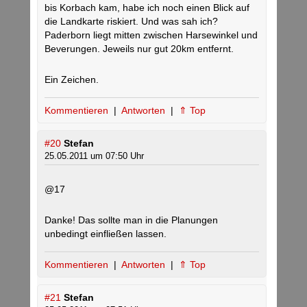
bis Korbach kam, habe ich noch einen Blick auf
die Landkarte riskiert. Und was sah ich?
Paderborn liegt mitten zwischen Harsewinkel und
Beverungen. Jeweils nur gut 20km entfernt.
Ein Zeichen.
Kommentieren
|
Antworten
|
⇑ Top
#20
Stefan
25.05.2011 um 07:50 Uhr
@17
Danke! Das sollte man in die Planungen
unbedingt einfließen lassen.
Kommentieren
|
Antworten
|
⇑ Top
#21
Stefan