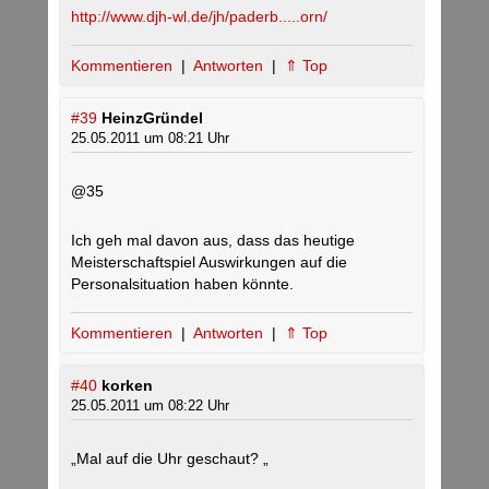
http://www.djh-wl.de/jh/paderb.....orn/
Kommentieren
|
Antworten
|
⇑ Top
#39
HeinzGründel
25.05.2011 um 08:21 Uhr
@35
Ich geh mal davon aus, dass das heutige
Meisterschaftspiel Auswirkungen auf die
Personalsituation haben könnte.
Kommentieren
|
Antworten
|
⇑ Top
#40
korken
25.05.2011 um 08:22 Uhr
„Mal auf die Uhr geschaut? „