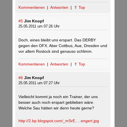
Kommentieren
|
Antworten
|
⇑ Top
#5
Jim Knopf
25.05.2011 um 07:26 Uhr
Doch, eines bleibt uns erspart. Das DERBY
gegen den OFX. Aber Cottbus, Aue, Dresden und
vor allem Rostock sind genauso schlimm.
Kommentieren
|
Antworten
|
⇑ Top
#6
Jim Knopf
25.05.2011 um 07:27 Uhr
Vielleicht kommt ja noch ein Trainer, der uns
besser auch noch erspart geblieben wäre.
Welche Sau hätten wir denn heute gerne?
http://2.bp.blogspot.com/_mSrE.....engert.jpg