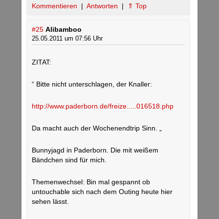
Kommentieren
|
Antworten
|
⇑ Top
#25
Alibamboo
25.05.2011 um 07:56 Uhr
ZITAT:
“ Bitte nicht unterschlagen, der Knaller:
http://www.paderborn.de/freize.....016518.php
Da macht auch der Wochenendtrip Sinn. „
Bunnyjagd in Paderborn. Die mit weißem
Bändchen sind für mich.
Themenwechsel: Bin mal gespannt ob
untouchable sich nach dem Outing heute hier
sehen lässt.