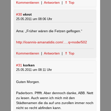
Kommentieren
|
Antworten
|
⇑ Top
#30
ekrot
25.05.2011 um 08:06 Uhr
Ama: „Früher wären die Fetzen geflogen.“
http://ioannis-amanatidis.com/.....q=node/502
Kommentieren
|
Antworten
|
⇑ Top
#31
korken
25.05.2011 um 08:11 Uhr
Guten Morgen.
Paderborn. Pfffft. Aber dennoch danke, ABB. Nett
zu lesen. Auch wenn ich mich mit den
Städtenamen die da auf uns zurollen immer noch
nicht so recht abfinden kann.