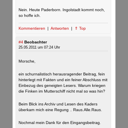
Nein. Heute Paderborn. Ingolstadt kommt noch,
so hoffe ich.
Kommentieren
|
Antworten
|
⇑ Top
#4
Beobachter
25.05.2011 um 07:24 Uhr
Morsche,
ein schurnalistisch herausragender Beitrag, fein
hinterlegt mit Fakten und ein feiner Abschluss mit
Einbezug des geneigten Lesers. Warum kriegen
die Finken im Mutterschiff nicht mal so was hin?
Beim Blick ins Archiv und Lesen des Kaders
überkam mich eine Regung .. Raus.Alle.Raus.
Nochmal mein Dank für den Eingangsbeitrag.