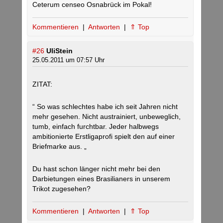
Ceterum censeo Osnabrück im Pokal!
Kommentieren
|
Antworten
|
⇑ Top
#26
UliStein
25.05.2011 um 07:57 Uhr
ZITAT:
“ So was schlechtes habe ich seit Jahren nicht
mehr gesehen. Nicht austrainiert, unbeweglich,
tumb, einfach furchtbar. Jeder halbwegs
ambitionierte Erstligaprofi spielt den auf einer
Briefmarke aus. „
Du hast schon länger nicht mehr bei den
Darbietungen eines Brasilianers in unserem
Trikot zugesehen?
Kommentieren
|
Antworten
|
⇑ Top