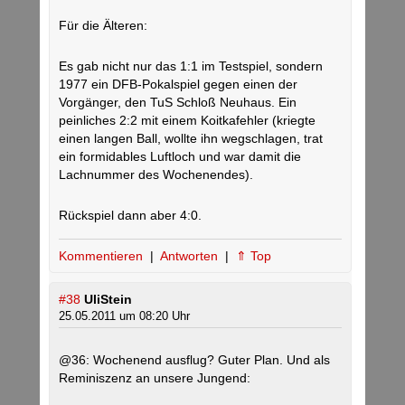
Für die Älteren:
Es gab nicht nur das 1:1 im Testspiel, sondern
1977 ein DFB-Pokalspiel gegen einen der
Vorgänger, den TuS Schloß Neuhaus. Ein
peinliches 2:2 mit einem Koitkafehler (kriegte
einen langen Ball, wollte ihn wegschlagen, trat
ein formidables Luftloch und war damit die
Lachnummer des Wochenendes).
Rückspiel dann aber 4:0.
Kommentieren
|
Antworten
|
⇑ Top
#38
UliStein
25.05.2011 um 08:20 Uhr
@36: Wochenend ausflug? Guter Plan. Und als
Reminiszenz an unsere Jungend: