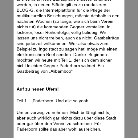
werden, in neuen Städte gilt es zu randalieren.
BLOG-G, die Internetplattform für die Pflege der
multikulturellen Beziehungen, möchte deshalb in den
nächsten Wochen (so lange, wie sich beim Verein
nichts tut) die kommenden Gegner vorstellen. In
lockerer, loser Reihenfolge, völlig beliebig. Wir
lassen uns nicht treiben, auch da nicht. Gastbeiträge
sind jederzeit willkommen. Wer also etwas zum
Beispiel zu Ingolstadt zu sagen hat, möge mir einen
elektronischen Brief senden. Danke. Beginnen
möchten wir heute mit Teil 1, der sich dem sicher
nicht leichten Gegner Paderborn widmet. Ein
Gastbeitrag von „Alibamboo“
Auf zu neuen Ufern!
Teil 1 – ‚Paderborn. Und alle so yeah!‘
Um es vorweg zu nehmen: Mich befähigt nichts,
aber auch wirklich gar nichts dazu über diese Stadt
oder gar über den Verein zu schreiben. Für
Paderborn sollte das aber wohl ausreichen.