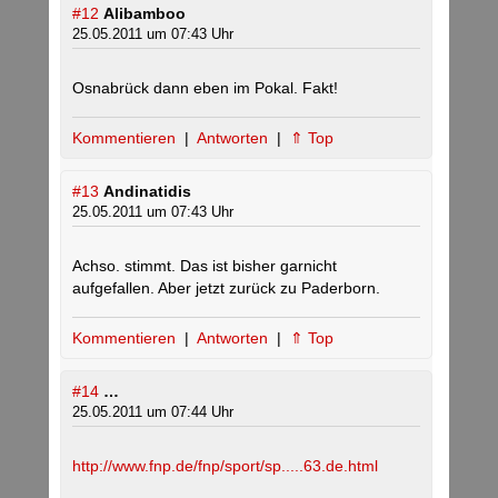
#12
Alibamboo
25.05.2011 um 07:43 Uhr
Osnabrück dann eben im Pokal. Fakt!
Kommentieren
|
Antworten
|
⇑ Top
#13
Andinatidis
25.05.2011 um 07:43 Uhr
Achso. stimmt. Das ist bisher garnicht
aufgefallen. Aber jetzt zurück zu Paderborn.
Kommentieren
|
Antworten
|
⇑ Top
#14
…
25.05.2011 um 07:44 Uhr
http://www.fnp.de/fnp/sport/sp.....63.de.html