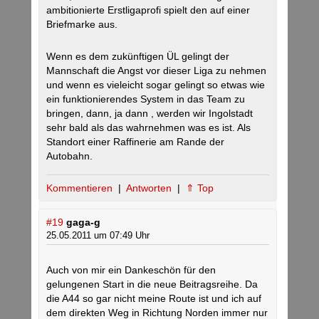
ambitionierte Erstligaprofi spielt den auf einer
Briefmarke aus.
Wenn es dem zukünftigen ÜL gelingt der
Mannschaft die Angst vor dieser Liga zu nehmen
und wenn es vieleicht sogar gelingt so etwas wie
ein funktionierendes System in das Team zu
bringen, dann, ja dann , werden wir Ingolstadt
sehr bald als das wahrnehmen was es ist. Als
Standort einer Raffinerie am Rande der
Autobahn.
Kommentieren
|
Antworten
|
⇑ Top
#19
gaga-g
25.05.2011 um 07:49 Uhr
Auch von mir ein Dankeschön für den
gelungenen Start in die neue Beitragsreihe. Da
die A44 so gar nicht meine Route ist und ich auf
dem direkten Weg in Richtung Norden immer nur