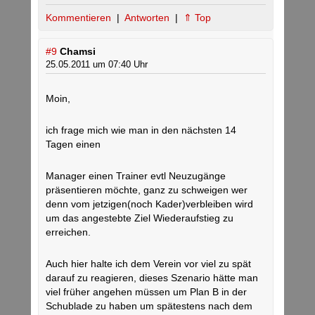
Kommentieren
|
Antworten
|
⇑ Top
#9
Chamsi
25.05.2011 um 07:40 Uhr
Moin,
ich frage mich wie man in den nächsten 14
Tagen einen
Manager einen Trainer evtl Neuzugänge
präsentieren möchte, ganz zu schweigen wer
denn vom jetzigen(noch Kader)verbleiben wird
um das angestebte Ziel Wiederaufstieg zu
erreichen.
Auch hier halte ich dem Verein vor viel zu spät
darauf zu reagieren, dieses Szenario hätte man
viel früher angehen müssen um Plan B in der
Schublade zu haben um spätestens nach dem