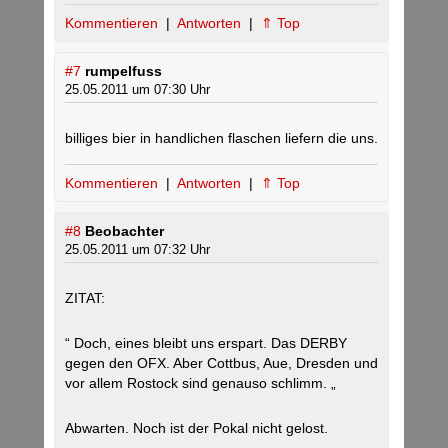
Kommentieren
|
Antworten
|
⇑ Top
#7
rumpelfuss
25.05.2011 um 07:30 Uhr
billiges bier in handlichen flaschen liefern die uns.
Kommentieren
|
Antworten
|
⇑ Top
#8
Beobachter
25.05.2011 um 07:32 Uhr
ZITAT:
“ Doch, eines bleibt uns erspart. Das DERBY
gegen den OFX. Aber Cottbus, Aue, Dresden und
vor allem Rostock sind genauso schlimm. „
Abwarten. Noch ist der Pokal nicht gelost.