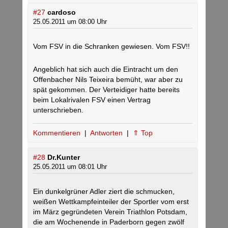
#27
cardoso
25.05.2011 um 08:00 Uhr
Vom FSV in die Schranken gewiesen. Vom FSV!!
Angeblich hat sich auch die Eintracht um den
Offenbacher Nils Teixeira bemüht, war aber zu
spät gekommen. Der Verteidiger hatte bereits
beim Lokalrivalen FSV einen Vertrag
unterschrieben.
Kommentieren
|
Antworten
|
⇑ Top
#28
Dr.Kunter
25.05.2011 um 08:01 Uhr
Ein dunkelgrüner Adler ziert die schmucken,
weißen Wettkampfeinteiler der Sportler vom erst
im März gegründeten Verein Triathlon Potsdam,
die am Wochenende in Paderborn gegen zwölf