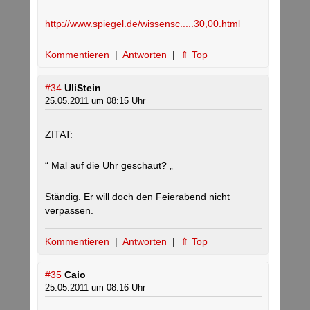
http://www.spiegel.de/wissensc.....30,00.html
Kommentieren
|
Antworten
|
⇑ Top
#34
UliStein
25.05.2011 um 08:15 Uhr
ZITAT:
“ Mal auf die Uhr geschaut? „
Ständig. Er will doch den Feierabend nicht
verpassen.
Kommentieren
|
Antworten
|
⇑ Top
#35
Caio
25.05.2011 um 08:16 Uhr