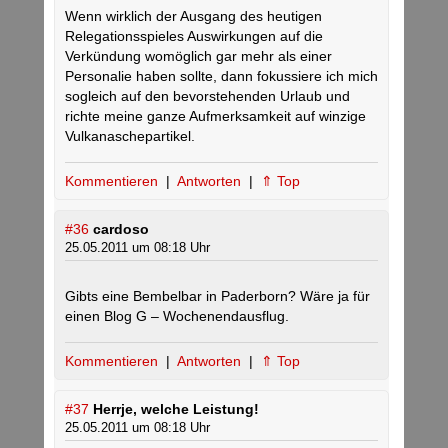
Wenn wirklich der Ausgang des heutigen
Relegationsspieles Auswirkungen auf die
Verkündung womöglich gar mehr als einer
Personalie haben sollte, dann fokussiere ich mich
sogleich auf den bevorstehenden Urlaub und
richte meine ganze Aufmerksamkeit auf winzige
Vulkanaschepartikel.
Kommentieren
|
Antworten
|
⇑ Top
#36
cardoso
25.05.2011 um 08:18 Uhr
Gibts eine Bembelbar in Paderborn? Wäre ja für
einen Blog G – Wochenendausflug.
Kommentieren
|
Antworten
|
⇑ Top
#37
Herrje, welche Leistung!
25.05.2011 um 08:18 Uhr