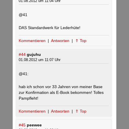
01.08.2012 um 11:04 Uhr
@41
DAS Standardwerk für Lederhüte!
Kommentieren
|
Antworten
|
⇑ Top
#44
gujuhu
01.08.2012 um 11:07 Uhr
@41:
hab ich schon vor 33 Jahren von meiner Base
zur Konfirmation als E-Book bekommen! Tolles
Pampfleht!
Kommentieren
|
Antworten
|
⇑ Top
#45
peewee