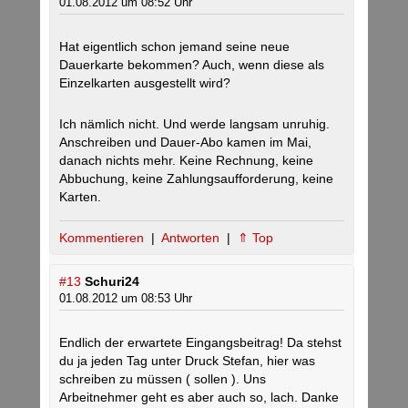
01.08.2012 um 08:52 Uhr
Hat eigentlich schon jemand seine neue
Dauerkarte bekommen? Auch, wenn diese als
Einzelkarten ausgestellt wird?
Ich nämlich nicht. Und werde langsam unruhig.
Anschreiben und Dauer-Abo kamen im Mai,
danach nichts mehr. Keine Rechnung, keine
Abbuchung, keine Zahlungsaufforderung, keine
Karten.
Kommentieren
|
Antworten
|
⇑ Top
#13
Schuri24
01.08.2012 um 08:53 Uhr
Endlich der erwartete Eingangsbeitrag! Da stehst
du ja jeden Tag unter Druck Stefan, hier was
schreiben zu müssen ( sollen ). Uns
Arbeitnehmer geht es aber auch so, lach. Danke