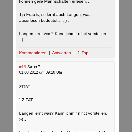
können geile Mannschaften erlesen. „
Tja Frau ß, so lernt auch Langen, was
auserlesen bedeutet… ;-) „
Langen lernt was? Kann ichmir nihct vorstellen.
:-)
Kommentieren
|
Antworten
|
⇑ Top
#19
SausE
01.08.2012 um 09:10 Uhr
ZITAT:
“ ZITAT:
Langen lernt was? Kann ichmir nihct vorstellen.
:-) „