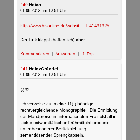
#40
Haico
01.08.2012 um 10:51 Uhr
http://www.hr-online.de/websit.....t_41431325
Der Link klappt (hoffentlich) aber.
Kommentieren
|
Antworten
|
⇑ Top
#41
HeinzGründel
01.08.2012 um 10:51 Uhr
@32
Ich verweise auf meine 11(!) bändige
rechtvergleichende Monographie “ Die Ermittlung
der Mondpreise im internationalen Profifußball im
Lichte ostwurstfälischer Frühmittelalterpoesie
unter besonderer Berücksichtung
zementlösender Sprengkapseln.