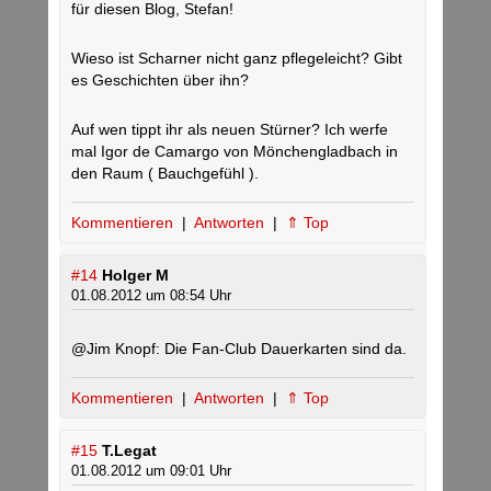
für diesen Blog, Stefan!
Wieso ist Scharner nicht ganz pflegeleicht? Gibt
es Geschichten über ihn?
Auf wen tippt ihr als neuen Stürner? Ich werfe
mal Igor de Camargo von Mönchengladbach in
den Raum ( Bauchgefühl ).
Kommentieren
|
Antworten
|
⇑ Top
#14
Holger M
01.08.2012 um 08:54 Uhr
@Jim Knopf: Die Fan-Club Dauerkarten sind da.
Kommentieren
|
Antworten
|
⇑ Top
#15
T.Legat
01.08.2012 um 09:01 Uhr