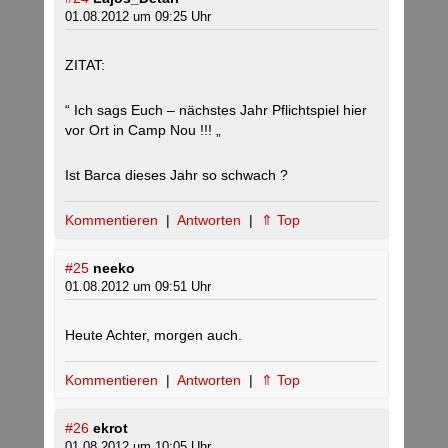
01.08.2012 um 09:25 Uhr
ZITAT:
“ Ich sags Euch – nächstes Jahr Pflichtspiel hier
vor Ort in Camp Nou !!! „
Ist Barca dieses Jahr so schwach ?
Kommentieren
|
Antworten
|
⇑ Top
#25
neeko
01.08.2012 um 09:51 Uhr
Heute Achter, morgen auch.
Kommentieren
|
Antworten
|
⇑ Top
#26
ekrot
01.08.2012 um 10:05 Uhr