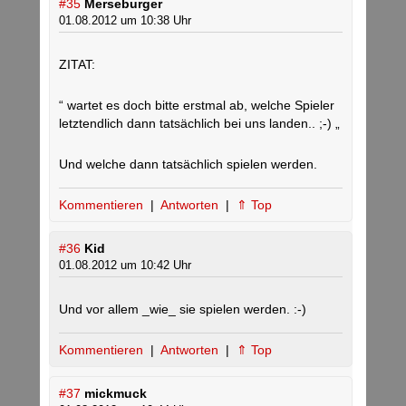
#35
Merseburger
01.08.2012 um 10:38 Uhr
ZITAT:
“ wartet es doch bitte erstmal ab, welche Spieler
letztendlich dann tatsächlich bei uns landen.. ;-) „
Und welche dann tatsächlich spielen werden.
Kommentieren
|
Antworten
|
⇑ Top
#36
Kid
01.08.2012 um 10:42 Uhr
Und vor allem _wie_ sie spielen werden. :-)
Kommentieren
|
Antworten
|
⇑ Top
#37
mickmuck