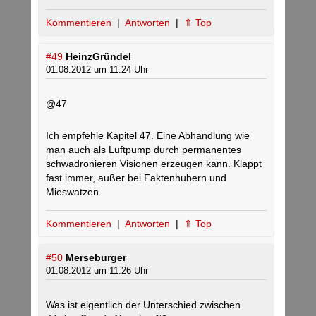
Kommentieren
|
Antworten
|
⇑ Top
#49
HeinzGründel
01.08.2012 um 11:24 Uhr
@47
Ich empfehle Kapitel 47. Eine Abhandlung wie
man auch als Luftpump durch permanentes
schwadronieren Visionen erzeugen kann. Klappt
fast immer, außer bei Faktenhubern und
Mieswatzen.
Kommentieren
|
Antworten
|
⇑ Top
#50
Merseburger
01.08.2012 um 11:26 Uhr
Was ist eigentlich der Unterschied zwischen