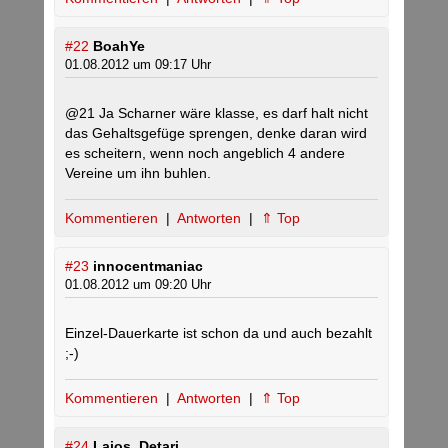
#22
BoahYe
01.08.2012 um 09:17 Uhr
@21 Ja Scharner wäre klasse, es darf halt nicht
das Gehaltsgefüge sprengen, denke daran wird
es scheitern, wenn noch angeblich 4 andere
Vereine um ihn buhlen.
Kommentieren
|
Antworten
|
⇑ Top
#23
innocentmaniac
01.08.2012 um 09:20 Uhr
Einzel-Dauerkarte ist schon da und auch bezahlt
;-)
Kommentieren
|
Antworten
|
⇑ Top
#24
Lajos_Detari