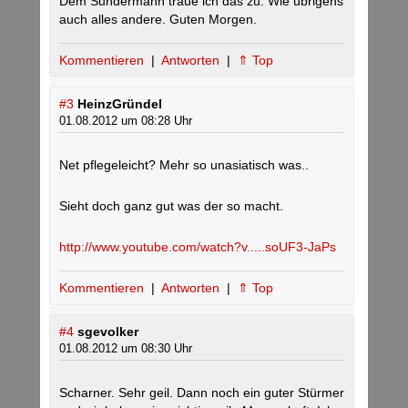
Dem Sundermann traue ich das zu. Wie übrigens
auch alles andere. Guten Morgen.
Kommentieren
|
Antworten
|
⇑ Top
#3
HeinzGründel
01.08.2012 um 08:28 Uhr
Net pflegeleicht? Mehr so unasiatisch was..
Sieht doch ganz gut was der so macht.
http://www.youtube.com/watch?v.....soUF3-JaPs
Kommentieren
|
Antworten
|
⇑ Top
#4
sgevolker
01.08.2012 um 08:30 Uhr
Scharner. Sehr geil. Dann noch ein guter Stürmer