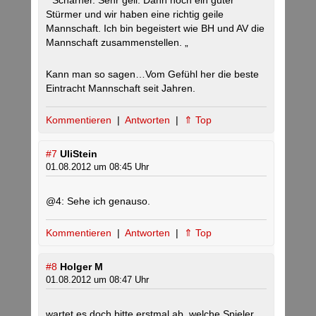
“ Scharner. Sehr geil. Dann noch ein guter
Stürmer und wir haben eine richtig geile
Mannschaft. Ich bin begeistert wie BH und AV die
Mannschaft zusammenstellen. „
Kann man so sagen…Vom Gefühl her die beste
Eintracht Mannschaft seit Jahren.
Kommentieren
|
Antworten
|
⇑ Top
#7
UliStein
01.08.2012 um 08:45 Uhr
@4: Sehe ich genauso.
Kommentieren
|
Antworten
|
⇑ Top
#8
Holger M
01.08.2012 um 08:47 Uhr
wartet es doch bitte erstmal ab, welche Spieler