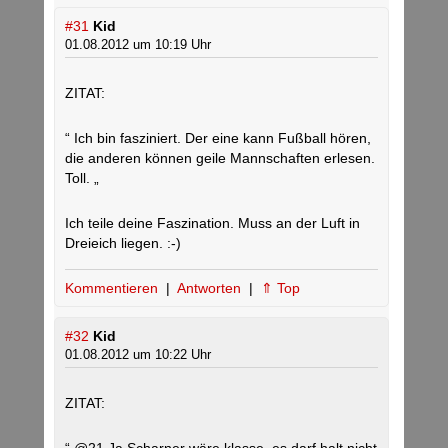
#31
Kid
01.08.2012 um 10:19 Uhr
ZITAT:
“ Ich bin fasziniert. Der eine kann Fußball hören,
die anderen können geile Mannschaften erlesen.
Toll. „
Ich teile deine Faszination. Muss an der Luft in
Dreieich liegen. :-)
Kommentieren
|
Antworten
|
⇑ Top
#32
Kid
01.08.2012 um 10:22 Uhr
ZITAT: