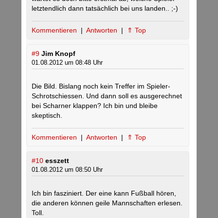
letztendlich dann tatsächlich bei uns landen.. ;-)
Kommentieren
|
Antworten
|
⇑ Top
#9
Jim Knopf
01.08.2012 um 08:48 Uhr
Die Bild. Bislang noch kein Treffer im Spieler-
Schrotschiessen. Und dann soll es ausgerechnet
bei Scharner klappen? Ich bin und bleibe
skeptisch.
Kommentieren
|
Antworten
|
⇑ Top
#10
esszett
01.08.2012 um 08:50 Uhr
Ich bin fasziniert. Der eine kann Fußball hören,
die anderen können geile Mannschaften erlesen.
Toll.