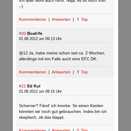
Ich aber wohl auch nicht. Naja, es ist noch früh.
;-)
Kommentieren
|
Antworten
|
⇑ Top
#20
BoahYe
01.08.2012 um 09:13 Uhr
@12 Ja, habe meine schon seit ca. 2 Wochen,
allerdings ind em Falle auch eine EFC DK.
Kommentieren
|
Antworten
|
⇑ Top
#21
Ed Kul
01.08.2012 um 09:15 Uhr
Scharner? Fänd‘ ich knorke. So einen Kanten
könnten wir noch gut gebrauchen. Indes bin ich
skeptisch, ob das klappt.
Kommentieren
|
Antworten
|
⇑ Top