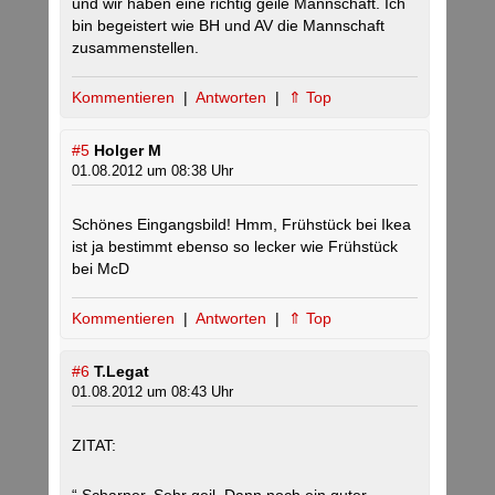
und wir haben eine richtig geile Mannschaft. Ich
bin begeistert wie BH und AV die Mannschaft
zusammenstellen.
Kommentieren
|
Antworten
|
⇑ Top
#5
Holger M
01.08.2012 um 08:38 Uhr
Schönes Eingangsbild! Hmm, Frühstück bei Ikea
ist ja bestimmt ebenso so lecker wie Frühstück
bei McD
Kommentieren
|
Antworten
|
⇑ Top
#6
T.Legat
01.08.2012 um 08:43 Uhr
ZITAT: