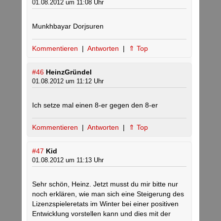
01.08.2012 um 11:08 Uhr
Munkhbayar Dorjsuren
Kommentieren
|
Antworten
|
⇑ Top
#46
HeinzGründel
01.08.2012 um 11:12 Uhr
Ich setze mal einen 8-er gegen den 8-er
Kommentieren
|
Antworten
|
⇑ Top
#47
Kid
01.08.2012 um 11:13 Uhr
Sehr schön, Heinz. Jetzt musst du mir bitte nur
noch erklären, wie man sich eine Steigerung des
Lizenzspieleretats im Winter bei einer positiven
Entwicklung vorstellen kann und dies mit der