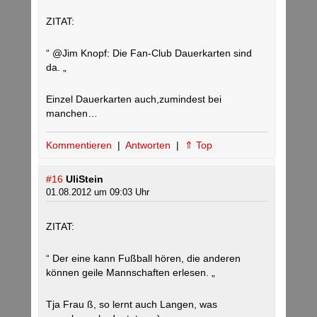
ZITAT:
“ @Jim Knopf: Die Fan-Club Dauerkarten sind
da. „
Einzel Dauerkarten auch,zumindest bei
manchen…
Kommentieren
|
Antworten
|
⇑ Top
#16
UliStein
01.08.2012 um 09:03 Uhr
ZITAT:
“ Der eine kann Fußball hören, die anderen
können geile Mannschaften erlesen. „
Tja Frau ß, so lernt auch Langen, was