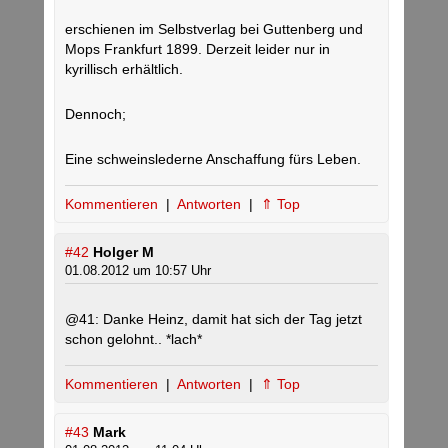
erschienen im Selbstverlag bei Guttenberg und
Mops Frankfurt 1899. Derzeit leider nur in
kyrillisch erhältlich.
Dennoch;
Eine schweinslederne Anschaffung fürs Leben.
Kommentieren
|
Antworten
|
⇑ Top
#42
Holger M
01.08.2012 um 10:57 Uhr
@41: Danke Heinz, damit hat sich der Tag jetzt
schon gelohnt.. *lach*
Kommentieren
|
Antworten
|
⇑ Top
#43
Mark