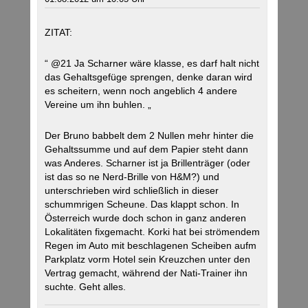
ZITAT:
“ @21 Ja Scharner wäre klasse, es darf halt nicht
das Gehaltsgefüge sprengen, denke daran wird
es scheitern, wenn noch angeblich 4 andere
Vereine um ihn buhlen. „
Der Bruno babbelt dem 2 Nullen mehr hinter die
Gehaltssumme und auf dem Papier steht dann
was Anderes. Scharner ist ja Brillenträger (oder
ist das so ne Nerd-Brille von H&M?) und
unterschrieben wird schließlich in dieser
schummrigen Scheune. Das klappt schon. In
Österreich wurde doch schon in ganz anderen
Lokalitäten fixgemacht. Korki hat bei strömendem
Regen im Auto mit beschlagenen Scheiben aufm
Parkplatz vorm Hotel sein Kreuzchen unter den
Vertrag gemacht, während der Nati-Trainer ihn
suchte. Geht alles.