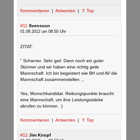
Kommentieren
|
Antworten
|
⇑ Top
#11
Svensson
01.08.2012 um 08:50 Uhr
ZITAT:
“ Scharner. Sehr geil. Dann noch ein guter
Stürmer und wir haben eine richtig geile
Mannschaft. Ich bin begeistert wie BH und AV die
Mannschaft zusammenstellen. „
Yes, Wunschkandidat. Reibungspunkte braucht
eine Mannschaft, um ihre Leistungsstärke
abrufen zu können. :)
Kommentieren
|
Antworten
|
⇑ Top
#12
Jim Knopf