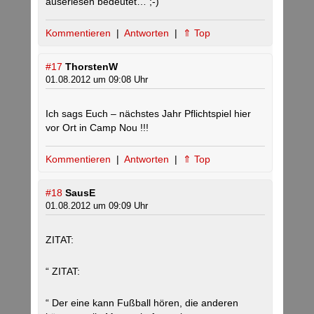
auserlesen bedeutet… ;-)
Kommentieren
|
Antworten
|
⇑ Top
#17
ThorstenW
01.08.2012 um 09:08 Uhr
Ich sags Euch – nächstes Jahr Pflichtspiel hier
vor Ort in Camp Nou !!!
Kommentieren
|
Antworten
|
⇑ Top
#18
SausE
01.08.2012 um 09:09 Uhr
ZITAT:
“ ZITAT:
“ Der eine kann Fußball hören, die anderen