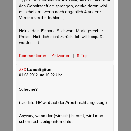
“ @21 Ja Scharner wäre klasse, es darf halt nicht
das Gehaltsgefüge sprengen, denke daran wird
es scheitern, wenn noch angeblich 4 andere
Vereine um ihn buhlen. „
Heinz, dein Einsatz. Stichwort: Marktgerechte
Preise. Halt dich nicht zurück. Ich will bespaßt
werden. ;-)
Kommentieren
|
Antworten
|
⇑ Top
#33
Lupadigitus
01.08.2012 um 10:22 Uhr
Scheune?
(Die Bild-HP wird auf der Arbeit nicht angezeigt).
Anyway, wenn der (wirklich) kommt, wird man
schon rechtzeitig unterrichtet.