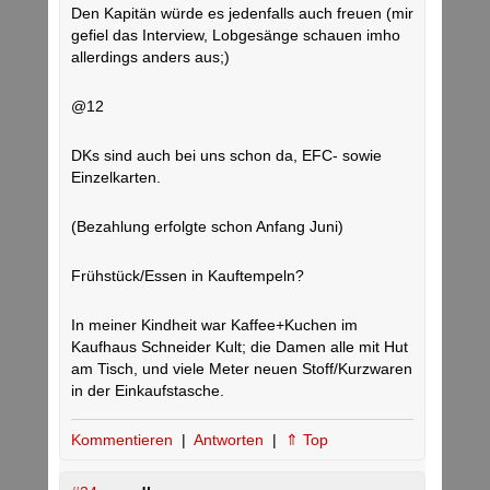
Den Kapitän würde es jedenfalls auch freuen (mir
gefiel das Interview, Lobgesänge schauen imho
allerdings anders aus;)
@12
DKs sind auch bei uns schon da, EFC- sowie
Einzelkarten.
(Bezahlung erfolgte schon Anfang Juni)
Frühstück/Essen in Kauftempeln?
In meiner Kindheit war Kaffee+Kuchen im
Kaufhaus Schneider Kult; die Damen alle mit Hut
am Tisch, und viele Meter neuen Stoff/Kurzwaren
in der Einkaufstasche.
Kommentieren
|
Antworten
|
⇑ Top