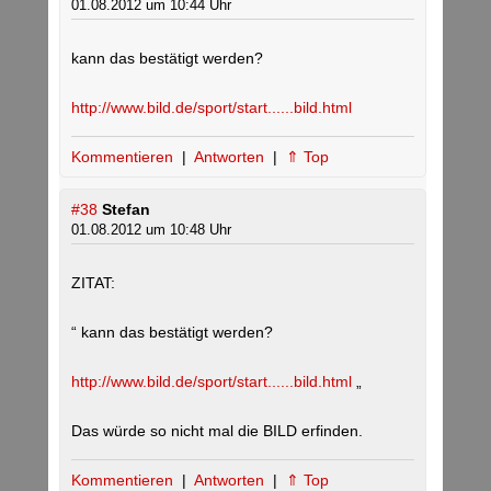
01.08.2012 um 10:44 Uhr
kann das bestätigt werden?
http://www.bild.de/sport/start......bild.html
Kommentieren
|
Antworten
|
⇑ Top
#38
Stefan
01.08.2012 um 10:48 Uhr
ZITAT:
“ kann das bestätigt werden?
http://www.bild.de/sport/start......bild.html
„
Das würde so nicht mal die BILD erfinden.
Kommentieren
|
Antworten
|
⇑ Top