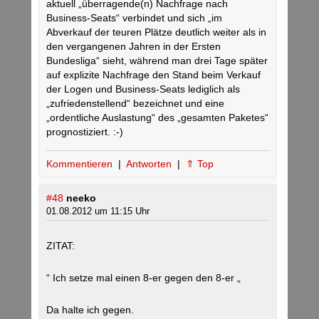
aktuell „überragende(n) Nachfrage nach
Business-Seats“ verbindet und sich „im
Abverkauf der teuren Plätze deutlich weiter als in
den vergangenen Jahren in der Ersten
Bundesliga“ sieht, während man drei Tage später
auf explizite Nachfrage den Stand beim Verkauf
der Logen und Business-Seats lediglich als
„zufriedenstellend“ bezeichnet und eine
„ordentliche Auslastung“ des „gesamten Paketes“
prognostiziert. :-)
Kommentieren
|
Antworten
|
⇑ Top
#48
neeko
01.08.2012 um 11:15 Uhr
ZITAT:
“ Ich setze mal einen 8-er gegen den 8-er „
Da halte ich gegen.